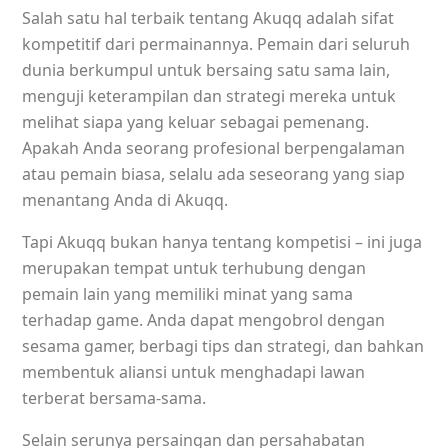
Salah satu hal terbaik tentang Akuqq ​​adalah sifat
kompetitif dari permainannya. Pemain dari seluruh
dunia berkumpul untuk bersaing satu sama lain,
menguji keterampilan dan strategi mereka untuk
melihat siapa yang keluar sebagai pemenang.
Apakah Anda seorang profesional berpengalaman
atau pemain biasa, selalu ada seseorang yang siap
menantang Anda di Akuqq.
Tapi Akuqq ​​bukan hanya tentang kompetisi – ini juga
merupakan tempat untuk terhubung dengan
pemain lain yang memiliki minat yang sama
terhadap game. Anda dapat mengobrol dengan
sesama gamer, berbagi tips dan strategi, dan bahkan
membentuk aliansi untuk menghadapi lawan
terberat bersama-sama.
Selain serunya persaingan dan persahabatan