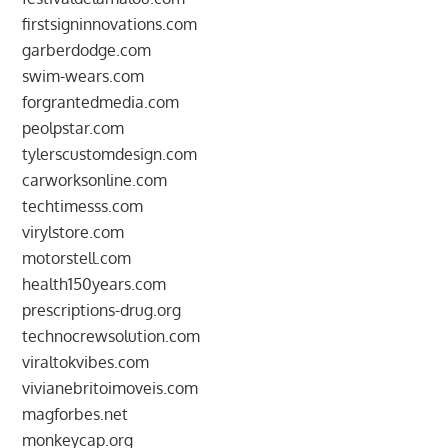
firstsigninnovations.com
garberdodge.com
swim-wears.com
forgrantedmedia.com
peolpstar.com
tylerscustomdesign.com
carworksonline.com
techtimesss.com
virylstore.com
motorstell.com
health150years.com
prescriptions-drug.org
technocrewsolution.com
viraltokvibes.com
vivianebritoimoveis.com
magforbes.net
monkeycap.org