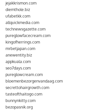
jejakkrismon.com
diemthole.biz
ufabetkk.com
allquickmedia.com
technewsgazette.com
pureglowfacecream.com
kingofherrings.com
mrbetjapan.com
anewentity.biz
appkuala.com
seo7days.com
pureglowcream.com
bloemenbezorgenvandaag.com
secrettohairgrowth.com
tasteofthaitogo.com
bunnynkitty.com
bezopasnik.org