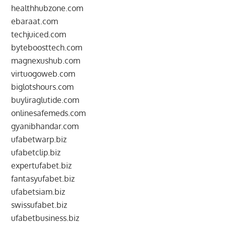
healthhubzone.com
ebaraat.com
techjuiced.com
byteboosttech.com
magnexushub.com
virtuogoweb.com
biglotshours.com
buyliraglutide.com
onlinesafemeds.com
gyanibhandar.com
ufabetwarp.biz
ufabetclip.biz
expertufabet.biz
fantasyufabet.biz
ufabetsiam.biz
swissufabet.biz
ufabetbusiness.biz