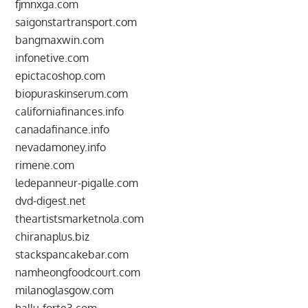
fjmnxga.com
saigonstartransport.com
bangmaxwin.com
infonetive.com
epictacoshop.com
biopuraskinserum.com
californiafinances.info
canadafinance.info
nevadamoney.info
rimene.com
ledepanneur-pigalle.com
dvd-digest.net
theartistsmarketnola.com
chiranaplus.biz
stackspancakebar.com
namheongfoodcourt.com
milanoglasgow.com