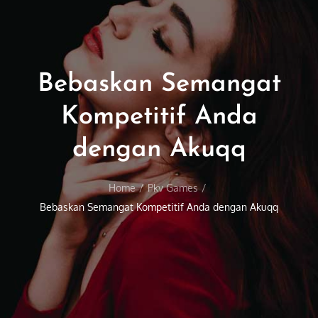
Bebaskan Semangat
Kompetitif Anda
dengan Akuqq
Home
Pkv Games
Bebaskan Semangat Kompetitif Anda dengan Akuqq