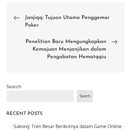
Post
Janjiqq: Tujuan Utama Penggemar
Poker
navigation
Penelitian Baru Mengungkapkan
Kemajuan Menjanjikan dalam
Pengobatan Hematqqiu
Search
Search
RECENT POSTS
Sakong: Tren Besar Berikutnya dalam Game Online