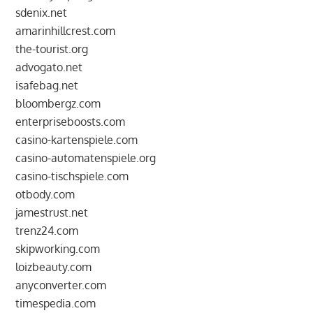
sdenix.net
amarinhillcrest.com
the-tourist.org
advogato.net
isafebag.net
bloombergz.com
enterpriseboosts.com
casino-kartenspiele.com
casino-automatenspiele.org
casino-tischspiele.com
otbody.com
jamestrust.net
trenz24.com
skipworking.com
loizbeauty.com
anyconverter.com
timespedia.com