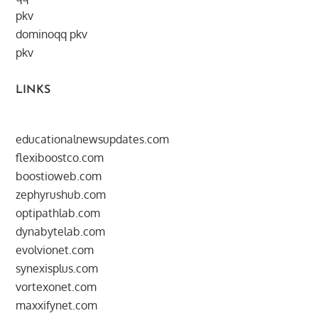
pkv
dominoqq pkv
pkv
LINKS
educationalnewsupdates.com
flexiboostco.com
boostioweb.com
zephyrushub.com
optipathlab.com
dynabytelab.com
evolvionet.com
synexisplus.com
vortexonet.com
maxxifynet.com