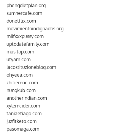
phenqdietplan.org
sumnercafe.com
dunetflix.com
movimientoindignados.org
milfxxxpussy.com
uptodatefamily.com
musitop.com
utyam.com
lacostituzioneblog.com
ohyeea.com
zhitiemoe.com
nungkub.com
anotherindian.com
xylemcider.com
taniaetiago.com
juzfitketo.com
pasomaga.com