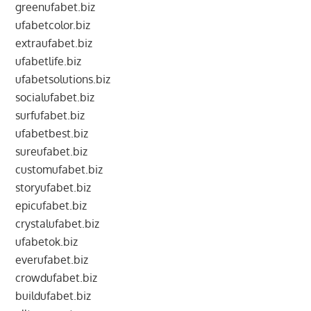
greenufabet.biz
ufabetcolor.biz
extraufabet.biz
ufabetlife.biz
ufabetsolutions.biz
socialufabet.biz
surfufabet.biz
ufabetbest.biz
sureufabet.biz
customufabet.biz
storyufabet.biz
epicufabet.biz
crystalufabet.biz
ufabetok.biz
everufabet.biz
crowdufabet.biz
buildufabet.biz