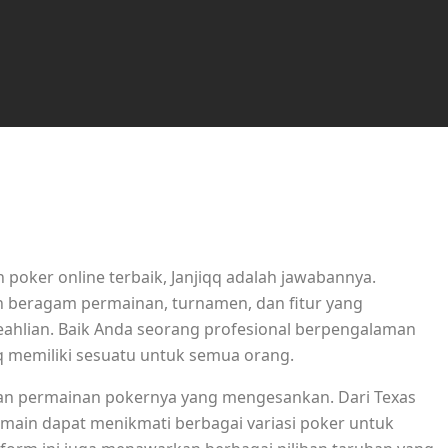
oker online terbaik, Janjiqq adalah jawabannya.
n beragam permainan, turnamen, dan fitur yang
eahlian. Baik Anda seorang profesional berpengalaman
q memiliki sesuatu untuk semua orang.
ilihan permainan pokernya yang mengesankan. Dari Texas
emain dapat menikmati berbagai variasi poker untuk