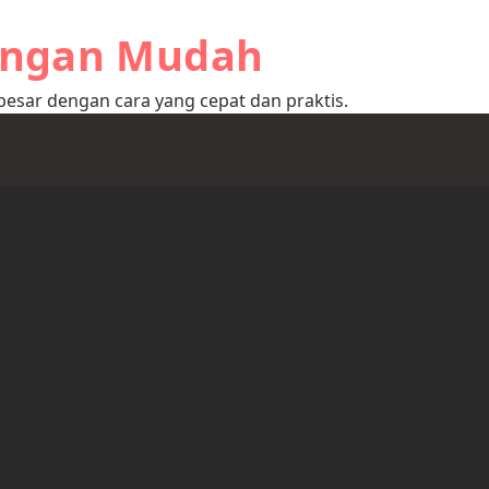
dengan Mudah
sar dengan cara yang cepat dan praktis.
SITUS JUDI ONLINE
r Poker