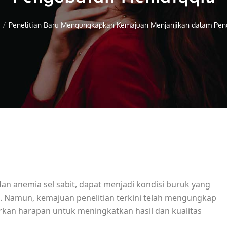
Penelitian Baru Mengungkapkan Kemajuan Menjanjikan dalam Pe
dan anemia sel sabit, dapat menjadi kondisi buruk yang
 Namun, kemajuan penelitian terkini telah mengungkap
an harapan untuk meningkatkan hasil dan kualitas