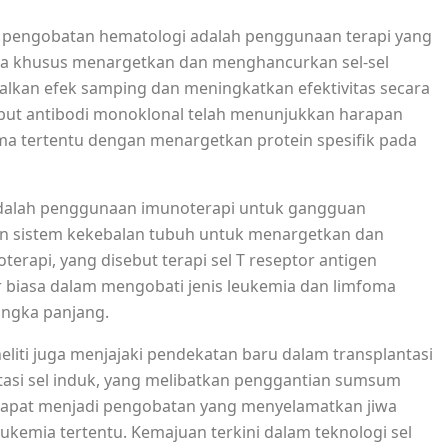
 pengobatan hematologi adalah penggunaan terapi yang
ara khusus menargetkan dan menghancurkan sel-sel
alkan efek samping dan meningkatkan efektivitas secara
sebut antibodi monoklonal telah menunjukkan harapan
ma tertentu dengan menargetkan protein spesifik pada
 adalah penggunaan imunoterapi untuk gangguan
n sistem kekebalan tubuh untuk menargetkan dan
terapi, yang disebut terapi sel T reseptor antigen
ar biasa dalam mengobati jenis leukemia dan limfoma
angka panjang.
neliti juga menjajaki pendekatan baru dalam transplantasi
tasi sel induk, yang melibatkan penggantian sumsum
 dapat menjadi pengobatan yang menyelamatkan jiwa
leukemia tertentu. Kemajuan terkini dalam teknologi sel