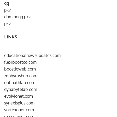
qq
pkv
dominoqq pkv
pkv
LINKS
educationalnewsupdates.com
flexiboostco.com
boostioweb.com
zephyrushub.com
optipathlab.com
dynabytelab.com
evolvionet.com
synexisplus.com
vortexonet.com
maxxifynet.com