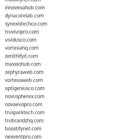
innovexahub.com
dynacorelab.com
synexistechco.com
truvivopro.com
vividusco.com
vortexahq.com
zenithifyit.com
maxxiohub.com
zephyraweb.com
vortexaweb.com
optigeniusco.com
novuspherex.com
novaevopro.com
trusparktech.com
trubrandzhq.com
boostifynet.com
nexventpro.com