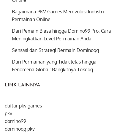
Bagaimana PKV Games Merevolusi Industri
Permainan Online
Dari Pemain Biasa hingga Domino99 Pro: Cara
Meningkatkan Level Permainan Anda
Sensasi dan Strategi Bermain Dominoqq
Dari Permainan yang Tidak Jelas hingga
Fenomena Global: Bangkitnya Tokeqq
LINK LAINNYA
daftar pkv games
pkv
domino99
dominoqq pkv