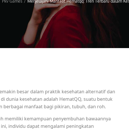
Pkv Games
Menjelajahi Manfaat Hematqq: Tren Terbaru dalam Ke
emakin besar dalam praktik kesehatan alternatif dan
ul di dunia kesehatan adalah HematQQ, suatu bentuk
berbagai manfaat bagi pikiran, tubuh, dan roh.
buh memiliki kemampuan penyembuhan bawaannya
ni, individu dapat mengalami peningkatan