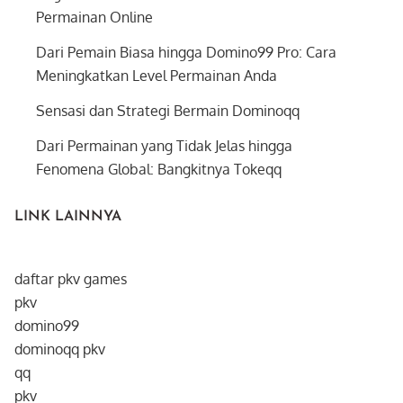
Permainan Online
Dari Pemain Biasa hingga Domino99 Pro: Cara
Meningkatkan Level Permainan Anda
Sensasi dan Strategi Bermain Dominoqq
Dari Permainan yang Tidak Jelas hingga
Fenomena Global: Bangkitnya Tokeqq
LINK LAINNYA
daftar pkv games
pkv
domino99
dominoqq pkv
qq
pkv