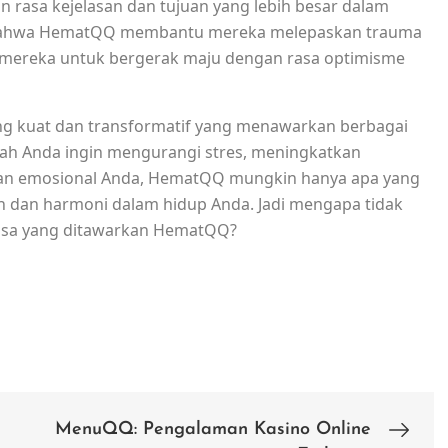
asa kejelasan dan tujuan yang lebih besar dalam
bahwa HematQQ membantu mereka melepaskan trauma
 mereka untuk bergerak maju dengan rasa optimisme
ng kuat dan transformatif yang menawarkan berbagai
kah Anda ingin mengurangi stres, meningkatkan
aan emosional Anda, HematQQ mungkin hanya apa yang
dan harmoni dalam hidup Anda. Jadi mengapa tidak
iasa yang ditawarkan HematQQ?
MenuQQ: Pengalaman Kasino Online