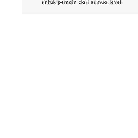
untuk pemain dari semua level
navigation