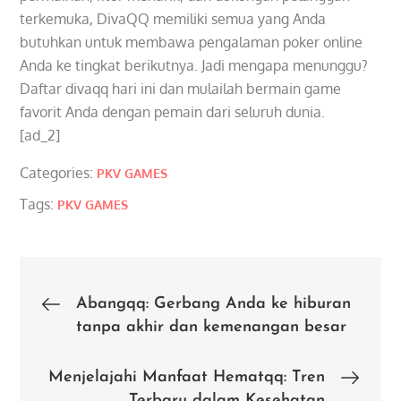
terkemuka, DivaQQ memiliki semua yang Anda
butuhkan untuk membawa pengalaman poker online
Anda ke tingkat berikutnya. Jadi mengapa menunggu?
Daftar divaqq hari ini dan mulailah bermain game
favorit Anda dengan pemain dari seluruh dunia.
[ad_2]
Categories:
PKV GAMES
Tags:
PKV GAMES
Post
Abangqq: Gerbang Anda ke hiburan
tanpa akhir dan kemenangan besar
navigation
Menjelajahi Manfaat Hematqq: Tren
Terbaru dalam Kesehatan