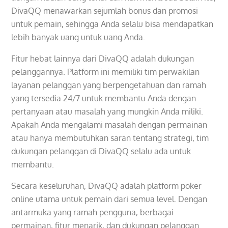
DivaQQ menawarkan sejumlah bonus dan promosi
untuk pemain, sehingga Anda selalu bisa mendapatkan
lebih banyak uang untuk uang Anda.
Fitur hebat lainnya dari DivaQQ adalah dukungan
pelanggannya. Platform ini memiliki tim perwakilan
layanan pelanggan yang berpengetahuan dan ramah
yang tersedia 24/7 untuk membantu Anda dengan
pertanyaan atau masalah yang mungkin Anda miliki.
Apakah Anda mengalami masalah dengan permainan
atau hanya membutuhkan saran tentang strategi, tim
dukungan pelanggan di DivaQQ selalu ada untuk
membantu.
Secara keseluruhan, DivaQQ adalah platform poker
online utama untuk pemain dari semua level. Dengan
antarmuka yang ramah pengguna, berbagai
permainan, fitur menarik, dan dukungan pelanggan