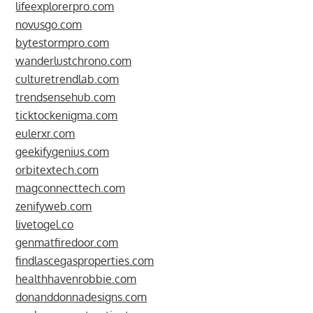
lifeexplorerpro.com
novusgo.com
bytestormpro.com
wanderlustchrono.com
culturetrendlab.com
trendsensehub.com
ticktockenigma.com
eulerxr.com
geekifygenius.com
orbitextech.com
magconnecttech.com
zenifyweb.com
livetogel.co
genmatfiredoor.com
findlascegasproperties.com
healthhavenrobbie.com
donanddonnadesigns.com