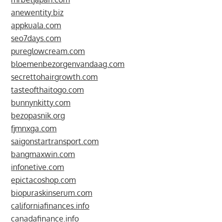
anewentity.biz
appkuala.com
seo7days.com
pureglowcream.com
bloemenbezorgenvandaag.com
secrettohairgrowth.com
tasteofthaitogo.com
bunnynkitty.com
bezopasnik.org
fjmnxga.com
saigonstartransport.com
bangmaxwin.com
infonetive.com
epictacoshop.com
biopuraskinserum.com
californiafinances.info
canadafinance.info