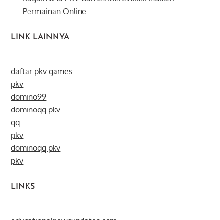
Permainan Online
LINK LAINNYA
daftar pkv games
pkv
domino99
dominoqq pkv
qq
pkv
dominoqq pkv
pkv
LINKS