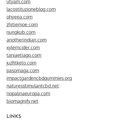
utyam.com
lacostituzioneblog.com
ohyeea.com
zhitiemoe.com
nungkub.com
anotherindian.com
xylemcider.com
taniaetiago.com
juzfitketo.com
pasomaga.com
impactgardencbdgummies.org
naturesstimulantcbd.net
nopalinaeuropa.com
biomagnify.net
LINKS