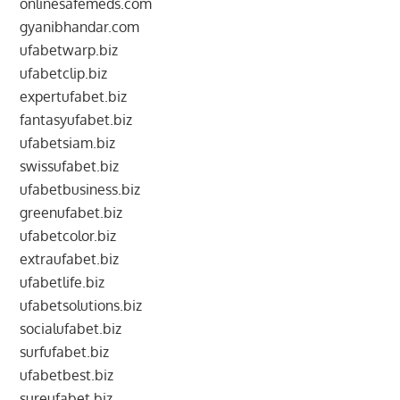
onlinesafemeds.com
gyanibhandar.com
ufabetwarp.biz
ufabetclip.biz
expertufabet.biz
fantasyufabet.biz
ufabetsiam.biz
swissufabet.biz
ufabetbusiness.biz
greenufabet.biz
ufabetcolor.biz
extraufabet.biz
ufabetlife.biz
ufabetsolutions.biz
socialufabet.biz
surfufabet.biz
ufabetbest.biz
sureufabet.biz