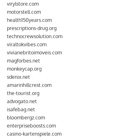
virylstore.com
motorstell.com
health150years.com
prescriptions-drug.org
technocrewsolution.com
viraltokvibes.com
vivianebritoimoveis.com
magforbes.net
monkeycap.org
sdenix.net
amarinhillcrest.com
the-tourist.org
advogato.net
isafebag.net
bloombergz.com
enterpriseboosts.com
casino-kartenspiele.com