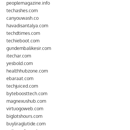
peoplemagazine.info
techashes.com
canyouwash.co
havadisantalya.com
techdtimes.com
techieboot.com
gundembalikesir.com
itechar.com
yesbold.com
healthhubzone.com
ebaraat.com
techjuiced.com
byteboosttech.com
magnexushub.com
virtuogoweb.com
biglotshours.com
buyliraglutide.com