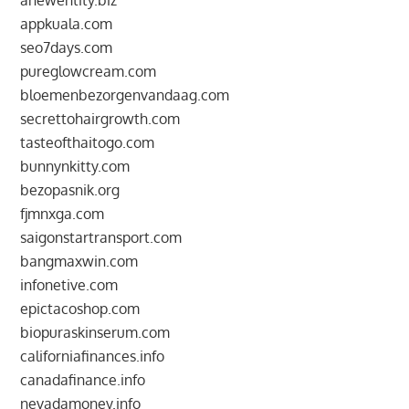
anewentity.biz
appkuala.com
seo7days.com
pureglowcream.com
bloemenbezorgenvandaag.com
secrettohairgrowth.com
tasteofthaitogo.com
bunnynkitty.com
bezopasnik.org
fjmnxga.com
saigonstartransport.com
bangmaxwin.com
infonetive.com
epictacoshop.com
biopuraskinserum.com
californiafinances.info
canadafinance.info
nevadamoney.info