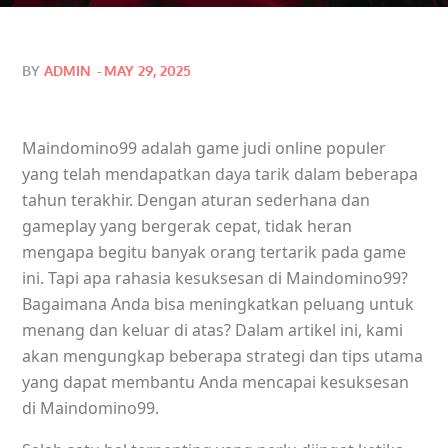
Posted
BY
ADMIN
MAY 29, 2025
on
Maindomino99 adalah game judi online populer
yang telah mendapatkan daya tarik dalam beberapa
tahun terakhir. Dengan aturan sederhana dan
gameplay yang bergerak cepat, tidak heran
mengapa begitu banyak orang tertarik pada game
ini. Tapi apa rahasia kesuksesan di Maindomino99?
Bagaimana Anda bisa meningkatkan peluang untuk
menang dan keluar di atas? Dalam artikel ini, kami
akan mengungkap beberapa strategi dan tips utama
yang dapat membantu Anda mencapai kesuksesan
di Maindomino99.