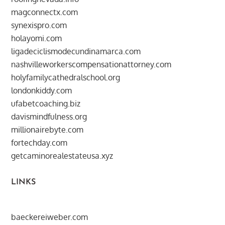
magconnectx.com
synexispro.com
holayomi.com
ligadeciclismodecundinamarca.com
nashvilleworkerscompensationattorney.com
holyfamilycathedralschool.org
londonkiddy.com
ufabetcoaching.biz
davismindfulness.org
millionairebyte.com
fortechday.com
getcaminorealestateusa.xyz
LINKS
baeckereiweber.com