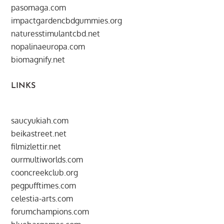
pasomaga.com
impactgardencbdgummies.org
naturesstimulantcbd.net
nopalinaeuropa.com
biomagnify.net
LINKS
saucyukiah.com
beikastreet.net
filmizlettir.net
ourmultiworlds.com
cooncreekclub.org
pegpufftimes.com
celestia-arts.com
forumchampions.com