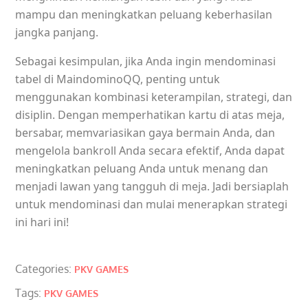
mampu dan meningkatkan peluang keberhasilan
jangka panjang.
Sebagai kesimpulan, jika Anda ingin mendominasi
tabel di MaindominoQQ, penting untuk
menggunakan kombinasi keterampilan, strategi, dan
disiplin. Dengan memperhatikan kartu di atas meja,
bersabar, memvariasikan gaya bermain Anda, dan
mengelola bankroll Anda secara efektif, Anda dapat
meningkatkan peluang Anda untuk menang dan
menjadi lawan yang tangguh di meja. Jadi bersiaplah
untuk mendominasi dan mulai menerapkan strategi
ini hari ini!
Categories:
PKV GAMES
Tags:
PKV GAMES