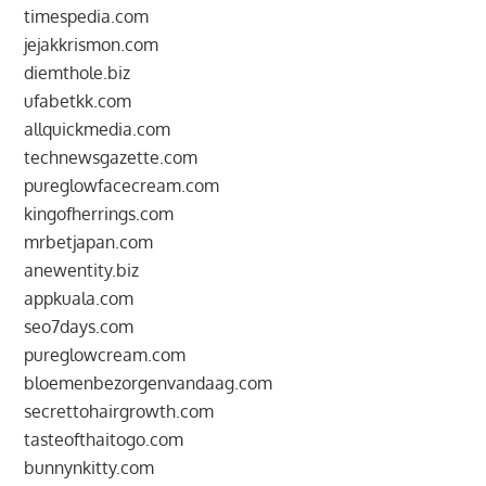
timespedia.com
jejakkrismon.com
diemthole.biz
ufabetkk.com
allquickmedia.com
technewsgazette.com
pureglowfacecream.com
kingofherrings.com
mrbetjapan.com
anewentity.biz
appkuala.com
seo7days.com
pureglowcream.com
bloemenbezorgenvandaag.com
secrettohairgrowth.com
tasteofthaitogo.com
bunnynkitty.com