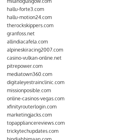
milanoglasgow.com
hallu-forte3.com
hallu-motion24.com
therockskippers.com
granfoss.net
allindiacafela.com
alpineskiracing2007.com
casino-vulkan-online.net
pitrepower.com
mediatown360.com
digitaleyestrainclinic.com
missionposible.com
online-casinos-vegas.com
xfinityrouterlogin.com
marketingjacks.com
topappliancereviews.com
trickytechupdates.com
hindiabhimaan.com