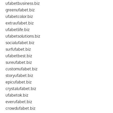
ufabetbusiness.biz
greenufabet.biz
ufabetcolor.biz
extraufabet.biz
ufabetlife.biz
ufabetsolutions.biz
socialufabet.biz
surfufabet.biz
ufabetbest.biz
sureufabet.biz
customufabet.biz
storyufabet.biz
epicufabet.biz
crystalufabet.biz
ufabetok.biz
everufabet.biz
crowdufabet.biz