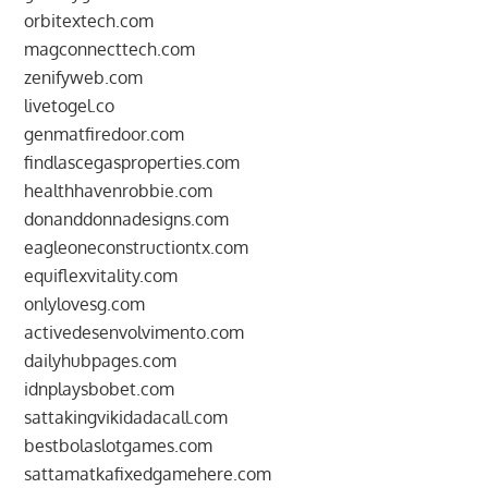
orbitextech.com
magconnecttech.com
zenifyweb.com
livetogel.co
genmatfiredoor.com
findlascegasproperties.com
healthhavenrobbie.com
donanddonnadesigns.com
eagleoneconstructiontx.com
equiflexvitality.com
onlylovesg.com
activedesenvolvimento.com
dailyhubpages.com
idnplaysbobet.com
sattakingvikidadacall.com
bestbolaslotgames.com
sattamatkafixedgamehere.com