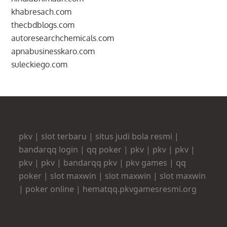
khabresach.com
thecbdblogs.com
autoresearchchemicals.com
apnabusinesskaro.com
suleckiego.com
pkv
|
slot terbaru
|
situs judi bola resmi
|
bandarqq login
|
qq poker
|
pkv
|
pkv
|
pkv
|
pkv
|
pkv
|
bandarqq pkv
|
pkv games
|
qq
poker
|
slot maxwin
|
slot maxwin
|
slot maxwin
|
poker online
|
hematqq.pkvgamesresmi.org