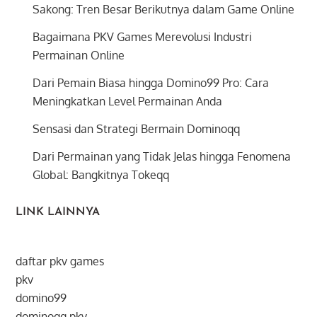
Sakong: Tren Besar Berikutnya dalam Game Online
Bagaimana PKV Games Merevolusi Industri
Permainan Online
Dari Pemain Biasa hingga Domino99 Pro: Cara
Meningkatkan Level Permainan Anda
Sensasi dan Strategi Bermain Dominoqq
Dari Permainan yang Tidak Jelas hingga Fenomena
Global: Bangkitnya Tokeqq
LINK LAINNYA
daftar pkv games
pkv
domino99
dominoqq pkv