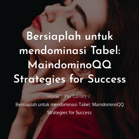
Bersiaplah untuk
mendominasi Tabel:
MaindominoQQ
Strategies for Success
Home
Pkv Games
Bersiaplah untuk mendominasi Tabel: MaindominoQQ
Strategies for Success