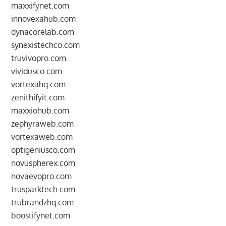
maxxifynet.com
innovexahub.com
dynacorelab.com
synexistechco.com
truvivopro.com
vividusco.com
vortexahq.com
zenithifyit.com
maxxiohub.com
zephyraweb.com
vortexaweb.com
optigeniusco.com
novuspherex.com
novaevopro.com
trusparktech.com
trubrandzhq.com
boostifynet.com