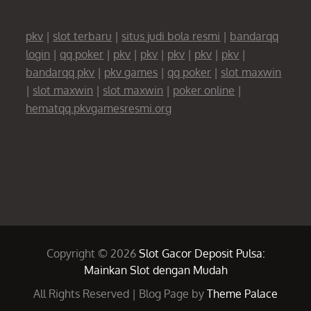
pkv
|
slot terbaru
|
situs judi bola resmi
|
bandarqq
login
|
qq poker
|
pkv
|
pkv
|
pkv
|
pkv
|
pkv
|
bandarqq pkv
|
pkv games
|
qq poker
|
slot maxwin
|
slot maxwin
|
slot maxwin
|
poker online
|
hematqq.pkvgamesresmi.org
Copyright © 2026
Slot Gacor Deposit Pulsa:
Mainkan Slot dengan Mudah
All Rights Reserved | Blog Page by
Theme Palace