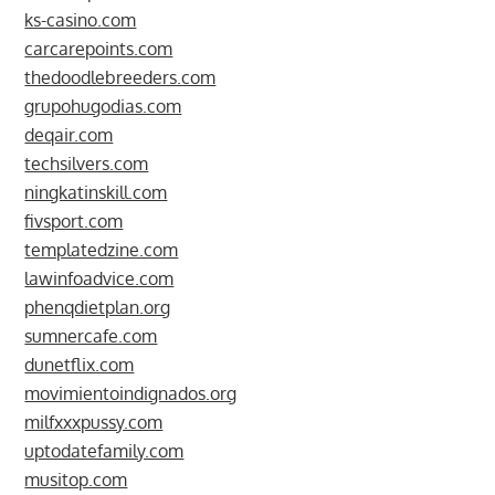
ks-casino.com
carcarepoints.com
thedoodlebreeders.com
grupohugodias.com
deqair.com
techsilvers.com
ningkatinskill.com
fivsport.com
templatedzine.com
lawinfoadvice.com
phenqdietplan.org
sumnercafe.com
dunetflix.com
movimientoindignados.org
milfxxxpussy.com
uptodatefamily.com
musitop.com