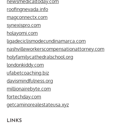
newsmedicaltoday.com
roofingnevada.info
magconnectx.com
synexispro.com
holayomi.com
ligadeciclismodecundinamarca.com
nashvilleworkerscompensationattorney.com
holyfamilycathedralschool.org
londonkiddy.com
ufabetcoaching.biz
davismindfulness.org
millionairebyte.com
fortechday.com
getcaminorealestateusa.xyz
LINKS