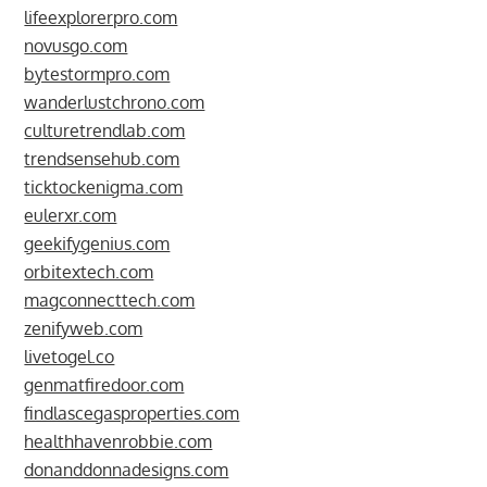
lifeexplorerpro.com
novusgo.com
bytestormpro.com
wanderlustchrono.com
culturetrendlab.com
trendsensehub.com
ticktockenigma.com
eulerxr.com
geekifygenius.com
orbitextech.com
magconnecttech.com
zenifyweb.com
livetogel.co
genmatfiredoor.com
findlascegasproperties.com
healthhavenrobbie.com
donanddonnadesigns.com