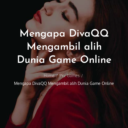
Mengapa DivaQQ
Mengambil alih
Dunia Game Online
Home
Pkv Games
Mengapa DivaQQ Mengambil alih Dunia Game Online