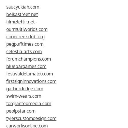
saucyukiah.com
beikastreet.net
filmizlettir.net
ourmultiworlds.com
cooncreekclub.org
pegpufftimes.com
celestia-arts.com
forumchampions.com
bluebargames.com
festivaldelamalou.com
firstsigninnovations.com
garberdodge.com
swim-wears.com
forgrantedmedia.com
peolpstar.com
tylerscustomdesign.com
carworksonline.com