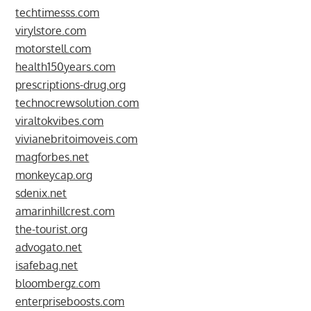
techtimesss.com
virylstore.com
motorstell.com
health150years.com
prescriptions-drug.org
technocrewsolution.com
viraltokvibes.com
vivianebritoimoveis.com
magforbes.net
monkeycap.org
sdenix.net
amarinhillcrest.com
the-tourist.org
advogato.net
isafebag.net
bloombergz.com
enterpriseboosts.com