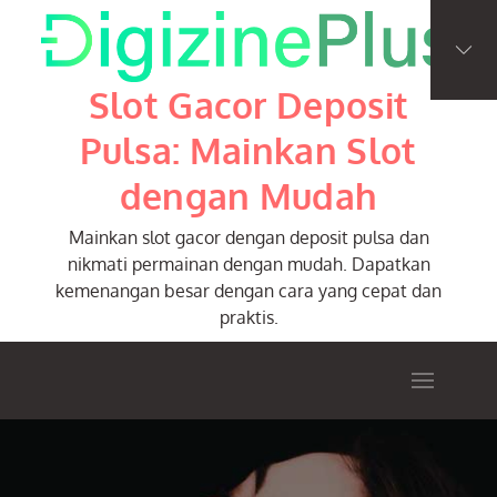
Skip
to
content
Slot Gacor Deposit
Pulsa: Mainkan Slot
dengan Mudah
Mainkan slot gacor dengan deposit pulsa dan
nikmati permainan dengan mudah. Dapatkan
kemenangan besar dengan cara yang cepat dan
praktis.