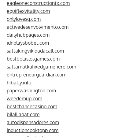
eagleoneconstructiontx.com
equiflexvitality.com
onlylovesg.com
activedesenvolvimento.com
dailyhubpages.com
idnplaysbobet.com
sattakingvikidadacall.com
bestbolaslotgames.com
sattamatkafixedgamehere.com
entrepreneurguardian.com
hibaby.info
paperwashington.com
weedemup.com
bestchancecasino.com
bilalliaqat.com
autodispensadores.com
inductioncooktopp.com