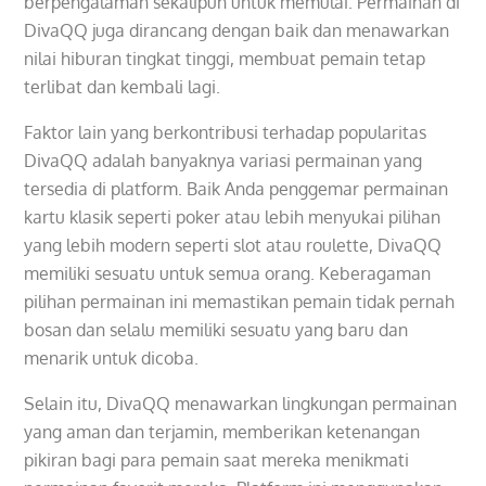
berpengalaman sekalipun untuk memulai. Permainan di
DivaQQ juga dirancang dengan baik dan menawarkan
nilai hiburan tingkat tinggi, membuat pemain tetap
terlibat dan kembali lagi.
Faktor lain yang berkontribusi terhadap popularitas
DivaQQ adalah banyaknya variasi permainan yang
tersedia di platform. Baik Anda penggemar permainan
kartu klasik seperti poker atau lebih menyukai pilihan
yang lebih modern seperti slot atau roulette, DivaQQ
memiliki sesuatu untuk semua orang. Keberagaman
pilihan permainan ini memastikan pemain tidak pernah
bosan dan selalu memiliki sesuatu yang baru dan
menarik untuk dicoba.
Selain itu, DivaQQ menawarkan lingkungan permainan
yang aman dan terjamin, memberikan ketenangan
pikiran bagi para pemain saat mereka menikmati