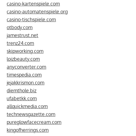
casino-kartenspiele.com
casino-automatenspiele.org
casino-tischspiele.com
otbody.com
jamestrust.net
trenz24.com
skipworking.com
loizbeauty.com
anyconverter.com
timespedia.com
jejakkrismon.com
diemthole.biz
ufabetkk.com
allquickmedia.com
technewsgazette.com
pureglowfacecream.com
kingofherrings.com