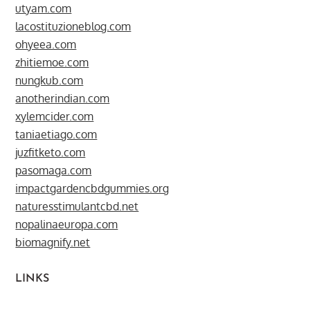
utyam.com
lacostituzioneblog.com
ohyeea.com
zhitiemoe.com
nungkub.com
anotherindian.com
xylemcider.com
taniaetiago.com
juzfitketo.com
pasomaga.com
impactgardencbdgummies.org
naturesstimulantcbd.net
nopalinaeuropa.com
biomagnify.net
LINKS