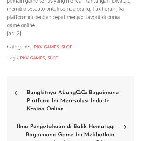
pemain game serius yang mencari tantangan, DivaQQ
memiliki sesuatu untuk semua orang. Tak heran jika
platform ini dengan cepat menjadi favorit di dunia
game online.
[ad_2]
Categories:
,
PKV GAMES
SLOT
Tags:
,
PKV GAMES
SLOT
Post
Bangkitnya AbangQQ: Bagaimana
Platform Ini Merevolusi Industri
navigation
Kasino Online
Ilmu Pengetahuan di Balik Hematqq:
Bagaimana Game Ini Melibatkan