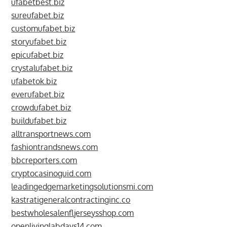
ufabetbest.biz
sureufabet.biz
customufabet.biz
storyufabet.biz
epicufabet.biz
crystalufabet.biz
ufabetok.biz
everufabet.biz
crowdufabet.biz
buildufabet.biz
alltransportnews.com
fashiontrandsnews.com
bbcreporters.com
cryptocasinoguid.com
leadingedgemarketingsolutionsmi.com
kastratigeneralcontractinginc.co
bestwholesalenfljerseysshop.com
openlivinglabdays14.com