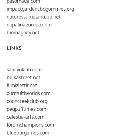
pasomaga.com
impactgardencbdgummies.org
naturesstimulantcbd.net
nopalinaeuropa.com
biomagnify.net
LINKS
saucyukiah.com
beikastreet.net
filmizlettir.net
ourmultiworlds.com
cooncreekclub.org
pegpufftimes.com
celestia-arts.com
forumchampions.com
bluebargames.com