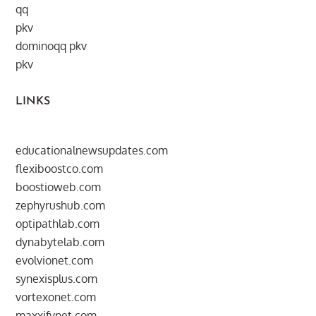
qq
pkv
dominoqq pkv
pkv
LINKS
educationalnewsupdates.com
flexiboostco.com
boostioweb.com
zephyrushub.com
optipathlab.com
dynabytelab.com
evolvionet.com
synexisplus.com
vortexonet.com
maxxifynet.com