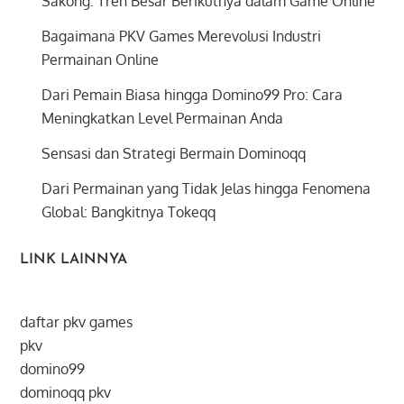
Sakong: Tren Besar Berikutnya dalam Game Online
Bagaimana PKV Games Merevolusi Industri
Permainan Online
Dari Pemain Biasa hingga Domino99 Pro: Cara
Meningkatkan Level Permainan Anda
Sensasi dan Strategi Bermain Dominoqq
Dari Permainan yang Tidak Jelas hingga Fenomena
Global: Bangkitnya Tokeqq
LINK LAINNYA
daftar pkv games
pkv
domino99
dominoqq pkv