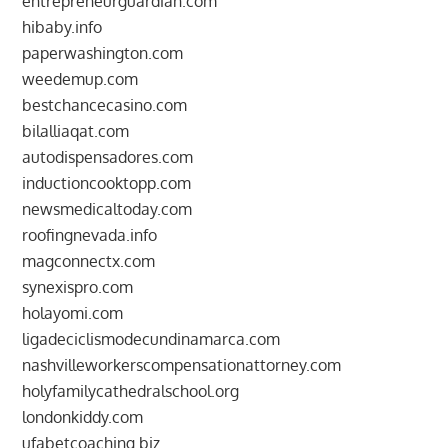
entrepreneurguardian.com
hibaby.info
paperwashington.com
weedemup.com
bestchancecasino.com
bilalliaqat.com
autodispensadores.com
inductioncooktopp.com
newsmedicaltoday.com
roofingnevada.info
magconnectx.com
synexispro.com
holayomi.com
ligadeciclismodecundinamarca.com
nashvilleworkerscompensationattorney.com
holyfamilycathedralschool.org
londonkiddy.com
ufabetcoaching.biz