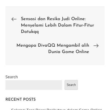
Post
Sensasi dan Resiko Judi Online:
Menyelami Lebih Dalam Fitur-Fitur
navigation
Datukqq
Mengapa DivaQQ Mengambil alih
Dunia Game Online
Search
Search
RECENT POSTS