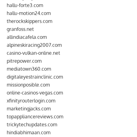
hallu-forte3.com
hallu-motion24.com
therockskippers.com
granfoss.net
allindiacafela.com
alpineskiracing2007.com
casino-vulkan-online.net
pitrepower.com
mediatown360.com
digitaleyestrainclinic.com
missionposible.com
online-casinos-vegas.com
xfinityrouterlogin.com
marketingjacks.com
topappliancereviews.com
trickytechupdates.com
hindiabhimaan.com