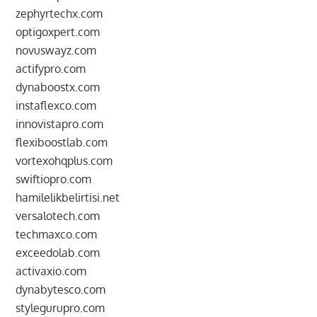
zephyrtechx.com
optigoxpert.com
novuswayz.com
actifypro.com
dynaboostx.com
instaflexco.com
innovistapro.com
flexiboostlab.com
vortexohqplus.com
swiftiopro.com
hamilelikbelirtisi.net
versalotech.com
techmaxco.com
exceedolab.com
activaxio.com
dynabytesco.com
stylegurupro.com