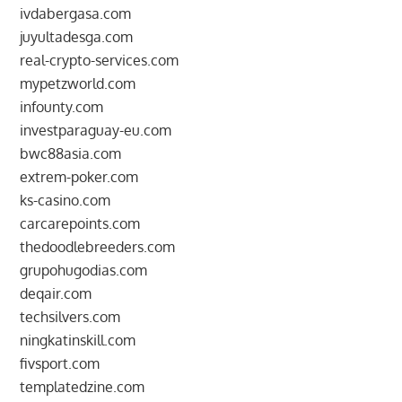
ivdabergasa.com
juyultadesga.com
real-crypto-services.com
mypetzworld.com
infounty.com
investparaguay-eu.com
bwc88asia.com
extrem-poker.com
ks-casino.com
carcarepoints.com
thedoodlebreeders.com
grupohugodias.com
deqair.com
techsilvers.com
ningkatinskill.com
fivsport.com
templatedzine.com