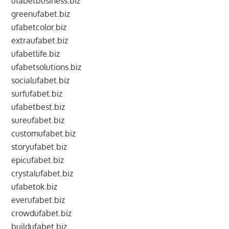
ufabetbusiness.biz
greenufabet.biz
ufabetcolor.biz
extraufabet.biz
ufabetlife.biz
ufabetsolutions.biz
socialufabet.biz
surfufabet.biz
ufabetbest.biz
sureufabet.biz
customufabet.biz
storyufabet.biz
epicufabet.biz
crystalufabet.biz
ufabetok.biz
everufabet.biz
crowdufabet.biz
buildufabet.biz