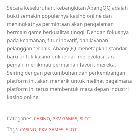
Secara keseluruhan, kebangkitan AbangQQ adalah
bukti semakin populernya kasino online dan
meningkatnya permintaan akan pengalaman
bermain game berkualitas tinggi. Dengan fokusnya
pada keamanan, fitur inovatif, dan layanan
pelanggan terbaik, AbangQQ menetapkan standar
baru untuk kasino online dan merevolusi cara
pemain menikmati permainan favorit mereka.
Seiring dengan pertumbuhan dan perkembangan
platform ini, akan menarik untuk melihat bagaimana
platform ini terus membentuk masa depan industri
kasino online.
Categories:
,
,
CASINO
PKV GAMES
SLOT
Tags:
,
,
CASINO
PKV GAMES
SLOT