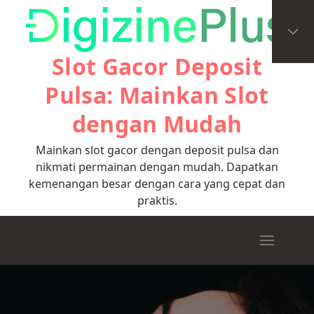
Skip
to
content
Slot Gacor Deposit
Pulsa: Mainkan Slot
dengan Mudah
Mainkan slot gacor dengan deposit pulsa dan
nikmati permainan dengan mudah. Dapatkan
kemenangan besar dengan cara yang cepat dan
praktis.