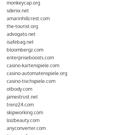
monkeycap.org
sdenix.net
amarinhillcrest.com
the-tourist.org
advogato.net
isafebag.net
bloombergz.com
enterpriseboosts.com
casino-kartenspiele.com
casino-automatenspiele.org
casino-tischspiele.com
otbody.com
jamestrust.net
trenz24.com
skipworking.com
loizbeauty.com
anyconverter.com