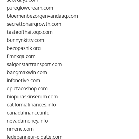
pureglowcream.com
bloemenbezorgenvandaag.com
secrettohairgrowth.com
tasteofthaitogo.com
bunnynkitty.com
bezopasnik.org
fjmnxga.com
saigonstartransport.com
bangmaxwin.com
infonetive.com
epictacoshop.com
biopuraskinserum.com
californiafinances.info
canadafinance.info
nevadamoney.info
rimene.com
ledepanneur-pigalle.com