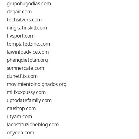
grupohugodias.com
deqair.com
techsilvers.com
ningkatinskill.com
fivsport.com
templatedzine.com
lawinfoadvice.com
phenqdietplan.org
sumnercafe.com
dunetflix.com
movimientoindignados.org
milfxxxpussy.com
uptodatefamily.com
musitop.com
utyam.com
lacostituzioneblog.com
ohyeea.com