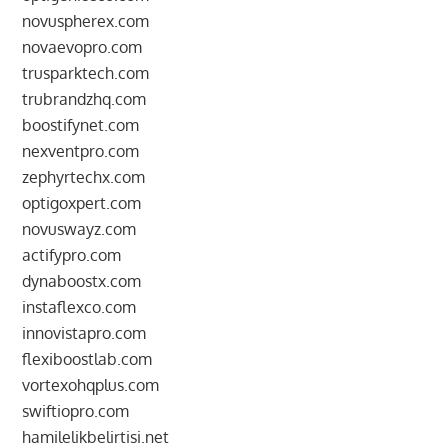
novuspherex.com
novaevopro.com
trusparktech.com
trubrandzhq.com
boostifynet.com
nexventpro.com
zephyrtechx.com
optigoxpert.com
novuswayz.com
actifypro.com
dynaboostx.com
instaflexco.com
innovistapro.com
flexiboostlab.com
vortexohqplus.com
swiftiopro.com
hamilelikbelirtisi.net