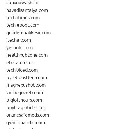
canyouwash.co
havadisantalya.com
techdtimes.com
techieboot.com
gundembalikesir.com
itechar.com
yesbold.com
healthhubzone.com
ebaraat.com
techjuiced.com
byteboosttech.com
magnexushub.com
virtuogoweb.com
biglotshours.com
buyliraglutide.com
onlinesafemeds.com
gyanibhandar.com