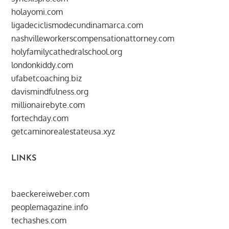
holayomi.com
ligadeciclismodecundinamarca.com
nashvilleworkerscompensationattorney.com
holyfamilycathedralschool.org
londonkiddy.com
ufabetcoaching.biz
davismindfulness.org
millionairebyte.com
fortechday.com
getcaminorealestateusa.xyz
LINKS
baeckereiweber.com
peoplemagazine.info
techashes.com