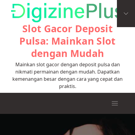
Skip
to
content
Slot Gacor Deposit
Pulsa: Mainkan Slot
dengan Mudah
Mainkan slot gacor dengan deposit pulsa dan
nikmati permainan dengan mudah. Dapatkan
kemenangan besar dengan cara yang cepat dan
praktis.