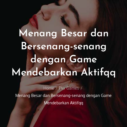
Menang Besar dan
Bersenang-senang
dengan Game
Mendebarkan Aktifqq
Home
Pkv Games
Menang Besar dan Bersenang-senang dengan Game
Mendebarkan Aktifqq