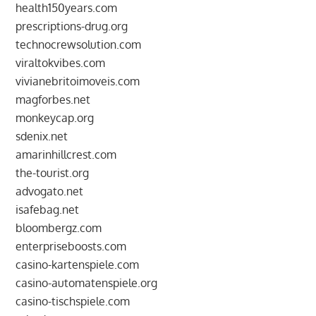
health150years.com
prescriptions-drug.org
technocrewsolution.com
viraltokvibes.com
vivianebritoimoveis.com
magforbes.net
monkeycap.org
sdenix.net
amarinhillcrest.com
the-tourist.org
advogato.net
isafebag.net
bloombergz.com
enterpriseboosts.com
casino-kartenspiele.com
casino-automatenspiele.org
casino-tischspiele.com