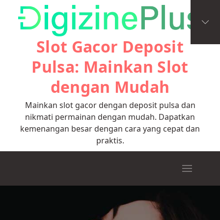
Skip
to
content
Slot Gacor Deposit
Pulsa: Mainkan Slot
dengan Mudah
Mainkan slot gacor dengan deposit pulsa dan
nikmati permainan dengan mudah. Dapatkan
kemenangan besar dengan cara yang cepat dan
praktis.