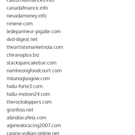
californiafinances.info
canadafinance.info
nevadamoney.info
rimene.com
ledepanneur-pigalle.com
dvd-digest.net
theartistsmarketnola.com
chiranaplus.biz
stackspancakebar.com
namheongfoodcourt.com
milanoglasgow.com
hallu-forte3.com
hallu-motion24.com
therockskippers.com
granfoss.net
allindiacafela.com
alpineskiracing2007.com
casino-vulkan-online.net