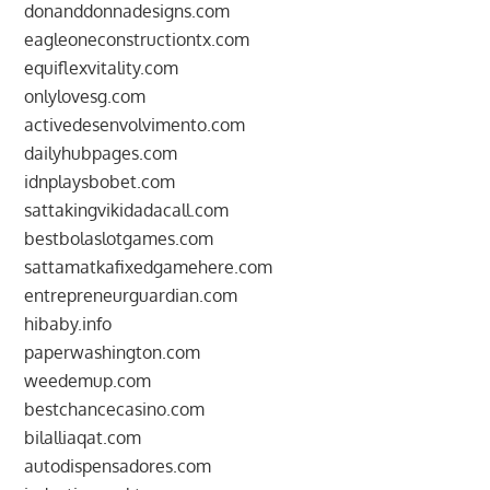
donanddonnadesigns.com
eagleoneconstructiontx.com
equiflexvitality.com
onlylovesg.com
activedesenvolvimento.com
dailyhubpages.com
idnplaysbobet.com
sattakingvikidadacall.com
bestbolaslotgames.com
sattamatkafixedgamehere.com
entrepreneurguardian.com
hibaby.info
paperwashington.com
weedemup.com
bestchancecasino.com
bilalliaqat.com
autodispensadores.com