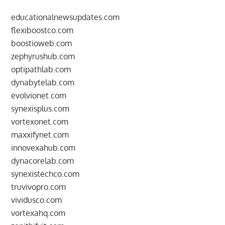
educationalnewsupdates.com
flexiboostco.com
boostioweb.com
zephyrushub.com
optipathlab.com
dynabytelab.com
evolvionet.com
synexisplus.com
vortexonet.com
maxxifynet.com
innovexahub.com
dynacorelab.com
synexistechco.com
truvivopro.com
vividusco.com
vortexahq.com