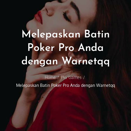
Melepaskan Batin
Poker Pro Anda
dengan Warnetqq
Home
Pkv Games
Melepaskan Batin Poker Pro Anda dengan Warnetqq