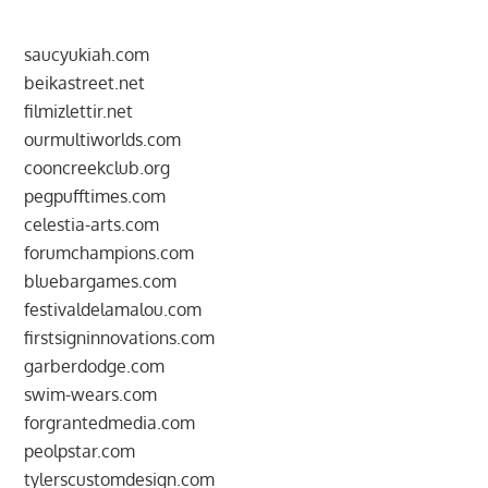
saucyukiah.com
beikastreet.net
filmizlettir.net
ourmultiworlds.com
cooncreekclub.org
pegpufftimes.com
celestia-arts.com
forumchampions.com
bluebargames.com
festivaldelamalou.com
firstsigninnovations.com
garberdodge.com
swim-wears.com
forgrantedmedia.com
peolpstar.com
tylerscustomdesign.com