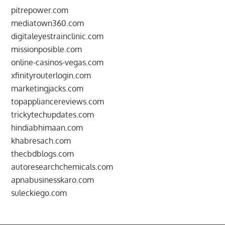
pitrepower.com
mediatown360.com
digitaleyestrainclinic.com
missionposible.com
online-casinos-vegas.com
xfinityrouterlogin.com
marketingjacks.com
topappliancereviews.com
trickytechupdates.com
hindiabhimaan.com
khabresach.com
thecbdblogs.com
autoresearchchemicals.com
apnabusinesskaro.com
suleckiego.com