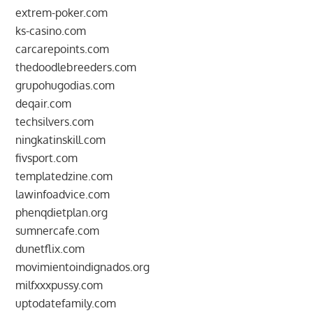
extrem-poker.com
ks-casino.com
carcarepoints.com
thedoodlebreeders.com
grupohugodias.com
deqair.com
techsilvers.com
ningkatinskill.com
fivsport.com
templatedzine.com
lawinfoadvice.com
phenqdietplan.org
sumnercafe.com
dunetflix.com
movimientoindignados.org
milfxxxpussy.com
uptodatefamily.com