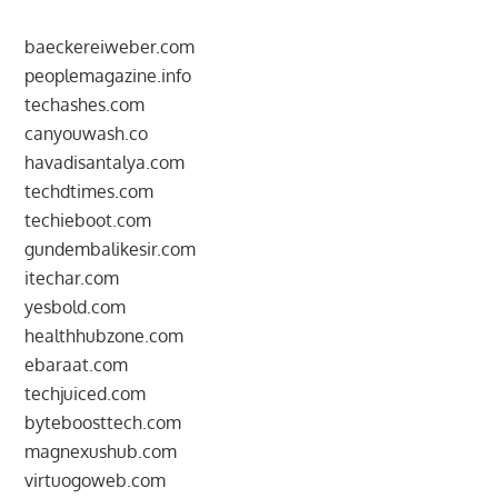
baeckereiweber.com
peoplemagazine.info
techashes.com
canyouwash.co
havadisantalya.com
techdtimes.com
techieboot.com
gundembalikesir.com
itechar.com
yesbold.com
healthhubzone.com
ebaraat.com
techjuiced.com
byteboosttech.com
magnexushub.com
virtuogoweb.com