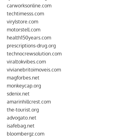
carworksonline.com
techtimesss.com
virylstore.com
motorstell.com
health150years.com
prescriptions-drug.org
technocrewsolution.com
viraltokvibes.com
vivianebritoimoveis.com
magforbes.net
monkeycap.org
sdenix.net
amarinhillcrest.com
the-tourist.org
advogato.net
isafebag.net
bloombergz.com