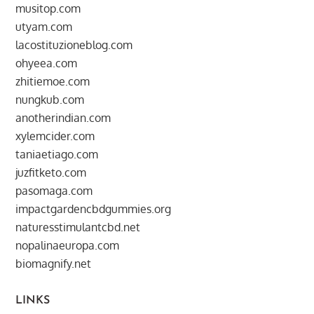
musitop.com
utyam.com
lacostituzioneblog.com
ohyeea.com
zhitiemoe.com
nungkub.com
anotherindian.com
xylemcider.com
taniaetiago.com
juzfitketo.com
pasomaga.com
impactgardencbdgummies.org
naturesstimulantcbd.net
nopalinaeuropa.com
biomagnify.net
LINKS