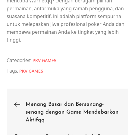
mencoba Warnetqq? Dengan beragam pilihan
permainan, antarmuka yang ramah pengguna, dan
suasana kompetitif, ini adalah platform sempurna
untuk melepaskan jiwa profesional poker Anda dan
membawa permainan Anda ke tingkat yang lebih
tinggi.
Categories:
PKV GAMES
Tags:
PKV GAMES
Post
Menang Besar dan Bersenang-
senang dengan Game Mendebarkan
navigation
Aktifqq