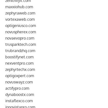
zenithifyit.com
maxxiohub.com
zephyraweb.com
vortexaweb.com
optigeniusco.com
novuspherex.com
novaevopro.com
trusparktech.com
trubrandzhq.com
boostifynet.com
nexventpro.com
zephyrtechx.com
optigoxpert.com
novuswayz.com
actifypro.com
dynaboostx.com
instaflexco.com
innovistapro.com