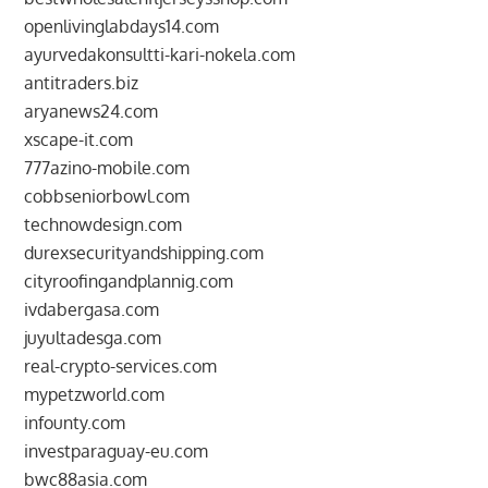
openlivinglabdays14.com
ayurvedakonsultti-kari-nokela.com
antitraders.biz
aryanews24.com
xscape-it.com
777azino-mobile.com
cobbseniorbowl.com
technowdesign.com
durexsecurityandshipping.com
cityroofingandplannig.com
ivdabergasa.com
juyultadesga.com
real-crypto-services.com
mypetzworld.com
infounty.com
investparaguay-eu.com
bwc88asia.com