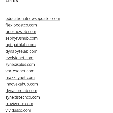
LINKS
educationalnewsupdates.com
flexiboostco.com
boostioweb.com
zephyrushub.com
optipathlab.com
dynabytelab.com
evolvionet.com
synexisplus.com
vortexonet.com
maxxifynet.com
innovexahub.com
dynacorelab.com
synexistechco.com
truvivopro.com
vividusco.com