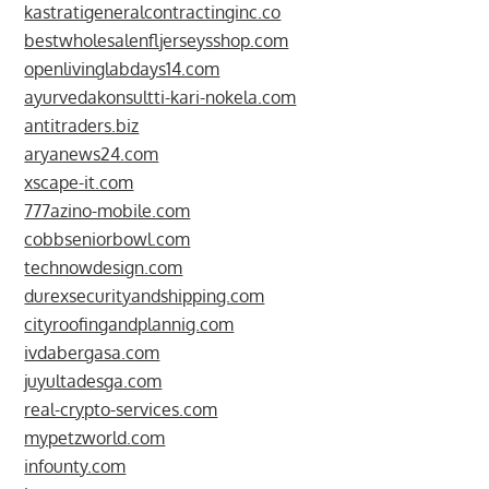
kastratigeneralcontractinginc.co
bestwholesalenfljerseysshop.com
openlivinglabdays14.com
ayurvedakonsultti-kari-nokela.com
antitraders.biz
aryanews24.com
xscape-it.com
777azino-mobile.com
cobbseniorbowl.com
technowdesign.com
durexsecurityandshipping.com
cityroofingandplannig.com
ivdabergasa.com
juyultadesga.com
real-crypto-services.com
mypetzworld.com
infounty.com