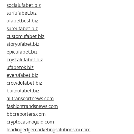
socialufabet.biz
surfufabet.biz
ufabetbest.biz
sureufabet.biz
customufabet.biz
storyufabet.biz
epicufabet.biz
crystalufabet.biz
ufabetok.biz
everufabet.biz
crowdufabet.biz
buildufabet.biz
alltransportnews.com
fashiontrandsnews.com
bbcreporters.com
cryptocasinoguid.com
leadingedgemarketingsolutionsmi.com