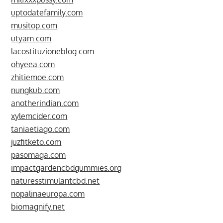
uptodatefamily.com
musitop.com
utyam.com
lacostituzioneblog.com
ohyeea.com
zhitiemoe.com
nungkub.com
anotherindian.com
xylemcider.com
taniaetiago.com
juzfitketo.com
pasomaga.com
impactgardencbdgummies.org
naturesstimulantcbd.net
nopalinaeuropa.com
biomagnify.net