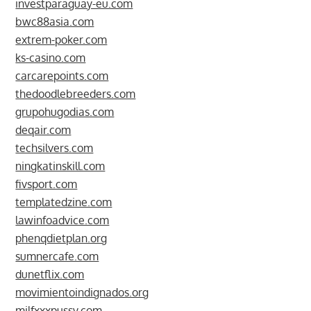
investparaguay-eu.com
bwc88asia.com
extrem-poker.com
ks-casino.com
carcarepoints.com
thedoodlebreeders.com
grupohugodias.com
deqair.com
techsilvers.com
ningkatinskill.com
fivsport.com
templatedzine.com
lawinfoadvice.com
phenqdietplan.org
sumnercafe.com
dunetflix.com
movimientoindignados.org
milfxxxpussy.com