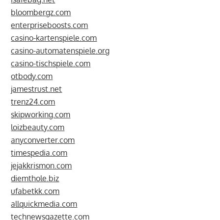
bloombergz.com
enterpriseboosts.com
casino-kartenspiele.com
casino-automatenspiele.org
casino-tischspiele.com
otbody.com
jamestrust.net
trenz24.com
skipworking.com
loizbeauty.com
anyconverter.com
timespedia.com
jejakkrismon.com
diemthole.biz
ufabetkk.com
allquickmedia.com
technewsgazette.com