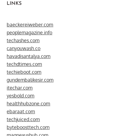
LINKS
baeckereiweber.com
peoplemagazine.info
techashes.com
canyouwash.co
havadisantalya.com
techdtimes.com
techieboot.com
gundembalikesir.com
itechar.com
yesbold.com
healthhubzone.com
ebaraat.com
techjuiced.com
byteboosttech.com
magnexushub.com