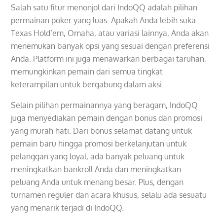
Salah satu fitur menonjol dari IndoQQ adalah pilihan
permainan poker yang luas. Apakah Anda lebih suka
Texas Hold’em, Omaha, atau variasi lainnya, Anda akan
menemukan banyak opsi yang sesuai dengan preferensi
Anda. Platform ini juga menawarkan berbagai taruhan,
memungkinkan pemain dari semua tingkat
keterampilan untuk bergabung dalam aksi.
Selain pilihan permainannya yang beragam, IndoQQ
juga menyediakan pemain dengan bonus dan promosi
yang murah hati. Dari bonus selamat datang untuk
pemain baru hingga promosi berkelanjutan untuk
pelanggan yang loyal, ada banyak peluang untuk
meningkatkan bankroll Anda dan meningkatkan
peluang Anda untuk menang besar. Plus, dengan
turnamen reguler dan acara khusus, selalu ada sesuatu
yang menarik terjadi di IndoQQ.