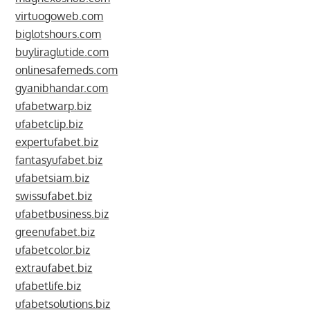
virtuogoweb.com
biglotshours.com
buyliraglutide.com
onlinesafemeds.com
gyanibhandar.com
ufabetwarp.biz
ufabetclip.biz
expertufabet.biz
fantasyufabet.biz
ufabetsiam.biz
swissufabet.biz
ufabetbusiness.biz
greenufabet.biz
ufabetcolor.biz
extraufabet.biz
ufabetlife.biz
ufabetsolutions.biz