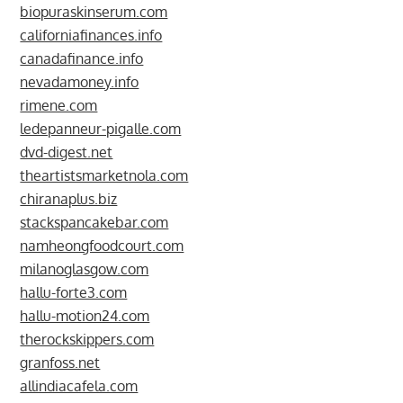
biopuraskinserum.com
californiafinances.info
canadafinance.info
nevadamoney.info
rimene.com
ledepanneur-pigalle.com
dvd-digest.net
theartistsmarketnola.com
chiranaplus.biz
stackspancakebar.com
namheongfoodcourt.com
milanoglasgow.com
hallu-forte3.com
hallu-motion24.com
therockskippers.com
granfoss.net
allindiacafela.com