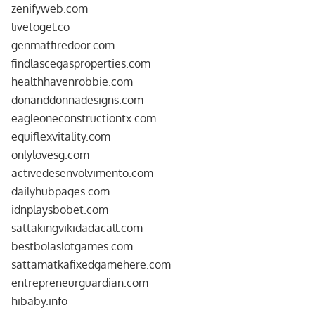
zenifyweb.com
livetogel.co
genmatfiredoor.com
findlascegasproperties.com
healthhavenrobbie.com
donanddonnadesigns.com
eagleoneconstructiontx.com
equiflexvitality.com
onlylovesg.com
activedesenvolvimento.com
dailyhubpages.com
idnplaysbobet.com
sattakingvikidadacall.com
bestbolaslotgames.com
sattamatkafixedgamehere.com
entrepreneurguardian.com
hibaby.info