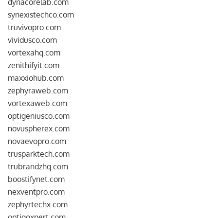
dynacorelab.com
synexistechco.com
truvivopro.com
vividusco.com
vortexahq.com
zenithifyit.com
maxxiohub.com
zephyraweb.com
vortexaweb.com
optigeniusco.com
novuspherex.com
novaevopro.com
trusparktech.com
trubrandzhq.com
boostifynet.com
nexventpro.com
zephyrtechx.com
optigoxpert.com