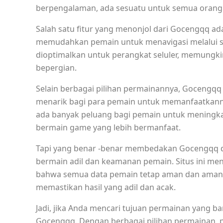
berpengalaman, ada sesuatu untuk semua orang
Salah satu fitur yang menonjol dari Gocengqq 
memudahkan pemain untuk menavigasi melalui si
dioptimalkan untuk perangkat seluler, memungk
bepergian.
Selain berbagai pilihan permainannya, Gocengq
menarik bagi para pemain untuk memanfaatkanny
ada banyak peluang bagi pemain untuk mening
bermain game yang lebih bermanfaat.
Tapi yang benar -benar membedakan Gocengqq da
bermain adil dan keamanan pemain. Situs ini me
bahwa semua data pemain tetap aman dan aman, 
memastikan hasil yang adil dan acak.
Jadi, jika Anda mencari tujuan permainan yang baru
Gocengqq. Dengan berbagai pilihan permainan, 