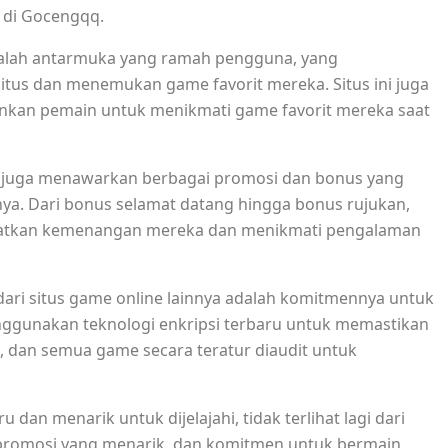
 di Gocengqq.
adalah antarmuka yang ramah pengguna, yang
tus dan menemukan game favorit mereka. Situs ini juga
inkan pemain untuk menikmati game favorit mereka saat
q juga menawarkan berbagai promosi dan bonus yang
a. Dari bonus selamat datang hingga bonus rujukan,
katkan kemenangan mereka dan menikmati pengalaman
ri situs game online lainnya adalah komitmennya untuk
nggunakan teknologi enkripsi terbaru untuk memastikan
dan semua game secara teratur diaudit untuk
 dan menarik untuk dijelajahi, tidak terlihat lagi dari
promosi yang menarik, dan komitmen untuk bermain