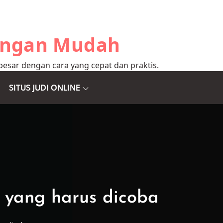
dengan Mudah
sar dengan cara yang cepat dan praktis.
SITUS JUDI ONLINE
 yang harus dicoba