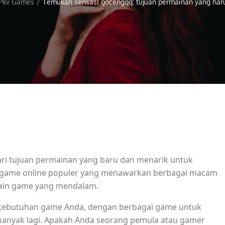
Pkv Games
Temukan sensasi gocengqq: tujuan permainan yang har
i tujuan permainan yang baru dan menarik untuk
situs game online populer yang menawarkan berbagai macam
in game yang mendalam.
 kebutuhan game Anda, dengan berbagai game untuk
 banyak lagi. Apakah Anda seorang pemula atau gamer