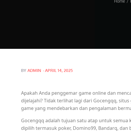
Home
Posted
BY
ADMIN
APRIL 14, 2025
on
Apakah Anda penggemar game online dan mencar
dijelajahi? Tidak terlihat lagi dari Gocengqq, 
game yang mendebarkan dan pengalaman berma
Gocengqq adalah tujuan satu atap untuk semua
dipilih termasuk poker, Domino99, Bandarq, dan