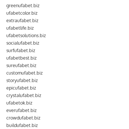
greenufabet.biz
ufabetcolor.biz
extraufabet.biz
ufabetlife.biz
ufabetsolutions.biz
socialufabet.biz
surfufabet.biz
ufabetbest.biz
sureufabet.biz
customufabet.biz
storyufabet.biz
epicufabet.biz
crystalufabet.biz
ufabetok.biz
everufabet.biz
crowdufabet.biz
buildufabet.biz