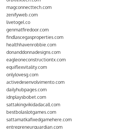
magconnecttech.com
zenifyweb.com
livetogel.co
genmatfiredoor.com
findlascegasproperties.com
healthhavenrobbie.com
donanddonnadesigns.com
eagleoneconstructiontx.com
equiflexvitality.com
onlylovesg.com
activedesenvolvimento.com
dailyhubpages.com
idnplaysbobet.com
sattakingvikidadacall.com
bestbolaslotgames.com
sattamatkafixedgamehere.com
entrepreneurguardian.com