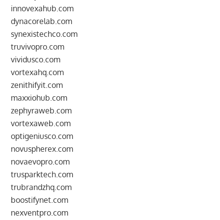
innovexahub.com
dynacorelab.com
synexistechco.com
truvivopro.com
vividusco.com
vortexahq.com
zenithifyit.com
maxxiohub.com
zephyraweb.com
vortexaweb.com
optigeniusco.com
novuspherex.com
novaevopro.com
trusparktech.com
trubrandzhq.com
boostifynet.com
nexventpro.com