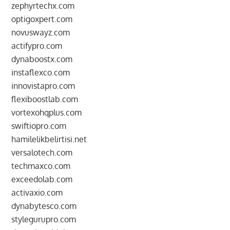
zephyrtechx.com
optigoxpert.com
novuswayz.com
actifypro.com
dynaboostx.com
instaflexco.com
innovistapro.com
flexiboostlab.com
vortexohqplus.com
swiftiopro.com
hamilelikbelirtisi.net
versalotech.com
techmaxco.com
exceedolab.com
activaxio.com
dynabytesco.com
stylegurupro.com