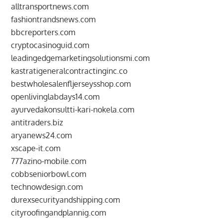
alltransportnews.com
fashiontrandsnews.com
bbcreporters.com
cryptocasinoguid.com
leadingedgemarketingsolutionsmi.com
kastratigeneralcontractinginc.co
bestwholesalenfljerseysshop.com
openlivinglabdays14.com
ayurvedakonsultti-kari-nokela.com
antitraders.biz
aryanews24.com
xscape-it.com
777azino-mobile.com
cobbseniorbowl.com
technowdesign.com
durexsecurityandshipping.com
cityroofingandplannig.com