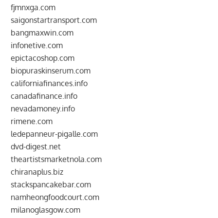
fjmnxga.com
saigonstartransport.com
bangmaxwin.com
infonetive.com
epictacoshop.com
biopuraskinserum.com
californiafinances.info
canadafinance.info
nevadamoney.info
rimene.com
ledepanneur-pigalle.com
dvd-digest.net
theartistsmarketnola.com
chiranaplus.biz
stackspancakebar.com
namheongfoodcourt.com
milanoglasgow.com