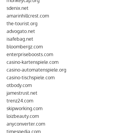
monkeycap.org
sdenix.net
amarinhillcrest.com
the-tourist.org
advogato.net
isafebag.net
bloombergz.com
enterpriseboosts.com
casino-kartenspiele.com
casino-automatenspiele.org
casino-tischspiele.com
otbody.com
jamestrust.net
trenz24.com
skipworking.com
loizbeauty.com
anyconverter.com
timespedia.com