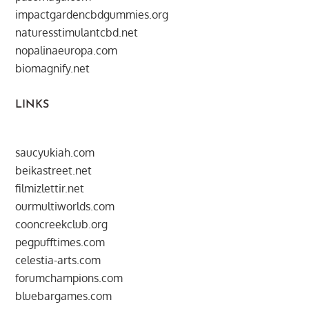
impactgardencbdgummies.org
naturesstimulantcbd.net
nopalinaeuropa.com
biomagnify.net
LINKS
saucyukiah.com
beikastreet.net
filmizlettir.net
ourmultiworlds.com
cooncreekclub.org
pegpufftimes.com
celestia-arts.com
forumchampions.com
bluebargames.com