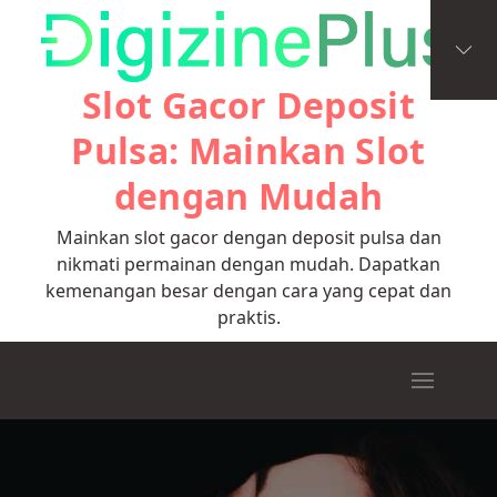
Skip
to
content
Slot Gacor Deposit
Pulsa: Mainkan Slot
dengan Mudah
Mainkan slot gacor dengan deposit pulsa dan
nikmati permainan dengan mudah. Dapatkan
kemenangan besar dengan cara yang cepat dan
praktis.