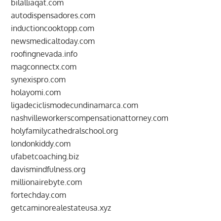
bilalliaqat.com
autodispensadores.com
inductioncooktopp.com
newsmedicaltoday.com
roofingnevada.info
magconnectx.com
synexispro.com
holayomi.com
ligadeciclismodecundinamarca.com
nashvilleworkerscompensationattorney.com
holyfamilycathedralschool.org
londonkiddy.com
ufabetcoaching.biz
davismindfulness.org
millionairebyte.com
fortechday.com
getcaminorealestateusa.xyz