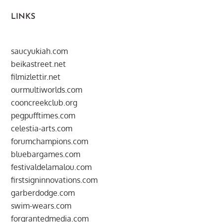
LINKS
saucyukiah.com
beikastreet.net
filmizlettir.net
ourmultiworlds.com
cooncreekclub.org
pegpufftimes.com
celestia-arts.com
forumchampions.com
bluebargames.com
festivaldelamalou.com
firstsigninnovations.com
garberdodge.com
swim-wears.com
forgrantedmedia.com