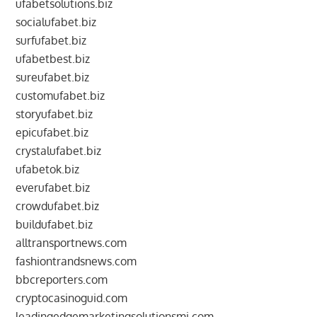
ufabetsolutions.biz
socialufabet.biz
surfufabet.biz
ufabetbest.biz
sureufabet.biz
customufabet.biz
storyufabet.biz
epicufabet.biz
crystalufabet.biz
ufabetok.biz
everufabet.biz
crowdufabet.biz
buildufabet.biz
alltransportnews.com
fashiontrandsnews.com
bbcreporters.com
cryptocasinoguid.com
leadingedgemarketingsolutionsmi.com