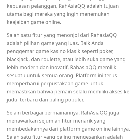
kepuasan pelanggan, RahAsiaQQ adalah tujuan
utama bagi mereka yang ingin menemukan
keajaiban game online.
Salah satu fitur yang menonjol dari RahasiaQQ
adalah pilihan game yang luas. Baik Anda
penggemar game kasino klasik seperti poker,
blackjack, dan roulette, atau lebih suka game yang
lebih modern dan inovatif, RahasiaQQ memiliki
sesuatu untuk semua orang. Platform ini terus
memperbarui perpustakaan game untuk
memastikan bahwa pemain selalu memiliki akses ke
judul terbaru dan paling populer.
Selain berbagai permainannya, RahAsiaQQ juga
menawarkan sejumlah fitur menarik yang
membedakannya dari platform game online lainnya.
Salah satu fitur yang paling mengesankan adalah