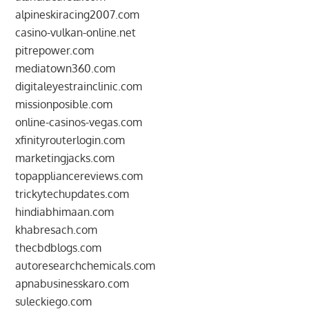
alpineskiracing2007.com
casino-vulkan-online.net
pitrepower.com
mediatown360.com
digitaleyestrainclinic.com
missionposible.com
online-casinos-vegas.com
xfinityrouterlogin.com
marketingjacks.com
topappliancereviews.com
trickytechupdates.com
hindiabhimaan.com
khabresach.com
thecbdblogs.com
autoresearchchemicals.com
apnabusinesskaro.com
suleckiego.com