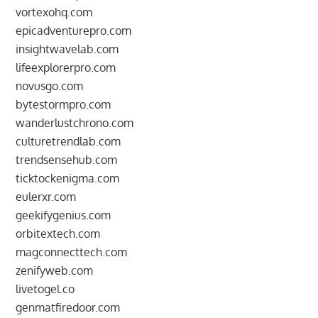
vortexohq.com
epicadventurepro.com
insightwavelab.com
lifeexplorerpro.com
novusgo.com
bytestormpro.com
wanderlustchrono.com
culturetrendlab.com
trendsensehub.com
ticktockenigma.com
eulerxr.com
geekifygenius.com
orbitextech.com
magconnecttech.com
zenifyweb.com
livetogel.co
genmatfiredoor.com