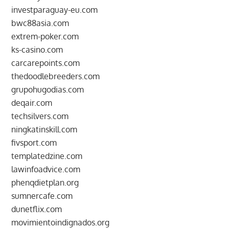
investparaguay-eu.com
bwc88asia.com
extrem-poker.com
ks-casino.com
carcarepoints.com
thedoodlebreeders.com
grupohugodias.com
deqair.com
techsilvers.com
ningkatinskill.com
fivsport.com
templatedzine.com
lawinfoadvice.com
phenqdietplan.org
sumnercafe.com
dunetflix.com
movimientoindignados.org