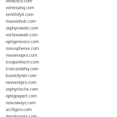
vividusco.com
vortexahq.com
zenithifyit.com
maxxiohub.com
zephyraweb.com
vortexaweb.com
optigeniusco.com
novuspherex.com
novaevopro.com
trusparktech.com
trubrandzhq.com
boostifynet.com
nexventpro.com
zephyrtechx.com
optigoxpert.com
novuswayz.com
actifypro.com
dynaboostx.com