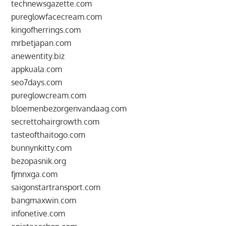
technewsgazette.com
pureglowfacecream.com
kingofherrings.com
mrbetjapan.com
anewentity.biz
appkuala.com
seo7days.com
pureglowcream.com
bloemenbezorgenvandaag.com
secrettohairgrowth.com
tasteofthaitogo.com
bunnynkitty.com
bezopasnik.org
fjmnxga.com
saigonstartransport.com
bangmaxwin.com
infonetive.com