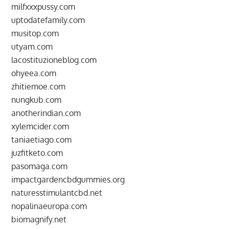
milfxxxpussy.com
uptodatefamily.com
musitop.com
utyam.com
lacostituzioneblog.com
ohyeea.com
zhitiemoe.com
nungkub.com
anotherindian.com
xylemcider.com
taniaetiago.com
juzfitketo.com
pasomaga.com
impactgardencbdgummies.org
naturesstimulantcbd.net
nopalinaeuropa.com
biomagnify.net