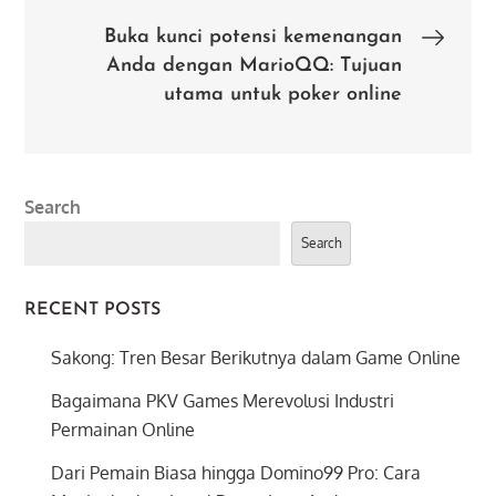
Buka kunci potensi kemenangan
Anda dengan MarioQQ: Tujuan
utama untuk poker online
Search
Search
RECENT POSTS
Sakong: Tren Besar Berikutnya dalam Game Online
Bagaimana PKV Games Merevolusi Industri
Permainan Online
Dari Pemain Biasa hingga Domino99 Pro: Cara