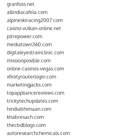
granfoss.net
allindiacafela.com
alpineskiracing2007.com
casino-vulkan-online.net
pitrepower.com
mediatown360.com
digitaleyestrainclinic.com
missionposible.com
online-casinos-vegas.com
xfinityrouterlogin.com
marketingjacks.com
topappliancereviews.com
trickytechupdates.com
hindiabhimaan.com
khabresach.com
thecbdblogs.com
autoresearchchemicals.com