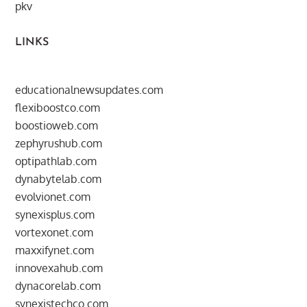
pkv
LINKS
educationalnewsupdates.com
flexiboostco.com
boostioweb.com
zephyrushub.com
optipathlab.com
dynabytelab.com
evolvionet.com
synexisplus.com
vortexonet.com
maxxifynet.com
innovexahub.com
dynacorelab.com
synexistechco.com