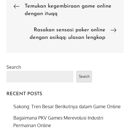
Post
Temukan kegembiraan game online
dengan ituqq
navigation
Rasakan sensasi poker online
dengan asikqq: ulasan lengkap
Search
Search
RECENT POSTS
Sakong: Tren Besar Berikutnya dalam Game Online
Bagaimana PKV Games Merevolusi Industri
Permainan Online