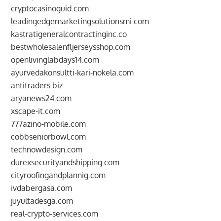
cryptocasinoguid.com
leadingedgemarketingsolutionsmi.com
kastratigeneralcontractinginc.co
bestwholesalenfljerseysshop.com
openlivinglabdays14.com
ayurvedakonsultti-kari-nokela.com
antitraders.biz
aryanews24.com
xscape-it.com
777azino-mobile.com
cobbseniorbowl.com
technowdesign.com
durexsecurityandshipping.com
cityroofingandplannig.com
ivdabergasa.com
juyultadesga.com
real-crypto-services.com