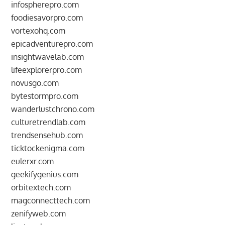
infospherepro.com
foodiesavorpro.com
vortexohq.com
epicadventurepro.com
insightwavelab.com
lifeexplorerpro.com
novusgo.com
bytestormpro.com
wanderlustchrono.com
culturetrendlab.com
trendsensehub.com
ticktockenigma.com
eulerxr.com
geekifygenius.com
orbitextech.com
magconnecttech.com
zenifyweb.com