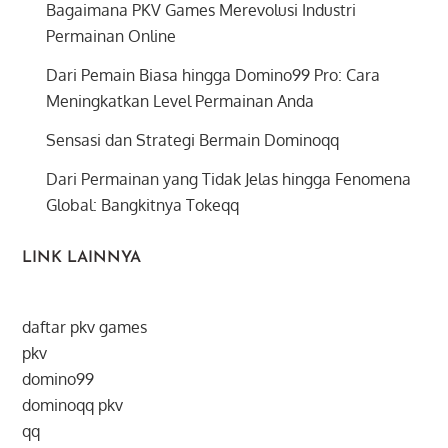
Bagaimana PKV Games Merevolusi Industri
Permainan Online
Dari Pemain Biasa hingga Domino99 Pro: Cara
Meningkatkan Level Permainan Anda
Sensasi dan Strategi Bermain Dominoqq
Dari Permainan yang Tidak Jelas hingga Fenomena
Global: Bangkitnya Tokeqq
LINK LAINNYA
daftar pkv games
pkv
domino99
dominoqq pkv
qq