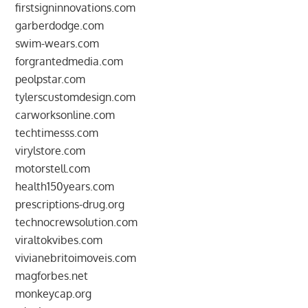
firstsigninnovations.com
garberdodge.com
swim-wears.com
forgrantedmedia.com
peolpstar.com
tylerscustomdesign.com
carworksonline.com
techtimesss.com
virylstore.com
motorstell.com
health150years.com
prescriptions-drug.org
technocrewsolution.com
viraltokvibes.com
vivianebritoimoveis.com
magforbes.net
monkeycap.org