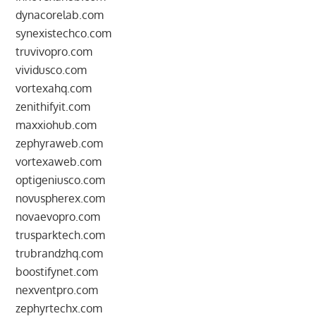
dynacorelab.com
synexistechco.com
truvivopro.com
vividusco.com
vortexahq.com
zenithifyit.com
maxxiohub.com
zephyraweb.com
vortexaweb.com
optigeniusco.com
novuspherex.com
novaevopro.com
trusparktech.com
trubrandzhq.com
boostifynet.com
nexventpro.com
zephyrtechx.com