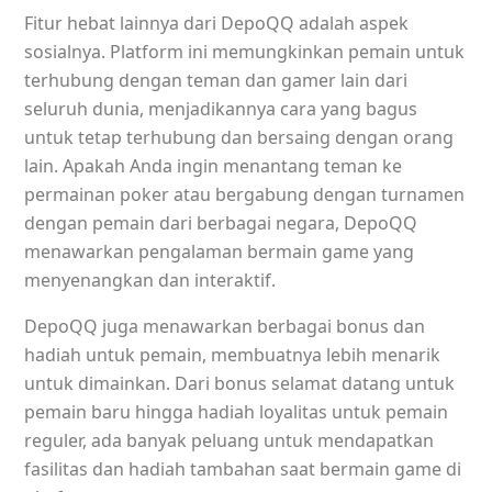
Fitur hebat lainnya dari DepoQQ adalah aspek
sosialnya. Platform ini memungkinkan pemain untuk
terhubung dengan teman dan gamer lain dari
seluruh dunia, menjadikannya cara yang bagus
untuk tetap terhubung dan bersaing dengan orang
lain. Apakah Anda ingin menantang teman ke
permainan poker atau bergabung dengan turnamen
dengan pemain dari berbagai negara, DepoQQ
menawarkan pengalaman bermain game yang
menyenangkan dan interaktif.
DepoQQ juga menawarkan berbagai bonus dan
hadiah untuk pemain, membuatnya lebih menarik
untuk dimainkan. Dari bonus selamat datang untuk
pemain baru hingga hadiah loyalitas untuk pemain
reguler, ada banyak peluang untuk mendapatkan
fasilitas dan hadiah tambahan saat bermain game di