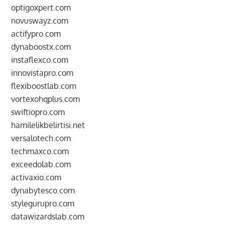
optigoxpert.com
novuswayz.com
actifypro.com
dynaboostx.com
instaflexco.com
innovistapro.com
flexiboostlab.com
vortexohqplus.com
swiftiopro.com
hamilelikbelirtisi.net
versalotech.com
techmaxco.com
exceedolab.com
activaxio.com
dynabytesco.com
stylegurupro.com
datawizardslab.com