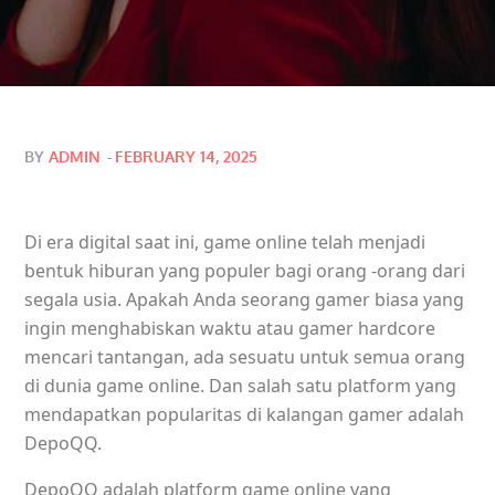
Posted
BY
ADMIN
FEBRUARY 14, 2025
on
Di era digital saat ini, game online telah menjadi
bentuk hiburan yang populer bagi orang -orang dari
segala usia. Apakah Anda seorang gamer biasa yang
ingin menghabiskan waktu atau gamer hardcore
mencari tantangan, ada sesuatu untuk semua orang
di dunia game online. Dan salah satu platform yang
mendapatkan popularitas di kalangan gamer adalah
DepoQQ.
DepoQQ adalah platform game online yang