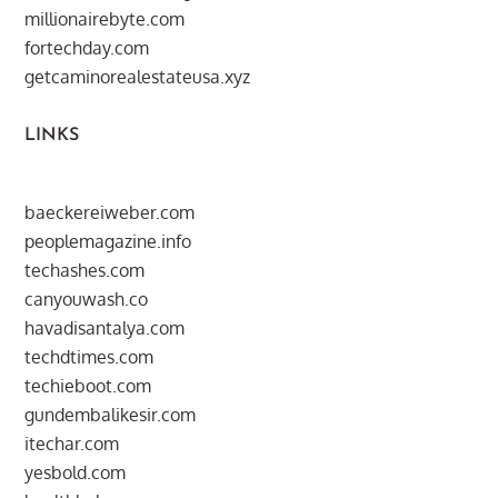
millionairebyte.com
fortechday.com
getcaminorealestateusa.xyz
LINKS
baeckereiweber.com
peoplemagazine.info
techashes.com
canyouwash.co
havadisantalya.com
techdtimes.com
techieboot.com
gundembalikesir.com
itechar.com
yesbold.com