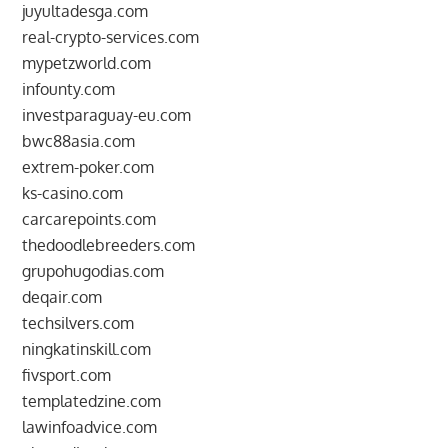
juyultadesga.com
real-crypto-services.com
mypetzworld.com
infounty.com
investparaguay-eu.com
bwc88asia.com
extrem-poker.com
ks-casino.com
carcarepoints.com
thedoodlebreeders.com
grupohugodias.com
deqair.com
techsilvers.com
ningkatinskill.com
fivsport.com
templatedzine.com
lawinfoadvice.com