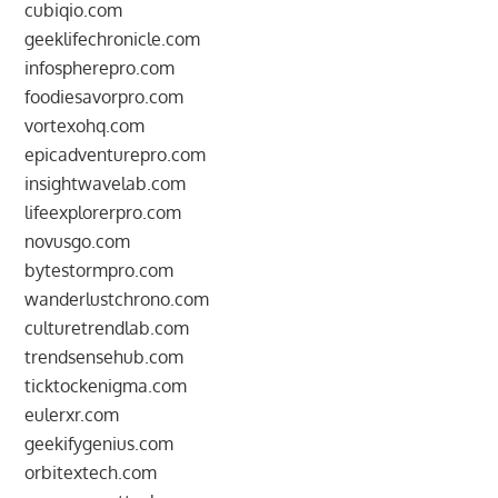
cubiqio.com
geeklifechronicle.com
infospherepro.com
foodiesavorpro.com
vortexohq.com
epicadventurepro.com
insightwavelab.com
lifeexplorerpro.com
novusgo.com
bytestormpro.com
wanderlustchrono.com
culturetrendlab.com
trendsensehub.com
ticktockenigma.com
eulerxr.com
geekifygenius.com
orbitextech.com