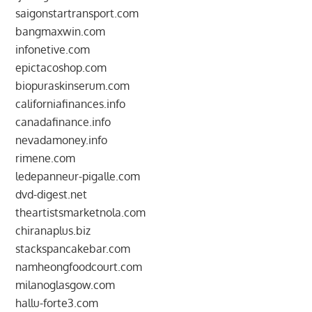
saigonstartransport.com
bangmaxwin.com
infonetive.com
epictacoshop.com
biopuraskinserum.com
californiafinances.info
canadafinance.info
nevadamoney.info
rimene.com
ledepanneur-pigalle.com
dvd-digest.net
theartistsmarketnola.com
chiranaplus.biz
stackspancakebar.com
namheongfoodcourt.com
milanoglasgow.com
hallu-forte3.com