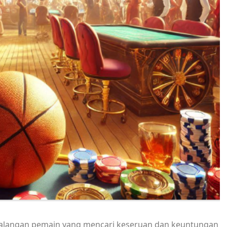
i kalangan pemain yang mencari keseruan dan keuntungan