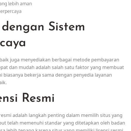
yang lebih aman
terpercaya
ot dengan Sistem
rcaya
baik juga menyediakan berbagai metode pembayaran
epat dan mudah adalah salah satu faktor yang membuat
 ini biasanya bekerja sama dengan penyedia layanan
ik.
ensi Resmi
i resmi adalah langkah penting dalam memilih situs yang
ebut telah memenuhi standar yang ditetapkan oleh badan
 lebih tenang karena situs yang memiliki lisensi resmi