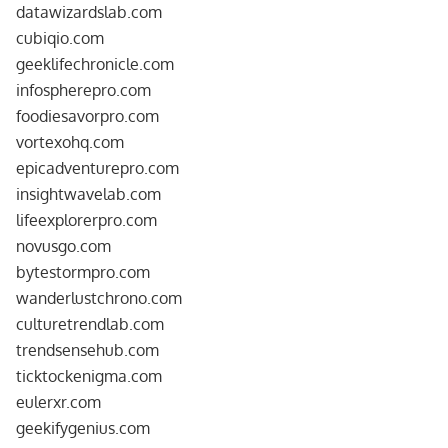
datawizardslab.com
cubiqio.com
geeklifechronicle.com
infospherepro.com
foodiesavorpro.com
vortexohq.com
epicadventurepro.com
insightwavelab.com
lifeexplorerpro.com
novusgo.com
bytestormpro.com
wanderlustchrono.com
culturetrendlab.com
trendsensehub.com
ticktockenigma.com
eulerxr.com
geekifygenius.com