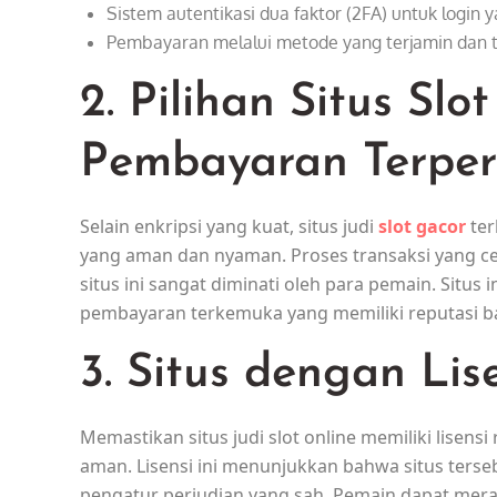
Sistem autentikasi dua faktor (2FA) untuk login 
Pembayaran melalui metode yang terjamin dan 
2. Pilihan Situs Sl
Pembayaran Terpe
Selain enkripsi yang kuat, situs judi
slot gacor
ter
yang aman dan nyaman. Proses transaksi yang c
situs ini sangat diminati oleh para pemain. Situs
pembayaran terkemuka yang memiliki reputasi ba
3. Situs dengan Lis
Memastikan situs judi slot online memiliki lisens
aman. Lisensi ini menunjukkan bahwa situs ters
pengatur perjudian yang sah. Pemain dapat merasa