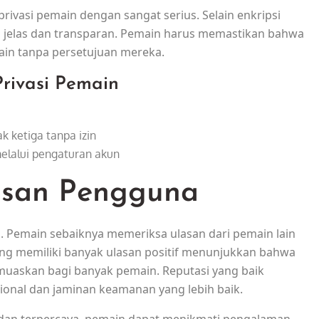
 privasi pemain dengan sangat serius. Selain enkripsi
ng jelas dan transparan. Pemain harus memastikan bahwa
ain tanpa persetujuan mereka.
rivasi Pemain
i
k ketiga tanpa izin
elalui pengaturan akun
lasan Pengguna
ing. Pemain sebaiknya memeriksa ulasan dari pemain lain
g memiliki banyak ulasan positif menunjukkan bahwa
askan bagi banyak pemain. Reputasi yang baik
ional dan jaminan keamanan yang lebih baik.
n dan terpercaya, pemain dapat menikmati pengalaman