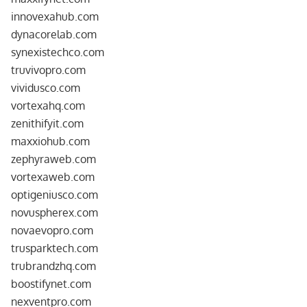
innovexahub.com
dynacorelab.com
synexistechco.com
truvivopro.com
vividusco.com
vortexahq.com
zenithifyit.com
maxxiohub.com
zephyraweb.com
vortexaweb.com
optigeniusco.com
novuspherex.com
novaevopro.com
trusparktech.com
trubrandzhq.com
boostifynet.com
nexventpro.com