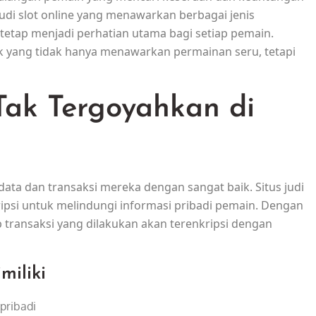
judi slot online yang menawarkan berbagai jenis
etap menjadi perhatian utama bagi setiap pemain.
rbaik yang tidak hanya menawarkan permainan seru, tetapi
Tak Tergoyahkan di
data dan transaksi mereka dengan sangat baik. Situs judi
ipsi untuk melindungi informasi pribadi pemain. Dengan
ap transaksi yang dilakukan akan terenkripsi dengan
miliki
pribadi