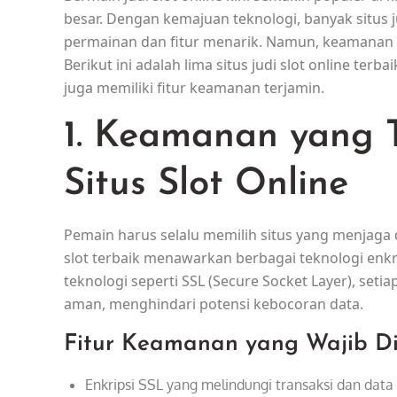
besar. Dengan kemajuan teknologi, banyak situs 
permainan dan fitur menarik. Namun, keamanan t
Berikut ini adalah lima situs judi slot online te
juga memiliki fitur keamanan terjamin.
1. Keamanan yang 
Situs Slot Online
Pemain harus selalu memilih situs yang menjaga 
slot terbaik menawarkan berbagai teknologi enkr
teknologi seperti SSL (Secure Socket Layer), seti
aman, menghindari potensi kebocoran data.
Fitur Keamanan yang Wajib Di
Enkripsi SSL yang melindungi transaksi dan data 