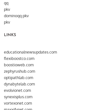
qq
pkv
dominoqq pkv
pkv
LINKS
educationalnewsupdates.com
flexiboostco.com
boostioweb.com
zephyrushub.com
optipathlab.com
dynabytelab.com
evolvionet.com
synexisplus.com
vortexonet.com
maxxifynet.com