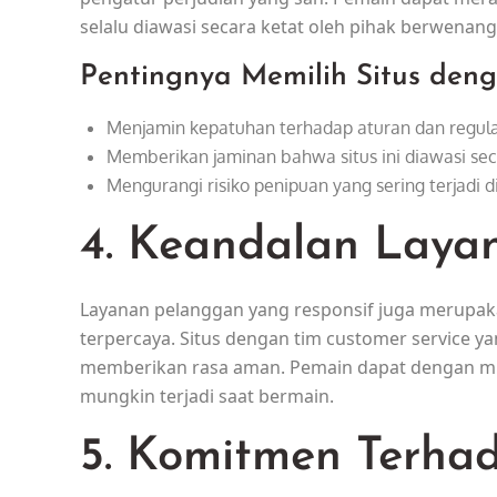
selalu diawasi secara ketat oleh pihak berwenang
Pentingnya Memilih Situs deng
Menjamin kepatuhan terhadap aturan dan regula
Memberikan jaminan bahwa situs ini diawasi se
Mengurangi risiko penipuan yang sering terjadi di 
4. Keandalan Laya
Layanan pelanggan yang responsif juga merupakan 
terpercaya. Situs dengan tim customer service 
memberikan rasa aman. Pemain dapat dengan mu
mungkin terjadi saat bermain.
5. Komitmen Terhad