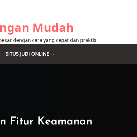
dengan Mudah
sar dengan cara yang cepat dan praktis.
SITUS JUDI ONLINE
gan Fitur Keamanan