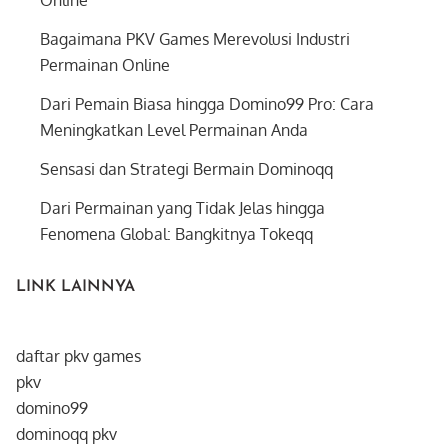
Bagaimana PKV Games Merevolusi Industri
Permainan Online
Dari Pemain Biasa hingga Domino99 Pro: Cara
Meningkatkan Level Permainan Anda
Sensasi dan Strategi Bermain Dominoqq
Dari Permainan yang Tidak Jelas hingga
Fenomena Global: Bangkitnya Tokeqq
LINK LAINNYA
daftar pkv games
pkv
domino99
dominoqq pkv