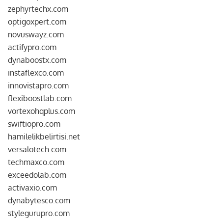
zephyrtechx.com
optigoxpert.com
novuswayz.com
actifypro.com
dynaboostx.com
instaflexco.com
innovistapro.com
flexiboostlab.com
vortexohqplus.com
swiftiopro.com
hamilelikbelirtisi.net
versalotech.com
techmaxco.com
exceedolab.com
activaxio.com
dynabytesco.com
stylegurupro.com