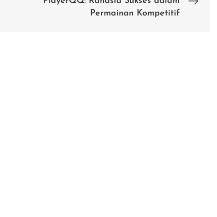
PlayerQQ: Rahasia Sukses dalam
Permainan Kompetitif