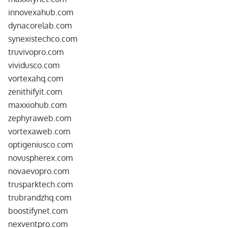
innovexahub.com
dynacorelab.com
synexistechco.com
truvivopro.com
vividusco.com
vortexahq.com
zenithifyit.com
maxxiohub.com
zephyraweb.com
vortexaweb.com
optigeniusco.com
novuspherex.com
novaevopro.com
trusparktech.com
trubrandzhq.com
boostifynet.com
nexventpro.com