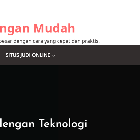
dengan Mudah
sar dengan cara yang cepat dan praktis.
SITUS JUDI ONLINE
 dengan Teknologi