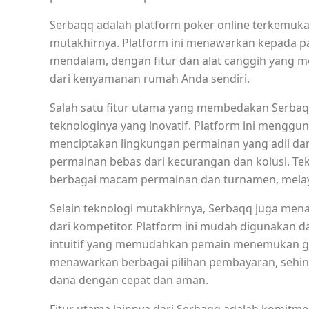
Serbaqq adalah platform poker online terkemuka
mutakhirnya. Platform ini menawarkan kepada 
mendalam, dengan fitur dan alat canggih yang 
dari kenyamanan rumah Anda sendiri.
Salah satu fitur utama yang membedakan Serbaqq
teknologinya yang inovatif. Platform ini mengg
menciptakan lingkungan permainan yang adil da
permainan bebas dari kecurangan dan kolusi. T
berbagai macam permainan dan turnamen, melayan
Selain teknologi mutakhirnya, Serbaqq juga me
dari kompetitor. Platform ini mudah digunakan 
intuitif yang memudahkan pemain menemukan ga
menawarkan berbagai pilihan pembayaran, seh
dana dengan cepat dan aman.
Fitur utama lainnya dari Serbaqq adalah komitm