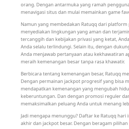
orang. Dengan antarmuka yang ramah pengguna
menavigasi situs dan mulai memainkan game favo
Namun yang membedakan Ratuqq dari platform p
menyediakan lingkungan yang aman dan terjamin
tercanggih dan kebijakan privasi yang ketat, An
Anda selalu terlindungi. Selain itu, dengan duk
Anda menjawab pertanyaan atau kekhawatiran a
meraih kemenangan besar tanpa rasa khawatir.
Berbicara tentang kemenangan besar, Ratuqq men
Dengan permainan jackpot progresif yang bisa m
mendapatkan kemenangan yang mengubah hidup 
keberuntungan. Dan dengan promosi reguler dan
memaksimalkan peluang Anda untuk menang lebi
Jadi mengapa menunggu? Daftar ke Ratuqq hari i
akhir dan jackpot besar. Dengan beragam pilihan