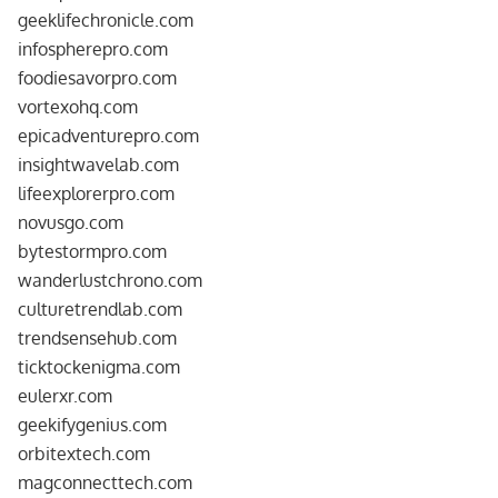
geeklifechronicle.com
infospherepro.com
foodiesavorpro.com
vortexohq.com
epicadventurepro.com
insightwavelab.com
lifeexplorerpro.com
novusgo.com
bytestormpro.com
wanderlustchrono.com
culturetrendlab.com
trendsensehub.com
ticktockenigma.com
eulerxr.com
geekifygenius.com
orbitextech.com
magconnecttech.com