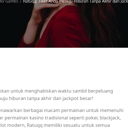
Pkv Games
Ratuqq: Tiket Anda menuju Hiburan Tanpa Akhir dan Jac
kkan untuk menghabiskan waktu sambil berpeluang
ju hiburan tanpa akhir dan jackpot besar!
 menawarkan berbagai macam permainan untuk memenuhi
r permainan kasino tradisional seperti poker, blackjack,
 slot modern, Ratuqq memiliki sesuatu untuk semua