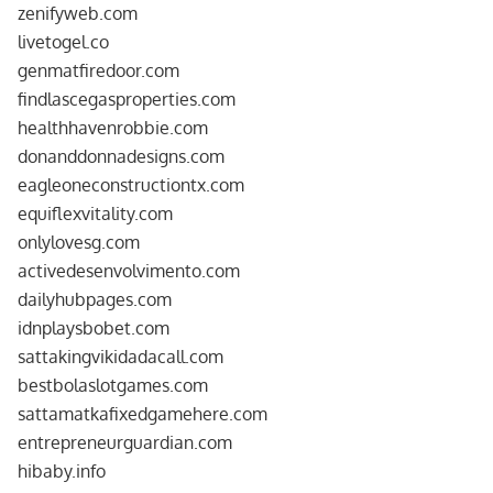
zenifyweb.com
livetogel.co
genmatfiredoor.com
findlascegasproperties.com
healthhavenrobbie.com
donanddonnadesigns.com
eagleoneconstructiontx.com
equiflexvitality.com
onlylovesg.com
activedesenvolvimento.com
dailyhubpages.com
idnplaysbobet.com
sattakingvikidadacall.com
bestbolaslotgames.com
sattamatkafixedgamehere.com
entrepreneurguardian.com
hibaby.info