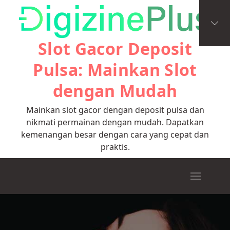
Skip
to
content
Slot Gacor Deposit
Pulsa: Mainkan Slot
dengan Mudah
Mainkan slot gacor dengan deposit pulsa dan
nikmati permainan dengan mudah. Dapatkan
kemenangan besar dengan cara yang cepat dan
praktis.