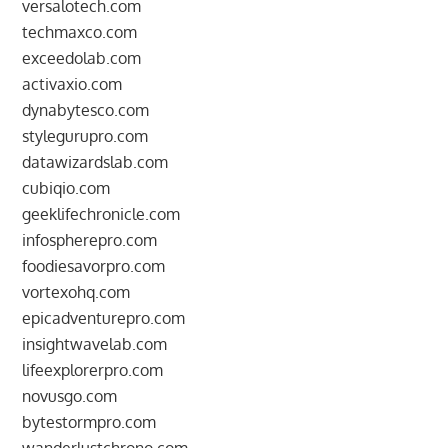
versalotech.com
techmaxco.com
exceedolab.com
activaxio.com
dynabytesco.com
stylegurupro.com
datawizardslab.com
cubiqio.com
geeklifechronicle.com
infospherepro.com
foodiesavorpro.com
vortexohq.com
epicadventurepro.com
insightwavelab.com
lifeexplorerpro.com
novusgo.com
bytestormpro.com