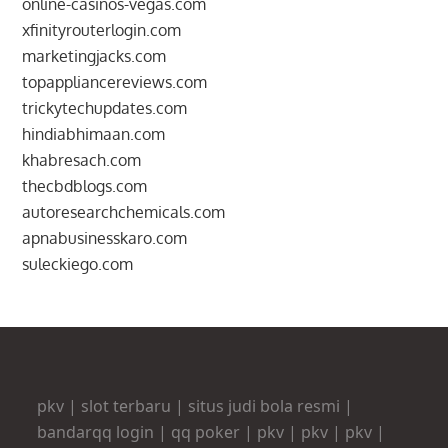
online-casinos-vegas.com
xfinityrouterlogin.com
marketingjacks.com
topappliancereviews.com
trickytechupdates.com
hindiabhimaan.com
khabresach.com
thecbdblogs.com
autoresearchchemicals.com
apnabusinesskaro.com
suleckiego.com
pkv
|
slot terbaru
|
situs judi bola resmi
|
bandarqq login
|
qq poker
|
pkv
|
pkv
|
pkv
|