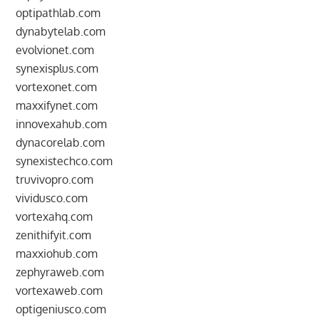
optipathlab.com
dynabytelab.com
evolvionet.com
synexisplus.com
vortexonet.com
maxxifynet.com
innovexahub.com
dynacorelab.com
synexistechco.com
truvivopro.com
vividusco.com
vortexahq.com
zenithifyit.com
maxxiohub.com
zephyraweb.com
vortexaweb.com
optigeniusco.com