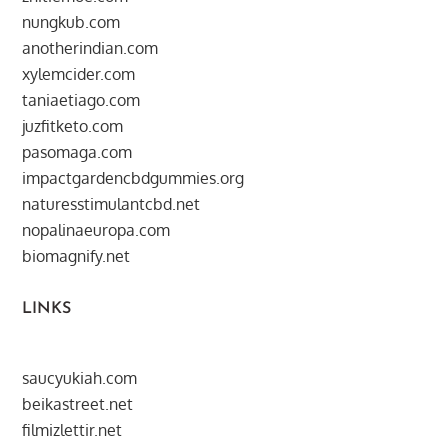
nungkub.com
anotherindian.com
xylemcider.com
taniaetiago.com
juzfitketo.com
pasomaga.com
impactgardencbdgummies.org
naturesstimulantcbd.net
nopalinaeuropa.com
biomagnify.net
LINKS
saucyukiah.com
beikastreet.net
filmizlettir.net