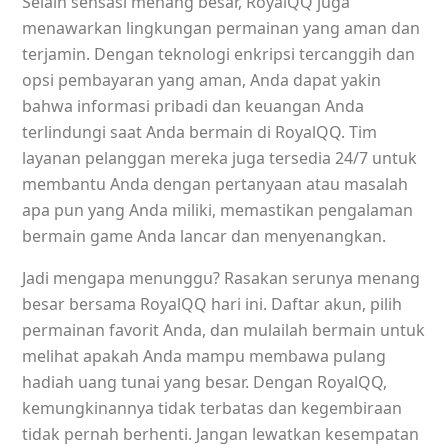
Selain sensasi menang besar, RoyalQQ juga
menawarkan lingkungan permainan yang aman dan
terjamin. Dengan teknologi enkripsi tercanggih dan
opsi pembayaran yang aman, Anda dapat yakin
bahwa informasi pribadi dan keuangan Anda
terlindungi saat Anda bermain di RoyalQQ. Tim
layanan pelanggan mereka juga tersedia 24/7 untuk
membantu Anda dengan pertanyaan atau masalah
apa pun yang Anda miliki, memastikan pengalaman
bermain game Anda lancar dan menyenangkan.
Jadi mengapa menunggu? Rasakan serunya menang
besar bersama RoyalQQ hari ini. Daftar akun, pilih
permainan favorit Anda, dan mulailah bermain untuk
melihat apakah Anda mampu membawa pulang
hadiah uang tunai yang besar. Dengan RoyalQQ,
kemungkinannya tidak terbatas dan kegembiraan
tidak pernah berhenti. Jangan lewatkan kesempatan