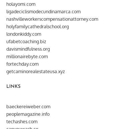
holayomi.com
ligadeciclismodecundinamarca.com
nashvilleworkerscompensationattorney.com
holyfamilycathedralschool.org
londonkiddy.com
ufabetcoaching.biz
davismindfulness.org
millionairebyte.com
fortechday.com
getcaminorealestateusa.xyz
LINKS
baeckereiweber.com
peoplemagazine.info
techashes.com