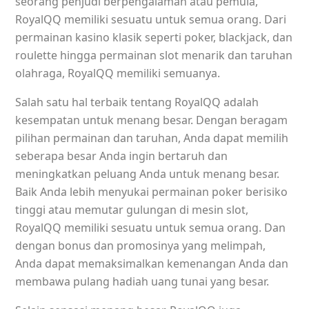
seorang penjudi berpengalaman atau pemula,
RoyalQQ memiliki sesuatu untuk semua orang. Dari
permainan kasino klasik seperti poker, blackjack, dan
roulette hingga permainan slot menarik dan taruhan
olahraga, RoyalQQ memiliki semuanya.
Salah satu hal terbaik tentang RoyalQQ adalah
kesempatan untuk menang besar. Dengan beragam
pilihan permainan dan taruhan, Anda dapat memilih
seberapa besar Anda ingin bertaruh dan
meningkatkan peluang Anda untuk menang besar.
Baik Anda lebih menyukai permainan poker berisiko
tinggi atau memutar gulungan di mesin slot,
RoyalQQ memiliki sesuatu untuk semua orang. Dan
dengan bonus dan promosinya yang melimpah,
Anda dapat memaksimalkan kemenangan Anda dan
membawa pulang hadiah uang tunai yang besar.