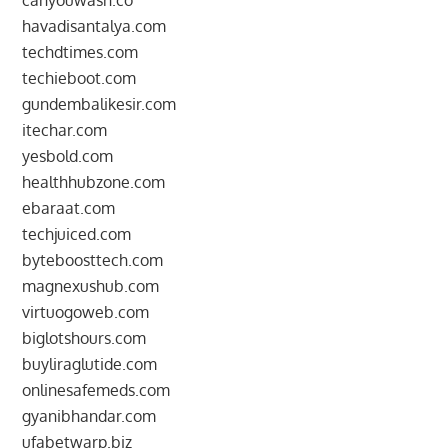
canyouwash.co
havadisantalya.com
techdtimes.com
techieboot.com
gundembalikesir.com
itechar.com
yesbold.com
healthhubzone.com
ebaraat.com
techjuiced.com
byteboosttech.com
magnexushub.com
virtuogoweb.com
biglotshours.com
buyliraglutide.com
onlinesafemeds.com
gyanibhandar.com
ufabetwarp.biz