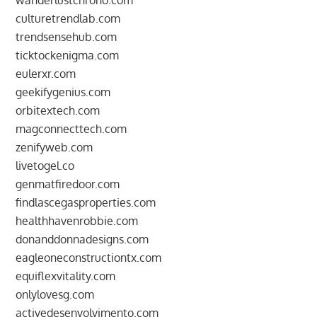
wanderlustchrono.com
culturetrendlab.com
trendsensehub.com
ticktockenigma.com
eulerxr.com
geekifygenius.com
orbitextech.com
magconnecttech.com
zenifyweb.com
livetogel.co
genmatfiredoor.com
findlascegasproperties.com
healthhavenrobbie.com
donanddonnadesigns.com
eagleoneconstructiontx.com
equiflexvitality.com
onlylovesg.com
activedesenvolvimento.com