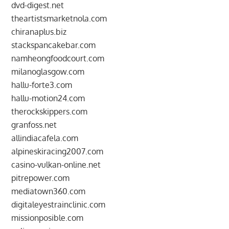
dvd-digest.net
theartistsmarketnola.com
chiranaplus.biz
stackspancakebar.com
namheongfoodcourt.com
milanoglasgow.com
hallu-forte3.com
hallu-motion24.com
therockskippers.com
granfoss.net
allindiacafela.com
alpineskiracing2007.com
casino-vulkan-online.net
pitrepower.com
mediatown360.com
digitaleyestrainclinic.com
missionposible.com