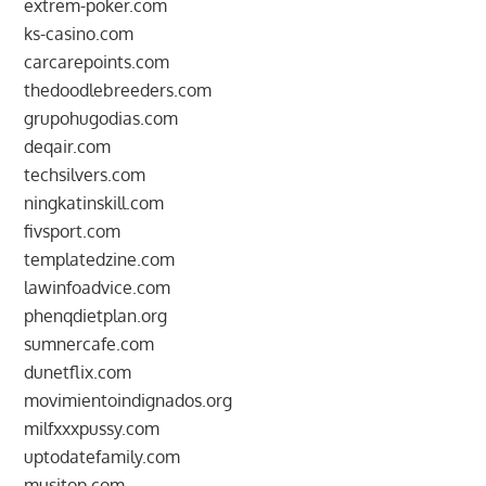
extrem-poker.com
ks-casino.com
carcarepoints.com
thedoodlebreeders.com
grupohugodias.com
deqair.com
techsilvers.com
ningkatinskill.com
fivsport.com
templatedzine.com
lawinfoadvice.com
phenqdietplan.org
sumnercafe.com
dunetflix.com
movimientoindignados.org
milfxxxpussy.com
uptodatefamily.com
musitop.com