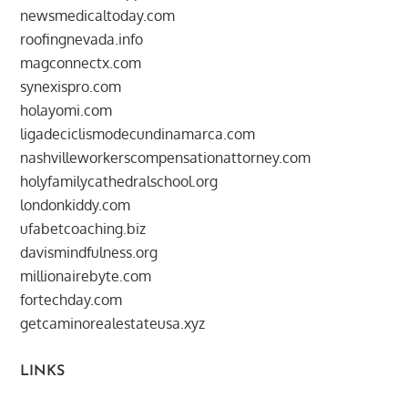
newsmedicaltoday.com
roofingnevada.info
magconnectx.com
synexispro.com
holayomi.com
ligadeciclismodecundinamarca.com
nashvilleworkerscompensationattorney.com
holyfamilycathedralschool.org
londonkiddy.com
ufabetcoaching.biz
davismindfulness.org
millionairebyte.com
fortechday.com
getcaminorealestateusa.xyz
LINKS