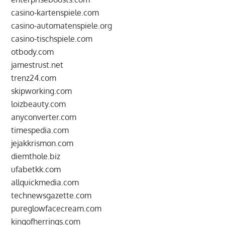
casino-kartenspiele.com
casino-automatenspiele.org
casino-tischspiele.com
otbody.com
jamestrust.net
trenz24.com
skipworking.com
loizbeauty.com
anyconverter.com
timespedia.com
jejakkrismon.com
diemthole.biz
ufabetkk.com
allquickmedia.com
technewsgazette.com
pureglowfacecream.com
kingofherrings.com