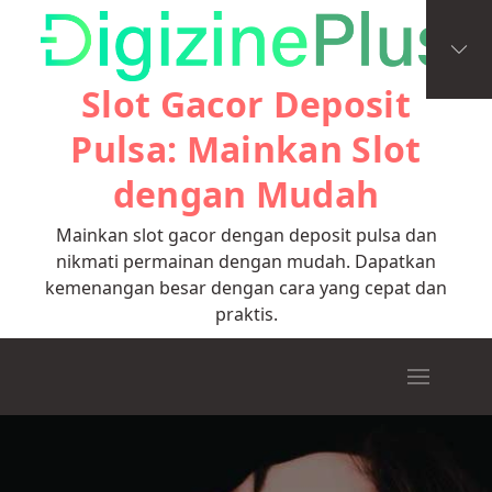
Skip
to
content
Slot Gacor Deposit
Pulsa: Mainkan Slot
dengan Mudah
Mainkan slot gacor dengan deposit pulsa dan
nikmati permainan dengan mudah. Dapatkan
kemenangan besar dengan cara yang cepat dan
praktis.