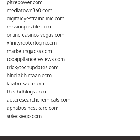
pitrepower.com
mediatown360.com
digitaleyestrainclinic.com
missionposible.com
online-casinos-vegas.com
xfinityrouterlogin.com
marketingjacks.com
topappliancereviews.com
trickytechupdates.com
hindiabhimaan.com
khabresach.com
thecbdblogs.com
autoresearchchemicals.com
apnabusinesskaro.com
suleckiego.com