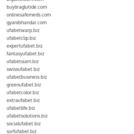
buyliraglutide.com
onlinesafemeds.com
gyanibhandar.com
ufabetwarp.biz
ufabetclip.biz
expertufabet.biz
fantasyufabet.biz
ufabetsiam.biz
swissufabet.biz
ufabetbusiness.biz
greenufabet.biz
ufabetcolor.biz
extraufabet.biz
ufabetlife.biz
ufabetsolutions.biz
socialufabet.biz
surfufabet.biz