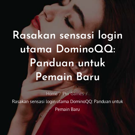
Rasakan sensasi login
utama DominoQQ:
Panduan untuk
Pemain Baru
Home
Pkv Games
Rasakan sensasi login utama DominoQQ: Panduan untuk
Pemain Baru