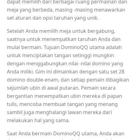
dapat memilih dari berbagai ruang permainan dan
meja yang berbeda, masing -masing menawarkan
set aturan dan opsi taruhan yang unik.
Setelah Anda memilih meja untuk bergabung,
saatnya untuk menempatkan taruhan Anda dan
mulai bermain. Tujuan DominoQQ utama adalah
untuk menciptakan tangan setinggi mungkin
dengan menggabungkan nilai -nilai domino yang
Anda miliki. Gim ini dimainkan dengan satu set 28
domino double-enam, dan setiap pemain dibagikan
sejumlah ubin di awal putaran. Pemain secara
bergantian menempatkan ubin mereka di papan
tulis, mencoba membuat tangan yang menang
sambil juga menghalangi lawan mereka dari
melakukan hal yang sama.
Saat Anda bermain DominoQQ utama, Anda akan