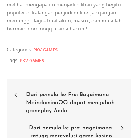
melihat mengapa itu menjadi pilihan yang begitu
populer di kalangan penjudi online. Jadi jangan
menunggu lagi – buat akun, masuk, dan mulailah
bermain dominoqq utama hari ini!
Categories:
PKV GAMES
Tags:
PKV GAMES
Post
Dari pemula ke Pro: Bagaimana
MaindominoQQ dapat mengubah
navigation
gameplay Anda
Dari pemula ke pro: bagaimana
ratuqq merevolusi game kasino