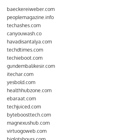
baeckereiweber.com
peoplemagazine.info
techashes.com
canyouwash.co
havadisantalya.com
techdtimes.com
techieboot.com
gundembalikesir.com
itechar.com
yesbold.com
healthhubzone.com
ebaraat.com
techjuiced.com
byteboosttech.com
magnexushub.com
virtuogoweb.com
biglotshours.com