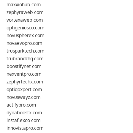
maxxiohub.com
zephyraweb.com
vortexaweb.com
optigeniusco.com
novuspherex.com
novaevopro.com
trusparktech.com
trubrandzhq.com
boostifynet.com
nexventpro.com
zephyrtechx.com
optigoxpert.com
novuswayz.com
actifypro.com
dynaboostx.com
instaflexco.com
innovistapro.com