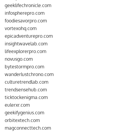
geeklifechronicle.com
infospherepro.com
foodiesavorpro.com
vortexohq.com
epicadventurepro.com
insightwavelab.com
lifeexplorerpro.com
novusgo.com
bytestormpro.com
wanderlustchrono.com
culturetrendlab.com
trendsensehub.com
ticktockenigma.com
eulerxr.com
geekifygenius.com
orbitextech.com
magconnecttech.com