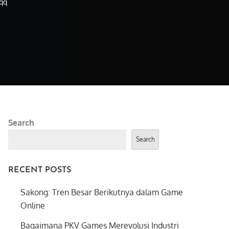
qq
Search
Search
RECENT POSTS
Sakong: Tren Besar Berikutnya dalam Game
Online
Bagaimana PKV Games Merevolusi Industri