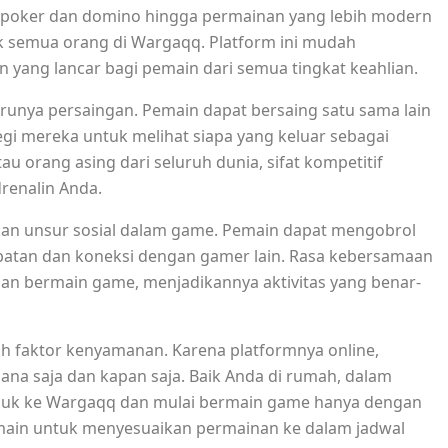
ti poker dan domino hingga permainan yang lebih modern
tuk semua orang di Wargaqq. Platform ini mudah
ang lancar bagi pemain dari semua tingkat keahlian.
erunya persaingan. Pemain dapat bersaing satu sama lain
egi mereka untuk melihat siapa yang keluar sebagai
orang asing dari seluruh dunia, sifat kompetitif
renalin Anda.
kan unsur sosial dalam game. Pemain dapat mengobrol
abatan dan koneksi dengan gamer lain. Rasa kebersamaan
n bermain game, menjadikannya aktivitas yang benar-
h faktor kenyamanan. Karena platformnya online,
na saja dan kapan saja. Baik Anda di rumah, dalam
masuk ke Wargaqq dan mulai bermain game hanya dengan
pemain untuk menyesuaikan permainan ke dalam jadwal