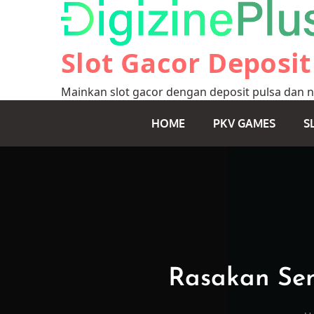
Skip
to
content
Slot Gacor Deposi
Mainkan slot gacor dengan deposit pulsa dan
HOME
PKV GAMES
S
Rasakan Se