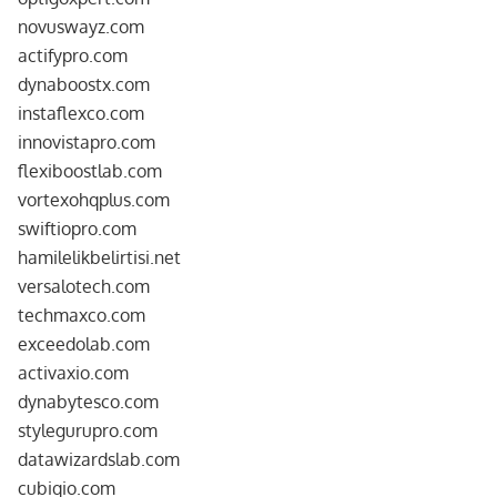
novuswayz.com
actifypro.com
dynaboostx.com
instaflexco.com
innovistapro.com
flexiboostlab.com
vortexohqplus.com
swiftiopro.com
hamilelikbelirtisi.net
versalotech.com
techmaxco.com
exceedolab.com
activaxio.com
dynabytesco.com
stylegurupro.com
datawizardslab.com
cubiqio.com