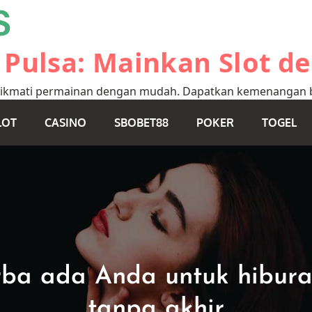
t Pulsa: Mainkan Slot 
 nikmati permainan dengan mudah. Dapatkan kemenangan be
LOT
CASINO
SBOBET88
POKER
TOGEL
erba ada Anda untuk hibu
tanpa akhir