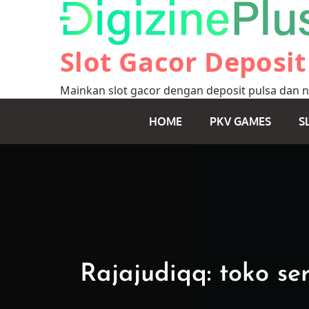
Skip
to
content
Slot Gacor Deposi
Mainkan slot gacor dengan deposit pulsa dan
HOME
PKV GAMES
S
Rajajudiqq: toko s