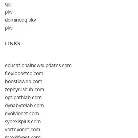
qq
pkv
dominoqq pkv
pkv
LINKS
educationalnewsupdates.com
flexiboostco.com
boostioweb.com
zephyrushub.com
optipathlab.com
dynabytelab.com
evolvionet.com
synexisplus.com
vortexonet.com
maxxifynet.com