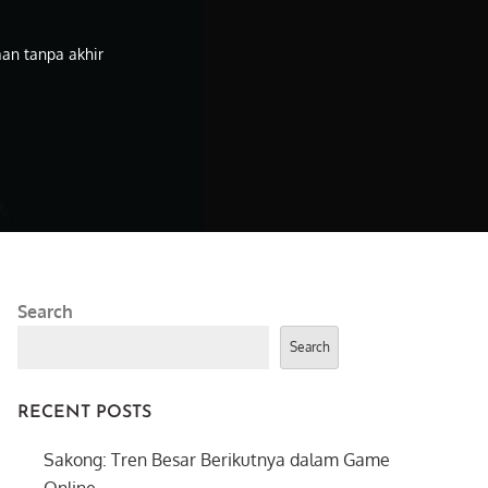
an tanpa akhir
Search
Search
RECENT POSTS
Sakong: Tren Besar Berikutnya dalam Game
Online