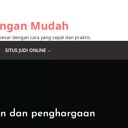
dengan Mudah
sar dengan cara yang cepat dan praktis.
SITUS JUDI ONLINE
ran dan penghargaan