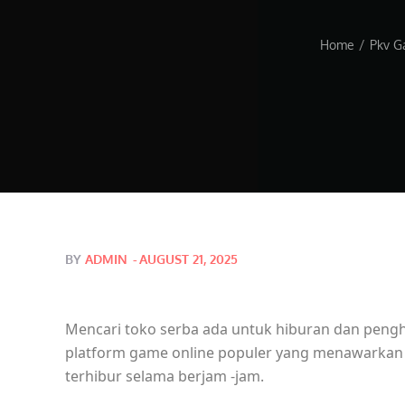
Home
Pkv G
Posted
BY
ADMIN
AUGUST 21, 2025
on
Mencari toko serba ada untuk hiburan dan penghar
platform game online populer yang menawarka
terhibur selama berjam -jam.