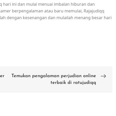
 hari ini dan mulai menuai imbalan hiburan dan
gamer berpengalaman atau baru memulai, Rajajudiqq
lah dengan kesenangan dan mulailah menang besar hari
er
Temukan pengalaman perjudian online
terbaik di ratujudiqq