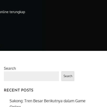
online terungkap
Search
Search
RECENT POSTS
Sakong: Tren Besar Berikutnya dalam Game
Online