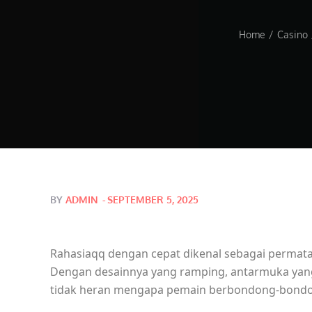
Home
Casino
Posted
BY
ADMIN
SEPTEMBER 5, 2025
on
Rahasiaqq dengan cepat dikenal sebagai permata
Dengan desainnya yang ramping, antarmuka yan
tidak heran mengapa pemain berbondong-bondon