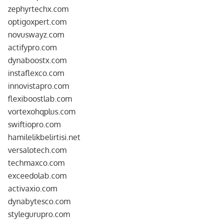
zephyrtechx.com
optigoxpert.com
novuswayz.com
actifypro.com
dynaboostx.com
instaflexco.com
innovistapro.com
flexiboostlab.com
vortexohqplus.com
swiftiopro.com
hamilelikbelirtisi.net
versalotech.com
techmaxco.com
exceedolab.com
activaxio.com
dynabytesco.com
stylegurupro.com