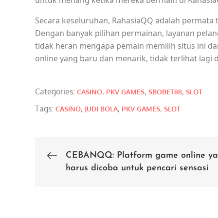
Secara keseluruhan, RahasiaQQ adalah permata t
Dengan banyak pilihan permainan, layanan pela
tidak heran mengapa pemain memilih situs ini da
online yang baru dan menarik, tidak terlihat lagi
Categories:
,
,
,
CASINO
PKV GAMES
SBOBET88
SLOT
Tags:
,
,
,
CASINO
JUDI BOLA
PKV GAMES
SLOT
CEBANQQ: Platform game online y
Post
harus dicoba untuk pencari sensasi
navigation