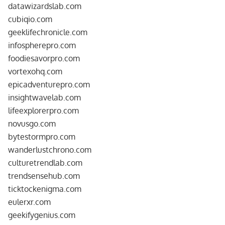
datawizardslab.com
cubiqio.com
geeklifechronicle.com
infospherepro.com
foodiesavorpro.com
vortexohq.com
epicadventurepro.com
insightwavelab.com
lifeexplorerpro.com
novusgo.com
bytestormpro.com
wanderlustchrono.com
culturetrendlab.com
trendsensehub.com
ticktockenigma.com
eulerxr.com
geekifygenius.com