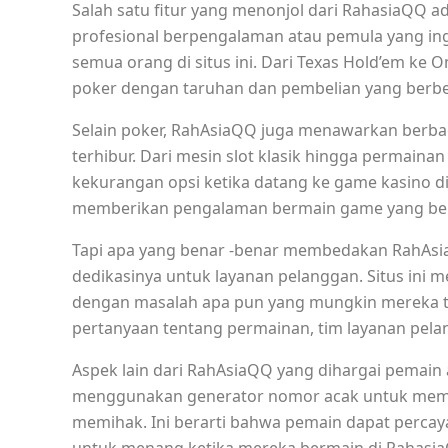
Salah satu fitur yang menonjol dari RahasiaQQ 
profesional berpengalaman atau pemula yang in
semua orang di situs ini. Dari Texas Hold’em k
poker dengan taruhan dan pembelian yang berb
Selain poker, RahAsiaQQ juga menawarkan berb
terhibur. Dari mesin slot klasik hingga permainan 
kekurangan opsi ketika datang ke game kasino di s
memberikan pengalaman bermain game yang ben
Tapi apa yang benar -benar membedakan RahAsiaQ
dedikasinya untuk layanan pelanggan. Situs in
dengan masalah apa pun yang mungkin mereka te
pertanyaan tentang permainan, tim layanan pela
Aspek lain dari RahAsiaQQ yang dihargai pemain 
menggunakan generator nomor acak untuk mema
memihak. Ini berarti bahwa pemain dapat perc
untuk menang ketika mereka bermain di Rahasi