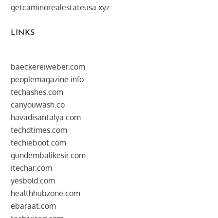
getcaminorealestateusa.xyz
LINKS
baeckereiweber.com
peoplemagazine.info
techashes.com
canyouwash.co
havadisantalya.com
techdtimes.com
techieboot.com
gundembalikesir.com
itechar.com
yesbold.com
healthhubzone.com
ebaraat.com