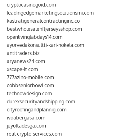
cryptocasinoguid.com
leadingedgemarketingsolutionsmi.com
kastratigeneralcontractinginc.co
bestwholesalenfljerseysshop.com
openlivinglabdays14.com
ayurvedakonsultti-kari-nokela.com
antitraders.biz
aryanews24.com
xscape-it.com
777azino-mobile.com
cobbseniorbowl.com
technowdesign.com
durexsecurityandshipping.com
cityroofingandplannig.com
ivdabergasa.com
juyultadesga.com
real-crypto-services.com