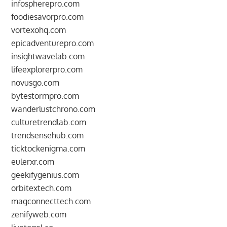
infospherepro.com
foodiesavorpro.com
vortexohq.com
epicadventurepro.com
insightwavelab.com
lifeexplorerpro.com
novusgo.com
bytestormpro.com
wanderlustchrono.com
culturetrendlab.com
trendsensehub.com
ticktockenigma.com
eulerxr.com
geekifygenius.com
orbitextech.com
magconnecttech.com
zenifyweb.com