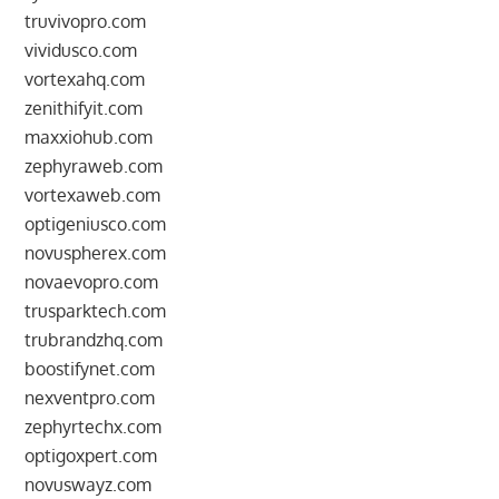
truvivopro.com
vividusco.com
vortexahq.com
zenithifyit.com
maxxiohub.com
zephyraweb.com
vortexaweb.com
optigeniusco.com
novuspherex.com
novaevopro.com
trusparktech.com
trubrandzhq.com
boostifynet.com
nexventpro.com
zephyrtechx.com
optigoxpert.com
novuswayz.com