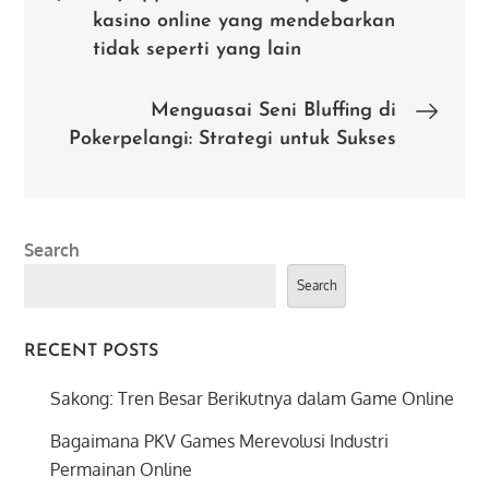
kasino online yang mendebarkan
navigation
tidak seperti yang lain
Menguasai Seni Bluffing di
Pokerpelangi: Strategi untuk Sukses
Search
Search
RECENT POSTS
Sakong: Tren Besar Berikutnya dalam Game Online
Bagaimana PKV Games Merevolusi Industri
Permainan Online