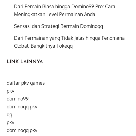
Dari Pemain Biasa hingga Domino99 Pro: Cara
Meningkatkan Level Permainan Anda
Sensasi dan Strategi Bermain Dominoqq
Dari Permainan yang Tidak Jelas hingga Fenomena
Global: Bangkitnya Tokeqq
LINK LAINNYA
daftar pkv games
pkv
domino99
dominoqq pkv
qq
pkv
dominoqq pkv