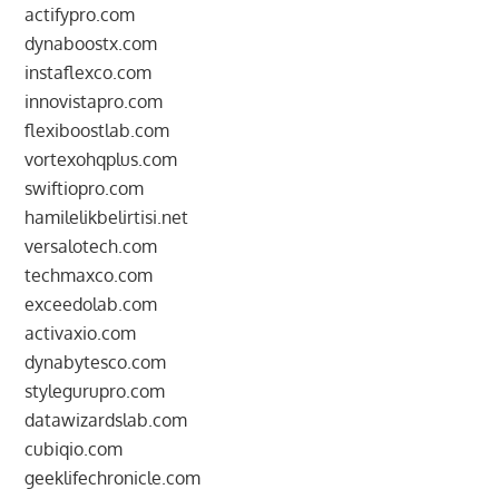
actifypro.com
dynaboostx.com
instaflexco.com
innovistapro.com
flexiboostlab.com
vortexohqplus.com
swiftiopro.com
hamilelikbelirtisi.net
versalotech.com
techmaxco.com
exceedolab.com
activaxio.com
dynabytesco.com
stylegurupro.com
datawizardslab.com
cubiqio.com
geeklifechronicle.com