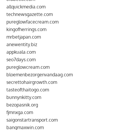
allquickmedia.com
technewsgazette.com
pureglowfacecream.com
kingofherrings.com
mrbetjapan.com
anewentity.biz
appkuala.com
seo7days.com
pureglowcream.com
bloemenbezorgenvandaag.com
secrettohairgrowth.com
tasteofthaitogo.com
bunnynkitty.com
bezopasnik.org
fjmnxga.com
saigonstartransport.com
bangmaxwin.com