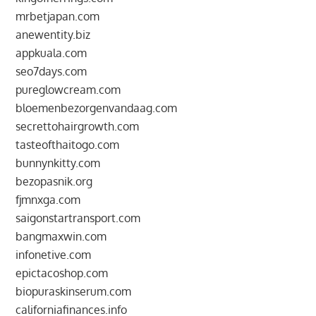
mrbetjapan.com
anewentity.biz
appkuala.com
seo7days.com
pureglowcream.com
bloemenbezorgenvandaag.com
secrettohairgrowth.com
tasteofthaitogo.com
bunnynkitty.com
bezopasnik.org
fjmnxga.com
saigonstartransport.com
bangmaxwin.com
infonetive.com
epictacoshop.com
biopuraskinserum.com
californiafinances.info