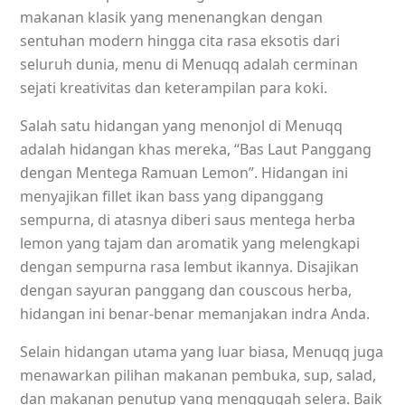
makanan klasik yang menenangkan dengan
sentuhan modern hingga cita rasa eksotis dari
seluruh dunia, menu di Menuqq adalah cerminan
sejati kreativitas dan keterampilan para koki.
Salah satu hidangan yang menonjol di Menuqq
adalah hidangan khas mereka, “Bas Laut Panggang
dengan Mentega Ramuan Lemon”. Hidangan ini
menyajikan fillet ikan bass yang dipanggang
sempurna, di atasnya diberi saus mentega herba
lemon yang tajam dan aromatik yang melengkapi
dengan sempurna rasa lembut ikannya. Disajikan
dengan sayuran panggang dan couscous herba,
hidangan ini benar-benar memanjakan indra Anda.
Selain hidangan utama yang luar biasa, Menuqq juga
menawarkan pilihan makanan pembuka, sup, salad,
dan makanan penutup yang menggugah selera. Baik