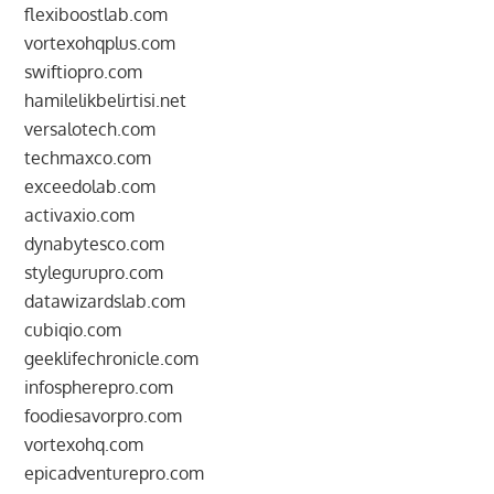
flexiboostlab.com
vortexohqplus.com
swiftiopro.com
hamilelikbelirtisi.net
versalotech.com
techmaxco.com
exceedolab.com
activaxio.com
dynabytesco.com
stylegurupro.com
datawizardslab.com
cubiqio.com
geeklifechronicle.com
infospherepro.com
foodiesavorpro.com
vortexohq.com
epicadventurepro.com