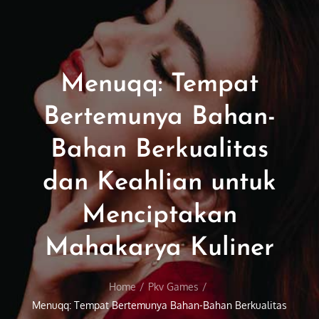
Menuqq: Tempat
Bertemunya Bahan-
Bahan Berkualitas
dan Keahlian untuk
Menciptakan
Mahakarya Kuliner
Home
Pkv Games
Menuqq: Tempat Bertemunya Bahan-Bahan Berkualitas