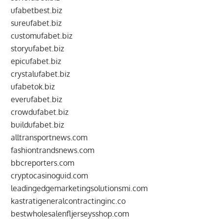
ufabetbest.biz
sureufabet.biz
customufabet.biz
storyufabet.biz
epicufabet.biz
crystalufabet.biz
ufabetok.biz
everufabet.biz
crowdufabet.biz
buildufabet.biz
alltransportnews.com
fashiontrandsnews.com
bbcreporters.com
cryptocasinoguid.com
leadingedgemarketingsolutionsmi.com
kastratigeneralcontractinginc.co
bestwholesalenfljerseysshop.com