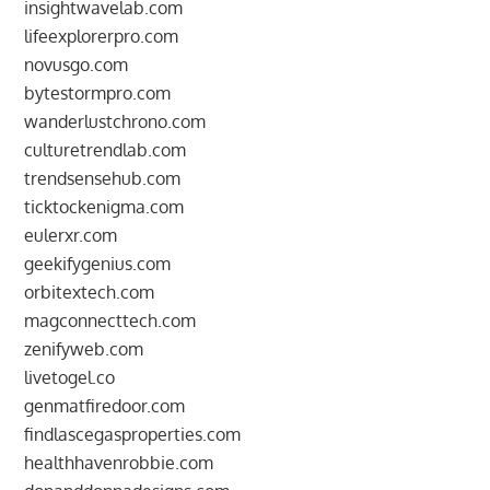
insightwavelab.com
lifeexplorerpro.com
novusgo.com
bytestormpro.com
wanderlustchrono.com
culturetrendlab.com
trendsensehub.com
ticktockenigma.com
eulerxr.com
geekifygenius.com
orbitextech.com
magconnecttech.com
zenifyweb.com
livetogel.co
genmatfiredoor.com
findlascegasproperties.com
healthhavenrobbie.com