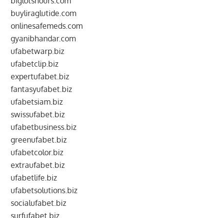
biglotshours.com
buyliraglutide.com
onlinesafemeds.com
gyanibhandar.com
ufabetwarp.biz
ufabetclip.biz
expertufabet.biz
fantasyufabet.biz
ufabetsiam.biz
swissufabet.biz
ufabetbusiness.biz
greenufabet.biz
ufabetcolor.biz
extraufabet.biz
ufabetlife.biz
ufabetsolutions.biz
socialufabet.biz
surfufabet.biz