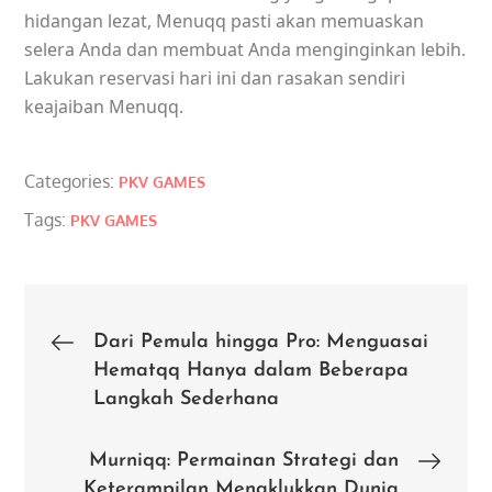
hidangan lezat, Menuqq pasti akan memuaskan
selera Anda dan membuat Anda menginginkan lebih.
Lakukan reservasi hari ini dan rasakan sendiri
keajaiban Menuqq.
Categories:
PKV GAMES
Tags:
PKV GAMES
Post
Dari Pemula hingga Pro: Menguasai
Hematqq Hanya dalam Beberapa
navigation
Langkah Sederhana
Murniqq: Permainan Strategi dan
Keterampilan Menaklukkan Dunia