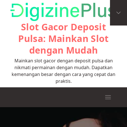
Skip
to
content
Slot Gacor Deposit
Pulsa: Mainkan Slot
dengan Mudah
Mainkan slot gacor dengan deposit pulsa dan
nikmati permainan dengan mudah. Dapatkan
kemenangan besar dengan cara yang cepat dan
praktis.