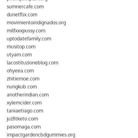
sumnercafe.com
dunetflix.com
movimientoindignados.org
milfxxxpussy.com
uptodatefamily.com
musitop.com
utyam.com
lacostituzioneblog.com
ohyeea.com
zhitiemoe.com
nungkub.com
anotherindian.com
xylemcider.com
taniaetiago.com
juzfitketo.com
pasomaga.com
impactgardencbdgummies.org