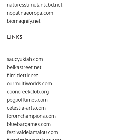
naturesstimulantcbd.net
nopalinaeuropa.com
biomagnify.net
LINKS
saucyukiah.com
beikastreet.net
filmizlettir.net
ourmultiworlds.com
cooncreekclub.org
pegpufftimes.com
celestia-arts.com
forumchampions.com
bluebargames.com
festivaldelamalou.com