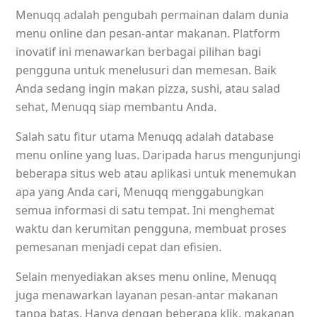
Menuqq adalah pengubah permainan dalam dunia
menu online dan pesan-antar makanan. Platform
inovatif ini menawarkan berbagai pilihan bagi
pengguna untuk menelusuri dan memesan. Baik
Anda sedang ingin makan pizza, sushi, atau salad
sehat, Menuqq siap membantu Anda.
Salah satu fitur utama Menuqq adalah database
menu online yang luas. Daripada harus mengunjungi
beberapa situs web atau aplikasi untuk menemukan
apa yang Anda cari, Menuqq menggabungkan
semua informasi di satu tempat. Ini menghemat
waktu dan kerumitan pengguna, membuat proses
pemesanan menjadi cepat dan efisien.
Selain menyediakan akses menu online, Menuqq
juga menawarkan layanan pesan-antar makanan
tanpa batas. Hanya dengan beberapa klik, makanan