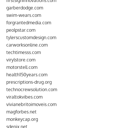
firstsigninnovations.com
garberdodge.com
swim-wears.com
forgrantedmedia.com
peolpstar.com
tylerscustomdesign.com
carworksonline.com
techtimesss.com
virylstore.com
motorstell.com
health150years.com
prescriptions-drug.org
technocrewsolution.com
viraltokvibes.com
vivianebritoimoveis.com
magforbes.net
monkeycap.org
sdenix.net