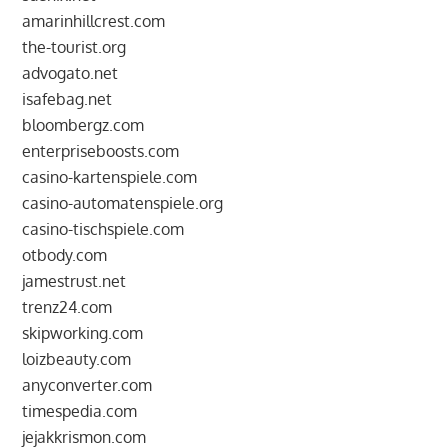
amarinhillcrest.com
the-tourist.org
advogato.net
isafebag.net
bloombergz.com
enterpriseboosts.com
casino-kartenspiele.com
casino-automatenspiele.org
casino-tischspiele.com
otbody.com
jamestrust.net
trenz24.com
skipworking.com
loizbeauty.com
anyconverter.com
timespedia.com
jejakkrismon.com