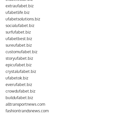
extraufabet.biz
ufabetlife.biz
ufabetsolutions.biz
socialufabet.biz
surfufabet.biz
ufabetbest.biz
sureufabet.biz
customufabet.biz
storyufabet.biz
epicufabet.biz
crystalufabet.biz
ufabetok.biz
everufabet.biz
crowdufabet.biz
buildufabet.biz
alltransportnews.com
fashiontrandsnews.com