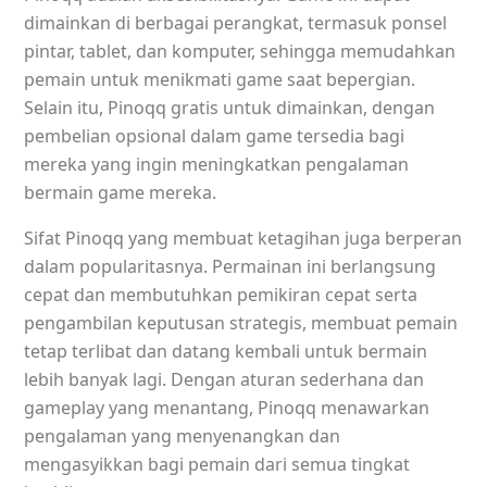
dimainkan di berbagai perangkat, termasuk ponsel
pintar, tablet, dan komputer, sehingga memudahkan
pemain untuk menikmati game saat bepergian.
Selain itu, Pinoqq gratis untuk dimainkan, dengan
pembelian opsional dalam game tersedia bagi
mereka yang ingin meningkatkan pengalaman
bermain game mereka.
Sifat Pinoqq yang membuat ketagihan juga berperan
dalam popularitasnya. Permainan ini berlangsung
cepat dan membutuhkan pemikiran cepat serta
pengambilan keputusan strategis, membuat pemain
tetap terlibat dan datang kembali untuk bermain
lebih banyak lagi. Dengan aturan sederhana dan
gameplay yang menantang, Pinoqq menawarkan
pengalaman yang menyenangkan dan
mengasyikkan bagi pemain dari semua tingkat