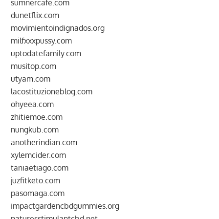
sumnercafe.com
dunetflix.com
movimientoindignados.org
milfxxxpussy.com
uptodatefamily.com
musitop.com
utyam.com
lacostituzioneblog.com
ohyeea.com
zhitiemoe.com
nungkub.com
anotherindian.com
xylemcider.com
taniaetiago.com
juzfitketo.com
pasomaga.com
impactgardencbdgummies.org
naturesstimulantcbd.net