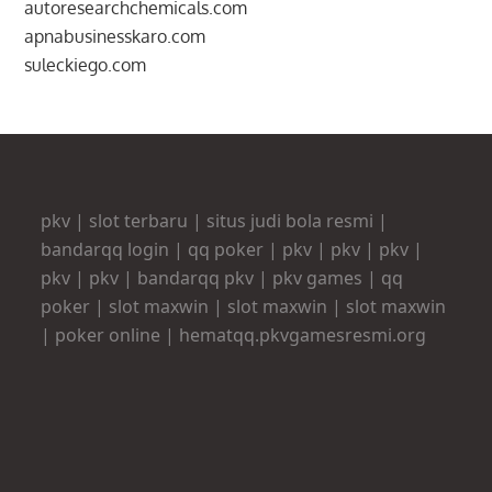
autoresearchchemicals.com
apnabusinesskaro.com
suleckiego.com
pkv
|
slot terbaru
|
situs judi bola resmi
|
bandarqq login
|
qq poker
|
pkv
|
pkv
|
pkv
|
pkv
|
pkv
|
bandarqq pkv
|
pkv games
|
qq
poker
|
slot maxwin
|
slot maxwin
|
slot maxwin
|
poker online
|
hematqq.pkvgamesresmi.org