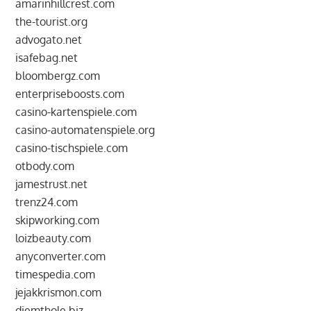
amarinhillcrest.com
the-tourist.org
advogato.net
isafebag.net
bloombergz.com
enterpriseboosts.com
casino-kartenspiele.com
casino-automatenspiele.org
casino-tischspiele.com
otbody.com
jamestrust.net
trenz24.com
skipworking.com
loizbeauty.com
anyconverter.com
timespedia.com
jejakkrismon.com
diemthole.biz