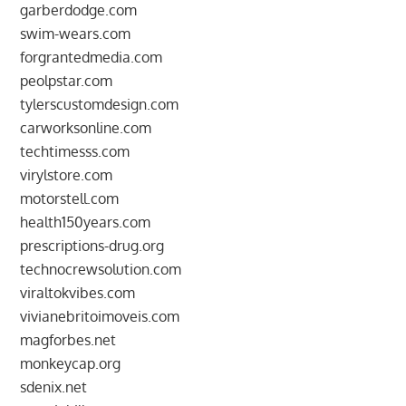
garberdodge.com
swim-wears.com
forgrantedmedia.com
peolpstar.com
tylerscustomdesign.com
carworksonline.com
techtimesss.com
virylstore.com
motorstell.com
health150years.com
prescriptions-drug.org
technocrewsolution.com
viraltokvibes.com
vivianebritoimoveis.com
magforbes.net
monkeycap.org
sdenix.net