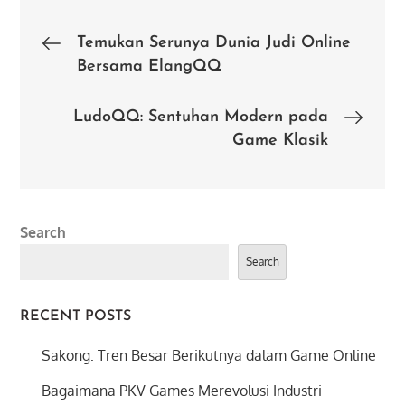
Post
Temukan Serunya Dunia Judi Online
Bersama ElangQQ
navigation
LudoQQ: Sentuhan Modern pada
Game Klasik
Search
Search
RECENT POSTS
Sakong: Tren Besar Berikutnya dalam Game Online
Bagaimana PKV Games Merevolusi Industri