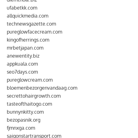
ufabetkk.com
allquickmedia.com
technewsgazette.com
pureglowfacecream.com
kingofherrings.com
mrbetjapan.com
anewentity.biz
appkuala.com
seo7days.com
pureglowcream.com
bloemenbezorgenvandaag.com
secrettohairgrowth.com
tasteofthaitogo.com
bunnynkitty.com
bezopasnik.org
fjmnxga.com
saigonstartransport.com