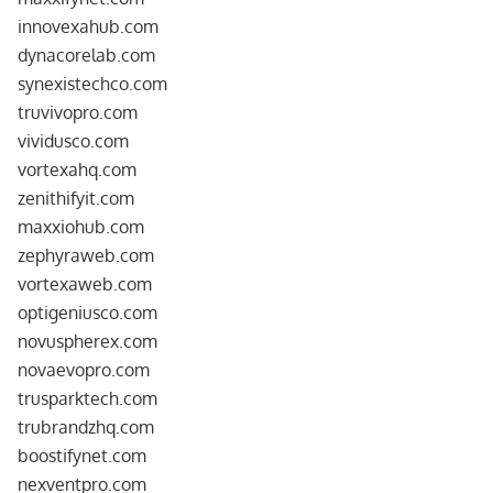
innovexahub.com
dynacorelab.com
synexistechco.com
truvivopro.com
vividusco.com
vortexahq.com
zenithifyit.com
maxxiohub.com
zephyraweb.com
vortexaweb.com
optigeniusco.com
novuspherex.com
novaevopro.com
trusparktech.com
trubrandzhq.com
boostifynet.com
nexventpro.com