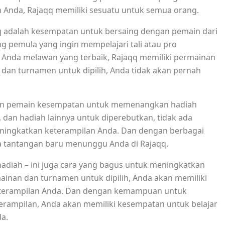
 Anda, Rajaqq memiliki sesuatu untuk semua orang.
q adalah kesempatan untuk bersaing dengan pemain dari
 pemula yang ingin mempelajari tali atau pro
 Anda melawan yang terbaik, Rajaqq memiliki permainan
an turnamen untuk dipilih, Anda tidak akan pernah
rkan pemain kesempatan untuk memenangkan hadiah
 dan hadiah lainnya untuk diperebutkan, tidak ada
eningkatkan keterampilan Anda. Dan dengan berbagai
da tantangan baru menunggu Anda di Rajaqq.
adiah – ini juga cara yang bagus untuk meningkatkan
inan dan turnamen untuk dipilih, Anda akan memiliki
eterampilan Anda. Dan dengan kemampuan untuk
rampilan, Anda akan memiliki kesempatan untuk belajar
a.