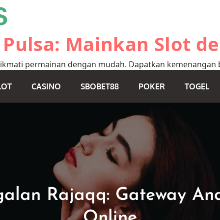
t Pulsa: Mainkan Slot 
 nikmati permainan dengan mudah. Dapatkan kemenangan be
LOT
CASINO
SBOBET88
POKER
TOGEL
galan Rajaqq: Gateway And
Online