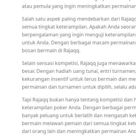
atau pemula yang ingin meningkatkan permainan
Salah satu aspek paling mendebarkan dari Rajaq
semua tingkat keterampilan. Apakah Anda seorang
berpengalaman yang ingin menguji keterampilan
untuk Anda. Dengan berbagai macam permainan d
bosan bermain di Rajaqq.
Selain sensasi kompetisi, Rajaqq juga menawa
besar. Dengan hadiah uang tunai, entri turnamen,
kekurangan insentif untuk terus bermain dan m
permainan dan turnamen untuk dipilih, selalu a
Tapi Rajaqq bukan hanya tentang kompetisi dan h
keterampilan poker Anda. Dengan berbagai perma
banyak peluang untuk berlatih dan mengasah k
bermain melawan pemain dari semua tingkat kete
dari orang lain dan meningkatkan permainan And