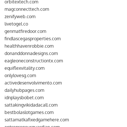
orbitextech.com
magconnecttech.com
zenifyweb.com
livetogel.co
genmatfiredoor.com
findlascegasproperties.com
healthhavenrobbie.com
donanddonnadesigns.com
eagleoneconstructiontx.com
equiflexvitality.com
onlylovesg.com
activedesenvolvimento.com
dailyhubpages.com
idnplaysbobet.com
sattakingvikidadacall.com
bestbolaslotgames.com
sattamatkafixedgamehere.com
entrepreneurguardian.com