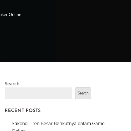
oker Online
Search
Search
RECENT POSTS
Sakong: Tren Besar Berikutnya dalam Game
Online