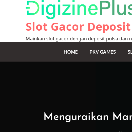
Skip
to
content
Slot Gacor Deposi
Mainkan slot gacor dengan deposit pulsa dan
HOME
PKV GAMES
S
Menguraikan Manf