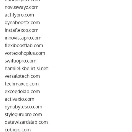
novuswayz.com
actifypro.com
dynaboostx.com
instaflexco.com
innovistapro.com
flexiboostlab.com
vortexohqplus.com
swiftiopro.com
hamilelikbelirtisi.net
versalotech.com
techmaxco.com
exceedolab.com
activaxio.com
dynabytesco.com
stylegurupro.com
datawizardslab.com
cubiqio.com