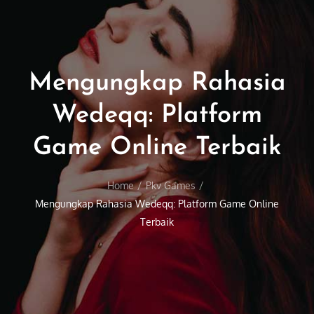
Mengungkap Rahasia
Wedeqq: Platform
Game Online Terbaik
Home
Pkv Games
Mengungkap Rahasia Wedeqq: Platform Game Online
Terbaik