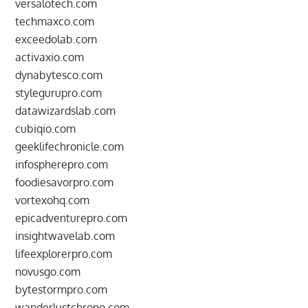
versalotech.com
techmaxco.com
exceedolab.com
activaxio.com
dynabytesco.com
stylegurupro.com
datawizardslab.com
cubiqio.com
geeklifechronicle.com
infospherepro.com
foodiesavorpro.com
vortexohq.com
epicadventurepro.com
insightwavelab.com
lifeexplorerpro.com
novusgo.com
bytestormpro.com
wanderlustchrono.com