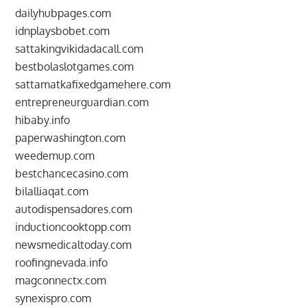
dailyhubpages.com
idnplaysbobet.com
sattakingvikidadacall.com
bestbolaslotgames.com
sattamatkafixedgamehere.com
entrepreneurguardian.com
hibaby.info
paperwashington.com
weedemup.com
bestchancecasino.com
bilalliaqat.com
autodispensadores.com
inductioncooktopp.com
newsmedicaltoday.com
roofingnevada.info
magconnectx.com
synexispro.com