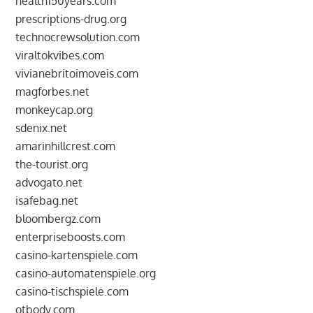
health150years.com
prescriptions-drug.org
technocrewsolution.com
viraltokvibes.com
vivianebritoimoveis.com
magforbes.net
monkeycap.org
sdenix.net
amarinhillcrest.com
the-tourist.org
advogato.net
isafebag.net
bloombergz.com
enterpriseboosts.com
casino-kartenspiele.com
casino-automatenspiele.org
casino-tischspiele.com
otbody.com