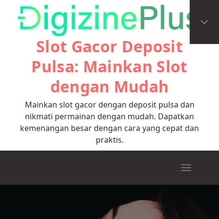
Skip
to
content
Slot Gacor Deposit
Pulsa: Mainkan Slot
dengan Mudah
Mainkan slot gacor dengan deposit pulsa dan
nikmati permainan dengan mudah. Dapatkan
kemenangan besar dengan cara yang cepat dan
praktis.