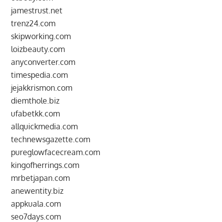
jamestrust.net
trenz24.com
skipworking.com
loizbeauty.com
anyconverter.com
timespedia.com
jejakkrismon.com
diemthole.biz
ufabetkk.com
allquickmedia.com
technewsgazette.com
pureglowfacecream.com
kingofherrings.com
mrbetjapan.com
anewentity.biz
appkuala.com
seo7days.com