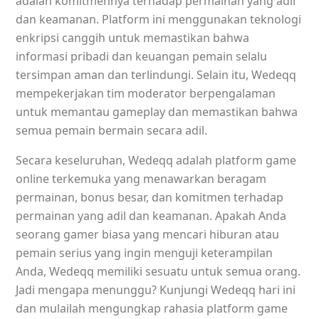
adalah komitmennya terhadap permainan yang adil
dan keamanan. Platform ini menggunakan teknologi
enkripsi canggih untuk memastikan bahwa
informasi pribadi dan keuangan pemain selalu
tersimpan aman dan terlindungi. Selain itu, Wedeqq
mempekerjakan tim moderator berpengalaman
untuk memantau gameplay dan memastikan bahwa
semua pemain bermain secara adil.
Secara keseluruhan, Wedeqq adalah platform game
online terkemuka yang menawarkan beragam
permainan, bonus besar, dan komitmen terhadap
permainan yang adil dan keamanan. Apakah Anda
seorang gamer biasa yang mencari hiburan atau
pemain serius yang ingin menguji keterampilan
Anda, Wedeqq memiliki sesuatu untuk semua orang.
Jadi mengapa menunggu? Kunjungi Wedeqq hari ini
dan mulailah mengungkap rahasia platform game