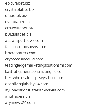
epicufabet.biz
crystalufabet.biz
ufabetok.biz
everufabet.biz
crowdufabet.biz
buildufabet.biz
alltransportnews.com
fashiontrandsnews.com
bbcreporters.com
cryptocasinoguid.com
leadingedgemarketingsolutionsmi.com
kastratigeneralcontractinginc.co
bestwholesalenfljerseysshop.com
openlivinglabdays14.com
ayurvedakonsultti-kari-nokela.com
antitraders.biz
aryanews24.com