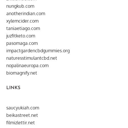
nungkub.com
anotherindian.com
xylemcider.com
taniaetiago.com
juzfitketo.com
pasomaga.com
impactgardencbdgummies.org
naturesstimulantcbd.net
nopalinaeuropa.com
biomagnify.net
LINKS
saucyukiah.com
beikastreet.net
filmizlettir.net