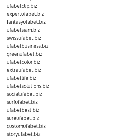
ufabetclip.biz
expertufabet.biz
fantasyufabet.biz
ufabetsiam.biz
swissufabet.biz
ufabetbusiness.biz
greenufabet.biz
ufabetcolor.biz
extraufabet.biz
ufabetlife.biz
ufabetsolutions.biz
socialufabet.biz
surfufabet.biz
ufabetbest.biz
sureufabet.biz
customufabet.biz
storyufabet.biz