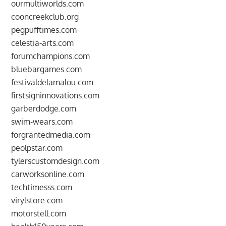
ourmultiworlds.com
cooncreekclub.org
pegpufftimes.com
celestia-arts.com
forumchampions.com
bluebargames.com
festivaldelamalou.com
firstsigninnovations.com
garberdodge.com
swim-wears.com
forgrantedmedia.com
peolpstar.com
tylerscustomdesign.com
carworksonline.com
techtimesss.com
virylstore.com
motorstell.com