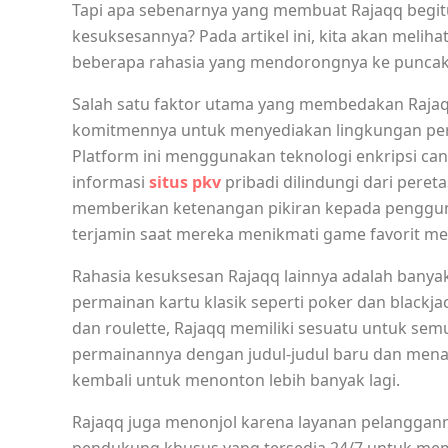
Tapi apa sebenarnya yang membuat Rajaqq begitu
kesuksesannya? Pada artikel ini, kita akan melih
beberapa rahasia yang mendorongnya ke puncak 
Salah satu faktor utama yang membedakan Rajaqq
komitmennya untuk menyediakan lingkungan per
Platform ini menggunakan teknologi enkripsi c
informasi
situs pkv
pribadi dilindungi dari peret
memberikan ketenangan pikiran kepada penggu
terjamin saat mereka menikmati game favorit me
Rahasia kesuksesan Rajaqq lainnya adalah banya
permainan kartu klasik seperti poker dan blackj
dan roulette, Rajaqq memiliki sesuatu untuk sem
permainannya dengan judul-judul baru dan mena
kembali untuk menonton lebih banyak lagi.
Rajaqq juga menonjol karena layanan pelanggannya
pendukung khusus yang tersedia 24/7 untuk me