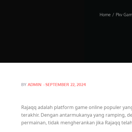
Home
Pkv Ga
Posted
BY
ADMIN
SEPTEMBER 22, 2024
on
Rajaqq adalah platform game online populer ya
terakhir. Dengan antarmukanya yang ramping, d
permainan, tidak mengherankan jika Rajaqq telah