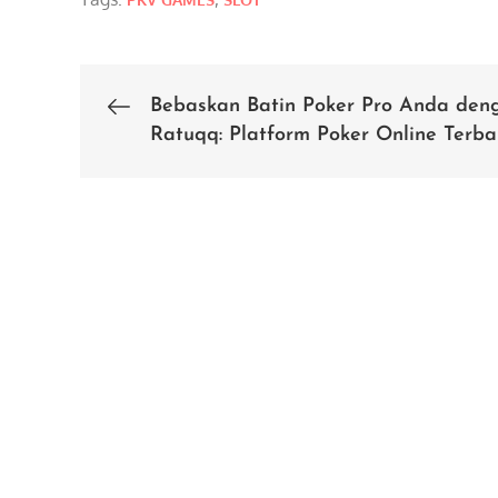
Bebaskan Batin Poker Pro Anda den
Post
Ratuqq: Platform Poker Online Terba
navigation