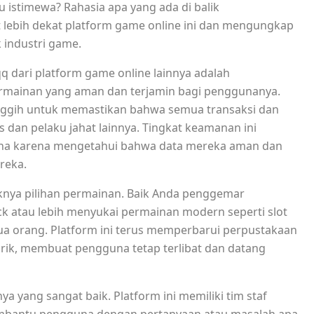
 istimewa? Rahasia apa yang ada di balik
at lebih dekat platform game online ini dan mengungkap
industri game.
 dari platform game online lainnya adalah
mainan yang aman dan terjamin bagi penggunanya.
anggih untuk memastikan bahwa semua transaksi dan
as dan pelaku jahat lainnya. Tingkat keamanan ini
na karena mengetahui bahwa data mereka aman dan
reka.
knya pilihan permainan. Baik Anda penggemar
ack atau lebih menyukai permainan modern seperti slot
ua orang. Platform ini terus memperbarui perpustakaan
rik, membuat pengguna tetap terlibat dan datang
 yang sangat baik. Platform ini memiliki tim staf
mbantu pengguna dengan pertanyaan atau masalah apa