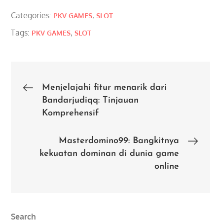
Categories:
,
PKV GAMES
SLOT
Tags:
,
PKV GAMES
SLOT
Post
Menjelajahi fitur menarik dari
Bandarjudiqq: Tinjauan
navigation
Komprehensif
Masterdomino99: Bangkitnya
kekuatan dominan di dunia game
online
Search