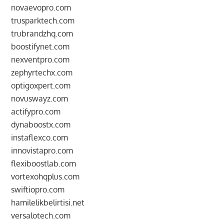
novaevopro.com
trusparktech.com
trubrandzhq.com
boostifynet.com
nexventpro.com
zephyrtechx.com
optigoxpert.com
novuswayz.com
actifypro.com
dynaboostx.com
instaflexco.com
innovistapro.com
flexiboostlab.com
vortexohqplus.com
swiftiopro.com
hamilelikbelirtisi.net
versalotech.com