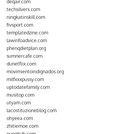
deqair.com
techsilvers.com
ningkatinskill.com
fivsport.com
templatedzine.com
lawinfoadvice.com
phenqdietplan.org
sumnercafe.com
dunetflix.com
movimientoindignados.org
milfxxxpussy.com
uptodatefamily.com
musitop.com
utyam.com
lacostituzioneblog.com
ohyeea.com
zhitiemoe.com
nungkub.com