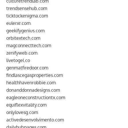
culturetrendlab.com
trendsensehub.com
ticktockenigma.com
eulerxr.com
geekifygenius.com
orbitextech.com
magconnecttech.com
zenifyweb.com
livetogel.co
genmatfiredoor.com
findlascegasproperties.com
healthhavenrobbie.com
donanddonnadesigns.com
eagleoneconstructiontx.com
equiflexvitality.com
onlylovesg.com
activedesenvolvimento.com
dailyhubpages.com