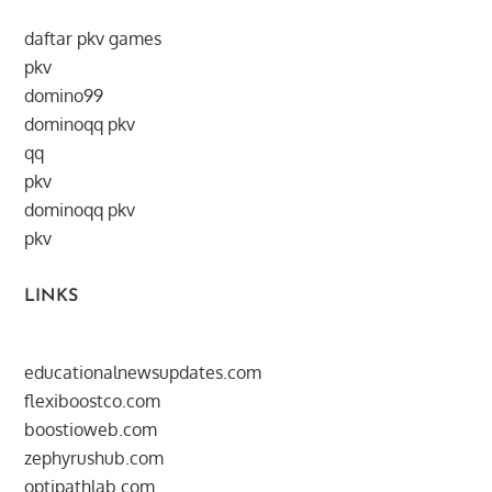
daftar pkv games
pkv
domino99
dominoqq pkv
qq
pkv
dominoqq pkv
pkv
LINKS
educationalnewsupdates.com
flexiboostco.com
boostioweb.com
zephyrushub.com
optipathlab.com