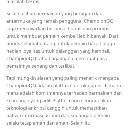
masalah teknis.
Selain pilihan permainan yang beragam dan
antarmuka yang ramah pengguna, ChampionQQ
juga menawarkan berbagai bonus dan promosi
untuk membuat pemain kembali lebih banyak. Dari
bonus selamat datang untuk pemain baru hingga
hadiah loyalitas untuk pelanggan yang kembali,
ChampionQQ tahu bagaimana membuat para
pemainnya senang dan terlibat.
Tapi mungkin alasan yang paling menarik mengapa
ChampionQQ adalah platform untuk gamer di mana-
mana adalah komitmennya terhadap permainan dan
keamanan yang adil. Platform ini menggunakan
teknologi enkripsi canggih untuk memastikan
bahwa informasi pribadi dan keuangan pemain
selalu tetap aman dan aman. Selain itu,