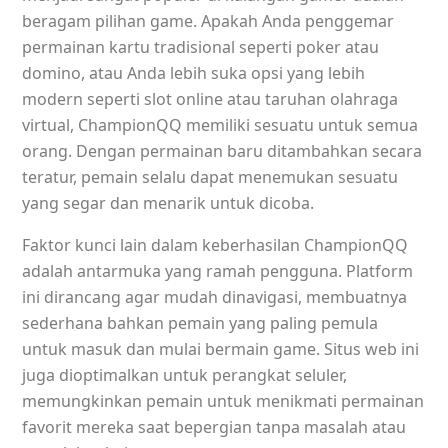
beragam pilihan game. Apakah Anda penggemar
permainan kartu tradisional seperti poker atau
domino, atau Anda lebih suka opsi yang lebih
modern seperti slot online atau taruhan olahraga
virtual, ChampionQQ memiliki sesuatu untuk semua
orang. Dengan permainan baru ditambahkan secara
teratur, pemain selalu dapat menemukan sesuatu
yang segar dan menarik untuk dicoba.
Faktor kunci lain dalam keberhasilan ChampionQQ
adalah antarmuka yang ramah pengguna. Platform
ini dirancang agar mudah dinavigasi, membuatnya
sederhana bahkan pemain yang paling pemula
untuk masuk dan mulai bermain game. Situs web ini
juga dioptimalkan untuk perangkat seluler,
memungkinkan pemain untuk menikmati permainan
favorit mereka saat bepergian tanpa masalah atau