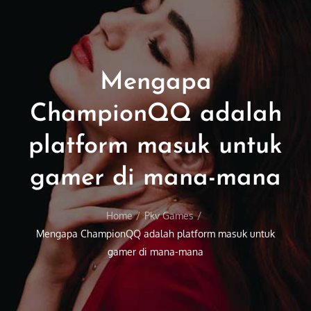
Mengapa
ChampionQQ adalah
platform masuk untuk
gamer di mana-mana
Home
Pkv Games
Mengapa ChampionQQ adalah platform masuk untuk
gamer di mana-mana