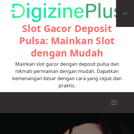
Skip
to
content
Slot Gacor Deposit
Pulsa: Mainkan Slot
dengan Mudah
Mainkan slot gacor dengan deposit pulsa dan
nikmati permainan dengan mudah. Dapatkan
kemenangan besar dengan cara yang cepat dan
praktis.