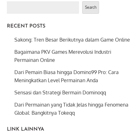
Search
RECENT POSTS
Sakong: Tren Besar Berikutnya dalam Game Online
Bagaimana PKV Games Merevolusi Industri
Permainan Online
Dari Pemain Biasa hingga Domino99 Pro: Cara
Meningkatkan Level Permainan Anda
Sensasi dan Strategi Bermain Dominoqq
Dari Permainan yang Tidak Jelas hingga Fenomena
Global: Bangkitnya Tokeqq
LINK LAINNYA