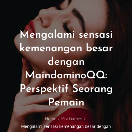
Mengalami sensasi
kemenangan besar
dengan
MaindominoQQ:
Perspektif Seorang
Pemain
Home
Pkv Games
Mengalami sensasi kemenangan besar dengan