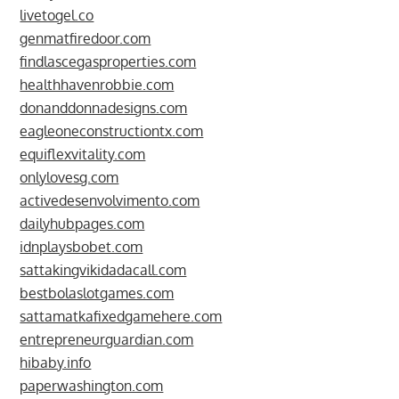
livetogel.co
genmatfiredoor.com
findlascegasproperties.com
healthhavenrobbie.com
donanddonnadesigns.com
eagleoneconstructiontx.com
equiflexvitality.com
onlylovesg.com
activedesenvolvimento.com
dailyhubpages.com
idnplaysbobet.com
sattakingvikidadacall.com
bestbolaslotgames.com
sattamatkafixedgamehere.com
entrepreneurguardian.com
hibaby.info
paperwashington.com