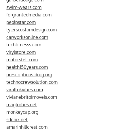
swim-wears.com
forgrantedmedia.com
peolpstar.com
tylerscustomdesign.com
carworksonline.com
techtimesss.com
virylstore.com
motorstell.com
health150years.com
prescriptions-drug.org
technocrewsolution.com
viraltokvibes.com
vivianebritoimoveis.com
magforbes.net
monkeycap.org
sdenix.net
amarinhillcrest.com