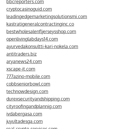
bbcreporters.com
cryptocasinoguid.com
leadingedgemarketingsolutionsmi.com
kastratigeneralcontractinginc.co
bestwholesalenfljerseysshop.com
openlivinglabdays14.com
ayurvedakonsultti-kari-nokela.com
antitraders.biz
aryanews24.com
xscape-it.com
777azino-mobile.com
cobbseniorbowl.com
technowdesign.com
durexsecurityandshipping.com
cityroofingandplannig.com
ivdabergasa.com
juyultadesga.com
real-crypto-services.com