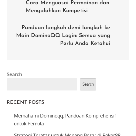
Cara Menguasai Permainan dan
navigation
Mengalahkan Kompetisi
Panduan langkah demi langkah ke
Main DominoQQ Login: Semua yang
Perlu Anda Ketahui
Search
Search
RECENT POSTS
Memahami Dominoqq: Panduan Komprehensif
untuk Pemula
Strategi Teratas untuk Menang Besar di Poker88