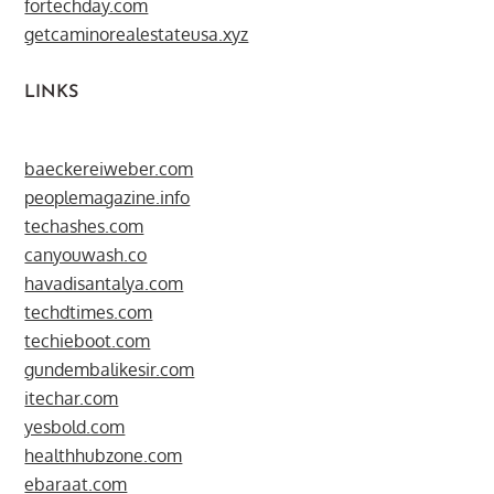
fortechday.com
getcaminorealestateusa.xyz
LINKS
baeckereiweber.com
peoplemagazine.info
techashes.com
canyouwash.co
havadisantalya.com
techdtimes.com
techieboot.com
gundembalikesir.com
itechar.com
yesbold.com
healthhubzone.com
ebaraat.com