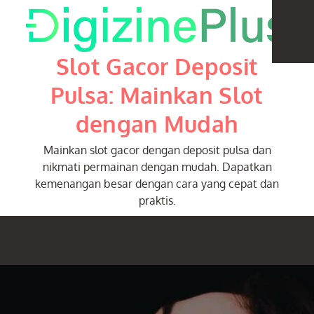
Skip
to
content
Slot Gacor Deposit
Pulsa: Mainkan Slot
dengan Mudah
Mainkan slot gacor dengan deposit pulsa dan
nikmati permainan dengan mudah. Dapatkan
kemenangan besar dengan cara yang cepat dan
praktis.