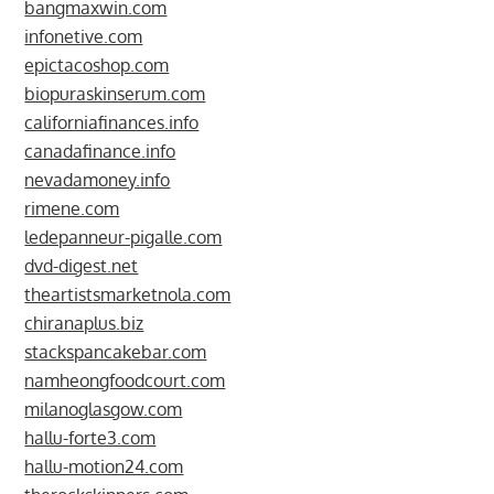
bangmaxwin.com
infonetive.com
epictacoshop.com
biopuraskinserum.com
californiafinances.info
canadafinance.info
nevadamoney.info
rimene.com
ledepanneur-pigalle.com
dvd-digest.net
theartistsmarketnola.com
chiranaplus.biz
stackspancakebar.com
namheongfoodcourt.com
milanoglasgow.com
hallu-forte3.com
hallu-motion24.com