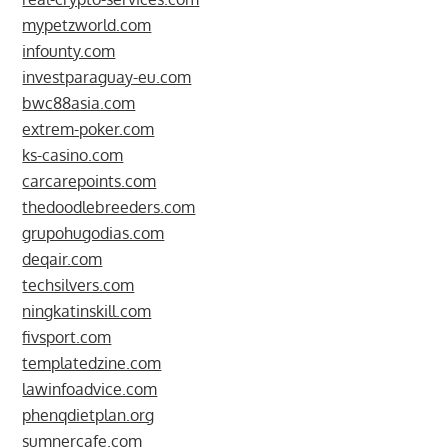
mypetzworld.com
infounty.com
investparaguay-eu.com
bwc88asia.com
extrem-poker.com
ks-casino.com
carcarepoints.com
thedoodlebreeders.com
grupohugodias.com
deqair.com
techsilvers.com
ningkatinskill.com
fivsport.com
templatedzine.com
lawinfoadvice.com
phenqdietplan.org
sumnercafe.com