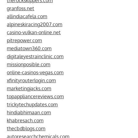
therockskippers.com
granfoss.net
allindiacafela.com
alpineskiracing2007.com
casino-vulkan-online.net
pitrepower.com
mediatown360.com
digitaleyestrainclinic.com
missionposible.com
online-casinos-vegas.com
xfinityrouterlogin.com
marketingjacks.com
topappliancereviews.com
trickytechupdates.com
hindiabhimaan.com
khabresach.com
thecbdblogs.com
autoresearchchemicals.com