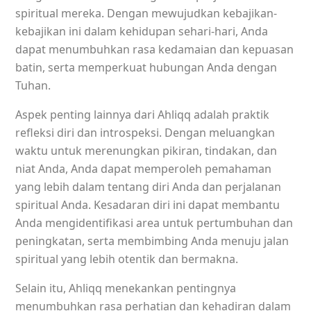
spiritual mereka. Dengan mewujudkan kebajikan-
kebajikan ini dalam kehidupan sehari-hari, Anda
dapat menumbuhkan rasa kedamaian dan kepuasan
batin, serta memperkuat hubungan Anda dengan
Tuhan.
Aspek penting lainnya dari Ahliqq adalah praktik
refleksi diri dan introspeksi. Dengan meluangkan
waktu untuk merenungkan pikiran, tindakan, dan
niat Anda, Anda dapat memperoleh pemahaman
yang lebih dalam tentang diri Anda dan perjalanan
spiritual Anda. Kesadaran diri ini dapat membantu
Anda mengidentifikasi area untuk pertumbuhan dan
peningkatan, serta membimbing Anda menuju jalan
spiritual yang lebih otentik dan bermakna.
Selain itu, Ahliqq menekankan pentingnya
menumbuhkan rasa perhatian dan kehadiran dalam