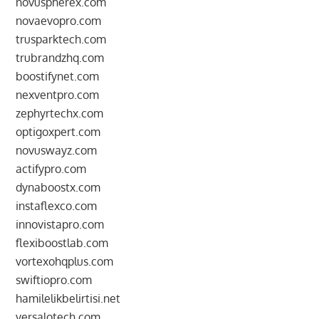
novuspherex.com
novaevopro.com
trusparktech.com
trubrandzhq.com
boostifynet.com
nexventpro.com
zephyrtechx.com
optigoxpert.com
novuswayz.com
actifypro.com
dynaboostx.com
instaflexco.com
innovistapro.com
flexiboostlab.com
vortexohqplus.com
swiftiopro.com
hamilelikbelirtisi.net
versalotech.com