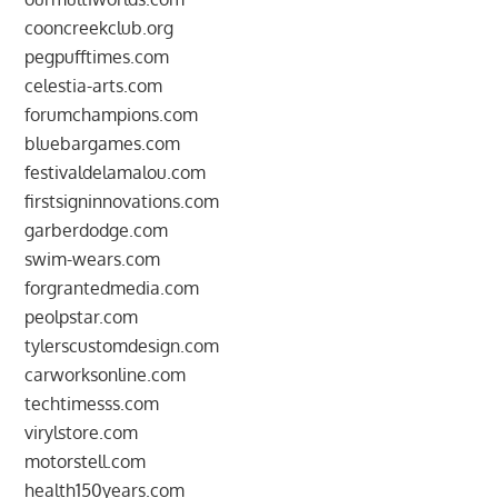
cooncreekclub.org
pegpufftimes.com
celestia-arts.com
forumchampions.com
bluebargames.com
festivaldelamalou.com
firstsigninnovations.com
garberdodge.com
swim-wears.com
forgrantedmedia.com
peolpstar.com
tylerscustomdesign.com
carworksonline.com
techtimesss.com
virylstore.com
motorstell.com
health150years.com