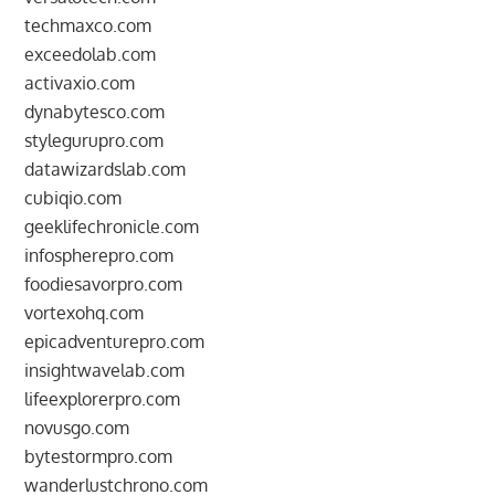
techmaxco.com
exceedolab.com
activaxio.com
dynabytesco.com
stylegurupro.com
datawizardslab.com
cubiqio.com
geeklifechronicle.com
infospherepro.com
foodiesavorpro.com
vortexohq.com
epicadventurepro.com
insightwavelab.com
lifeexplorerpro.com
novusgo.com
bytestormpro.com
wanderlustchrono.com