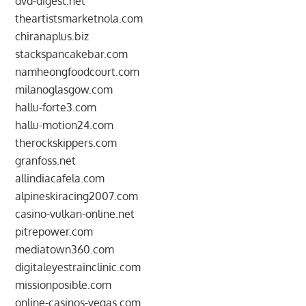
dvd-digest.net
theartistsmarketnola.com
chiranaplus.biz
stackspancakebar.com
namheongfoodcourt.com
milanoglasgow.com
hallu-forte3.com
hallu-motion24.com
therockskippers.com
granfoss.net
allindiacafela.com
alpineskiracing2007.com
casino-vulkan-online.net
pitrepower.com
mediatown360.com
digitaleyestrainclinic.com
missionposible.com
online-casinos-vegas.com