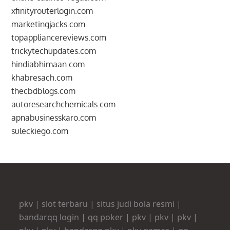
xfinityrouterlogin.com
marketingjacks.com
topappliancereviews.com
trickytechupdates.com
hindiabhimaan.com
khabresach.com
thecbdblogs.com
autoresearchchemicals.com
apnabusinesskaro.com
suleckiego.com
pkv
|
slot terbaru
|
situs judi bola resmi
|
bandarqq login
|
qq poker
|
pkv
|
pkv
|
pkv
|