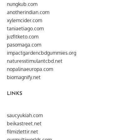
nungkub.com
anotherindian.com
xylemcider.com
taniaetiago.com
juzfitketo.com
pasomaga.com
impactgardencbdgummies.org
naturesstimulantcbd.net
nopalinaeuropa.com
biomagnify.net
LINKS
saucyukiah.com
beikastreet.net
filmizlettir.net
ourmultiworlds.com