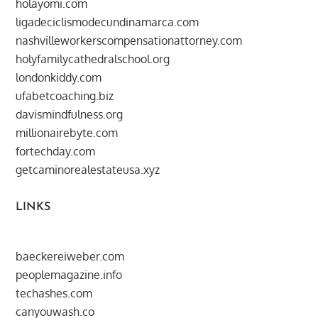
holayomi.com
ligadeciclismodecundinamarca.com
nashvilleworkerscompensationattorney.com
holyfamilycathedralschool.org
londonkiddy.com
ufabetcoaching.biz
davismindfulness.org
millionairebyte.com
fortechday.com
getcaminorealestateusa.xyz
LINKS
baeckereiweber.com
peoplemagazine.info
techashes.com
canyouwash.co