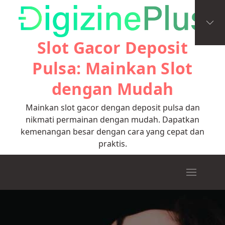
Skip
to
content
Slot Gacor Deposit
Pulsa: Mainkan Slot
dengan Mudah
Mainkan slot gacor dengan deposit pulsa dan
nikmati permainan dengan mudah. Dapatkan
kemenangan besar dengan cara yang cepat dan
praktis.