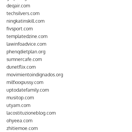
deqair.com
techsilvers.com
ningkatinskill.com
fivsport.com
templatedzine.com
lawinfoadvice.com
phenqdietplan.org
sumnercafe.com
dunetflix.com
movimientoindignados.org
milfxxxpussy.com
uptodatefamily.com
musitop.com
utyam.com
lacostituzioneblog.com
ohyeea.com
zhitiemoe.com