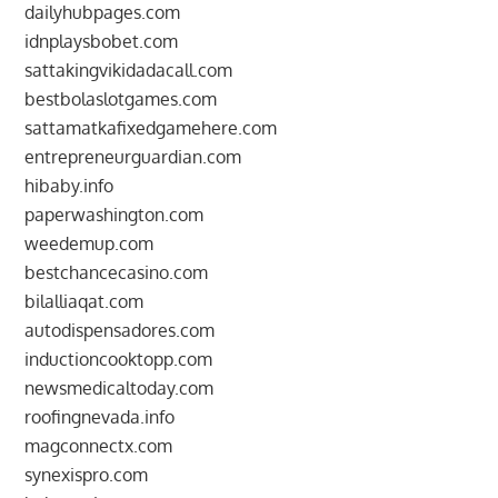
dailyhubpages.com
idnplaysbobet.com
sattakingvikidadacall.com
bestbolaslotgames.com
sattamatkafixedgamehere.com
entrepreneurguardian.com
hibaby.info
paperwashington.com
weedemup.com
bestchancecasino.com
bilalliaqat.com
autodispensadores.com
inductioncooktopp.com
newsmedicaltoday.com
roofingnevada.info
magconnectx.com
synexispro.com