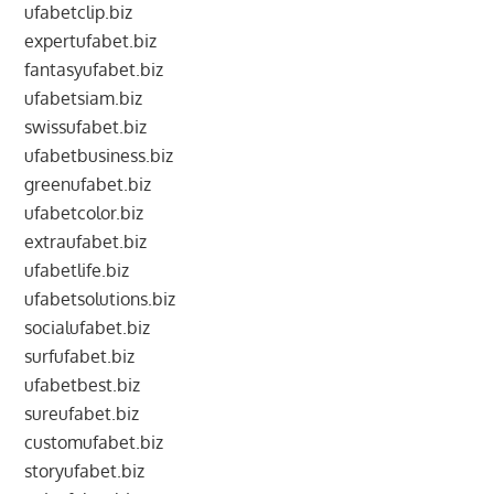
ufabetclip.biz
expertufabet.biz
fantasyufabet.biz
ufabetsiam.biz
swissufabet.biz
ufabetbusiness.biz
greenufabet.biz
ufabetcolor.biz
extraufabet.biz
ufabetlife.biz
ufabetsolutions.biz
socialufabet.biz
surfufabet.biz
ufabetbest.biz
sureufabet.biz
customufabet.biz
storyufabet.biz