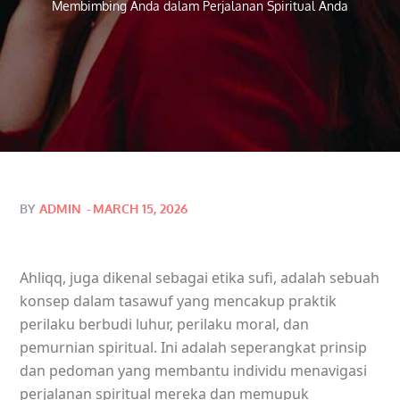
Membimbing Anda dalam Perjalanan Spiritual Anda
Posted
BY
ADMIN
MARCH 15, 2026
on
Ahliqq, juga dikenal sebagai etika sufi, adalah sebuah
konsep dalam tasawuf yang mencakup praktik
perilaku berbudi luhur, perilaku moral, dan
pemurnian spiritual. Ini adalah seperangkat prinsip
dan pedoman yang membantu individu menavigasi
perjalanan spiritual mereka dan memupuk