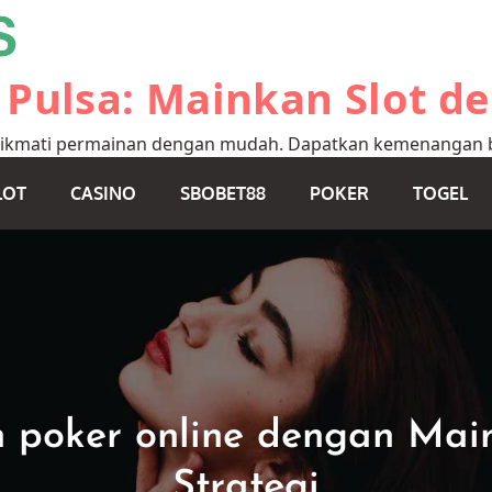
t Pulsa: Mainkan Slot 
 nikmati permainan dengan mudah. Dapatkan kemenangan be
LOT
CASINO
SBOBET88
POKER
TOGEL
 poker online dengan Mai
Strategi