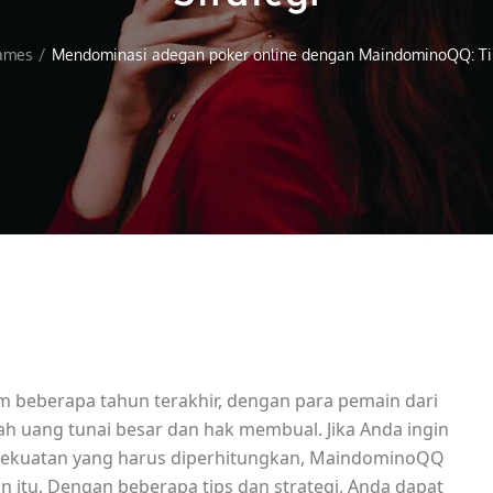
ames
Mendominasi adegan poker online dengan MaindominoQQ: Tip
m beberapa tahun terakhir, dengan para pemain dari
h uang tunai besar dan hak membual. Jika Anda ingin
kekuatan yang harus diperhitungkan, MaindominoQQ
 itu. Dengan beberapa tips dan strategi, Anda dapat