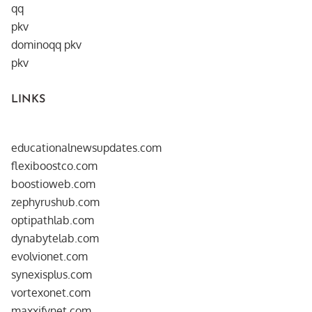
qq
pkv
dominoqq pkv
pkv
LINKS
educationalnewsupdates.com
flexiboostco.com
boostioweb.com
zephyrushub.com
optipathlab.com
dynabytelab.com
evolvionet.com
synexisplus.com
vortexonet.com
maxxifynet.com