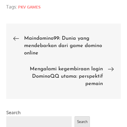
Tags:
PKV GAMES
Post
Maindomino99: Dunia yang
mendebarkan dari game domino
navigation
online
Mengalami kegembiraan login
DominoQQ utama: perspektif
pemain
Search
Search