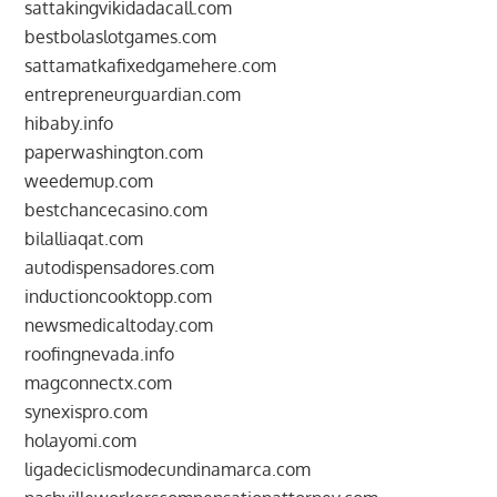
sattakingvikidadacall.com
bestbolaslotgames.com
sattamatkafixedgamehere.com
entrepreneurguardian.com
hibaby.info
paperwashington.com
weedemup.com
bestchancecasino.com
bilalliaqat.com
autodispensadores.com
inductioncooktopp.com
newsmedicaltoday.com
roofingnevada.info
magconnectx.com
synexispro.com
holayomi.com
ligadeciclismodecundinamarca.com