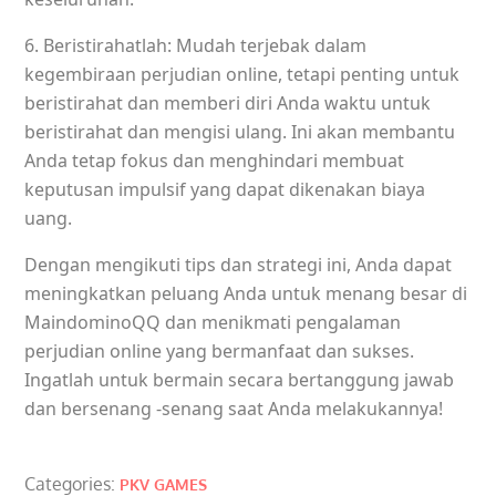
6. Beristirahatlah: Mudah terjebak dalam
kegembiraan perjudian online, tetapi penting untuk
beristirahat dan memberi diri Anda waktu untuk
beristirahat dan mengisi ulang. Ini akan membantu
Anda tetap fokus dan menghindari membuat
keputusan impulsif yang dapat dikenakan biaya
uang.
Dengan mengikuti tips dan strategi ini, Anda dapat
meningkatkan peluang Anda untuk menang besar di
MaindominoQQ dan menikmati pengalaman
perjudian online yang bermanfaat dan sukses.
Ingatlah untuk bermain secara bertanggung jawab
dan bersenang -senang saat Anda melakukannya!
Categories:
PKV GAMES