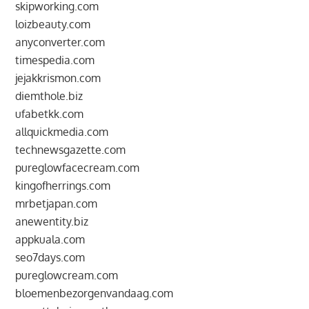
skipworking.com
loizbeauty.com
anyconverter.com
timespedia.com
jejakkrismon.com
diemthole.biz
ufabetkk.com
allquickmedia.com
technewsgazette.com
pureglowfacecream.com
kingofherrings.com
mrbetjapan.com
anewentity.biz
appkuala.com
seo7days.com
pureglowcream.com
bloemenbezorgenvandaag.com