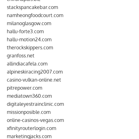
stackspancakebar.com
namheongfoodcourt.com
milanoglasgow.com
hallu-forte3.com
hallu-motion24.com
therockskippers.com
granfoss.net
allindiacafela.com
alpineskiracing2007.com
casino-vulkan-online.net
pitrepower.com
mediatown360.com
digitaleyestrainclinic.com
missionposible.com
online-casinos-vegas.com
xfinityrouterlogin.com
marketingjacks.com