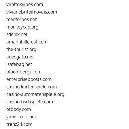
viraltokvibes.com
vivianebritoimoveis.com
magforbes.net
monkeycap.org
sdenix.net
amarinhillcrest.com
the-tourist.org
advogato.net
isafebag.net
bloombergz.com
enterpriseboosts.com
casino-kartenspiele.com
casino-automatenspiele.org
casino-tischspiele.com
otbody.com
jamestrust.net
trenz24.com