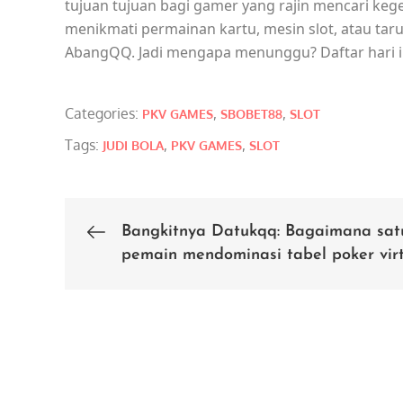
tujuan tujuan bagi gamer yang rajin mencari k
menikmati permainan kartu, mesin slot, atau tar
AbangQQ. Jadi mengapa menunggu? Daftar hari i
Categories:
,
,
PKV GAMES
SBOBET88
SLOT
Tags:
,
,
JUDI BOLA
PKV GAMES
SLOT
Bangkitnya Datukqq: Bagaimana sat
Post
pemain mendominasi tabel poker vir
navigation