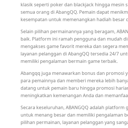
klasik seperti poker dan blackjack hingga mesin 
semua orang di AbangQQ. Pemain dapat menikmati
kesempatan untuk memenangkan hadiah besar d
Selain pilihan permainannya yang beragam, AB
baik. Platform ini ramah pengguna dan mudah d
mengakses game favorit mereka dan segera memul
layanan pelanggan di AbangQQ tersedia 24/7 u
memiliki pengalaman bermain game terbaik.
Abangqq juga menawarkan bonus dan promosi y
para pemainnya dan memberi mereka lebih banya
datang untuk pemain baru hingga promosi harian
meningkatkan kemenangan Anda dan memanfaat
Secara keseluruhan, ABANGQQ adalah platform
untuk menang besar dan memiliki pengalaman b
pilihan permainan, layanan pelanggan yang sang