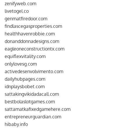
zenifyweb.com
livetogel.co
genmatfiredoor.com
findlascegasproperties.com
healthhavenrobbie.com
donanddonnadesigns.com
eagleoneconstructiontx.com
equiflexvitality.com
onlylovesg.com
activedesenvolvimento.com
dailyhubpages.com
idnplaysbobet.com
sattakingvikidadacall.com
bestbolaslotgames.com
sattamatkafixedgamehere.com
entrepreneurguardian.com
hibaby.info