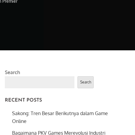
 Premier
Search
Search
RECENT POSTS
Sakong: Tren Besar Berikutnya dalam Game
Online
Bagaimana PKV Games Merevolusi Industri