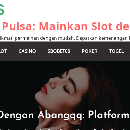
t Pulsa: Mainkan Slot 
 nikmati permainan dengan mudah. Dapatkan kemenangan be
LOT
CASINO
SBOBET88
POKER
TOGEL
engan Abangqq: Platform