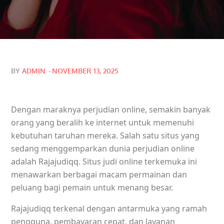
Posted
BY
ADMIN
NOVEMBER 13, 2025
on
Dengan maraknya perjudian online, semakin banyak
orang yang beralih ke internet untuk memenuhi
kebutuhan taruhan mereka. Salah satu situs yang
sedang menggemparkan dunia perjudian online
adalah Rajajudiqq. Situs judi online terkemuka ini
menawarkan berbagai macam permainan dan
peluang bagi pemain untuk menang besar.
Rajajudiqq terkenal dengan antarmuka yang ramah
pengguna, pembayaran cepat, dan layanan