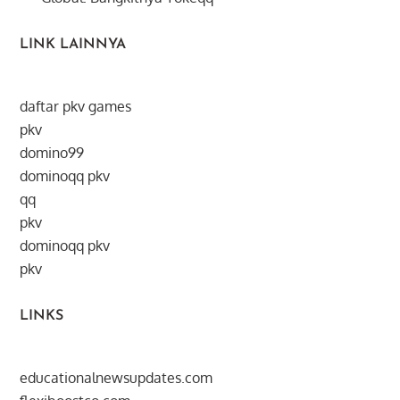
LINK LAINNYA
daftar pkv games
pkv
domino99
dominoqq pkv
qq
pkv
dominoqq pkv
pkv
LINKS
educationalnewsupdates.com