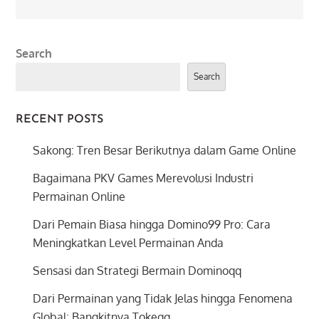
Search
Search
RECENT POSTS
Sakong: Tren Besar Berikutnya dalam Game Online
Bagaimana PKV Games Merevolusi Industri
Permainan Online
Dari Pemain Biasa hingga Domino99 Pro: Cara
Meningkatkan Level Permainan Anda
Sensasi dan Strategi Bermain Dominoqq
Dari Permainan yang Tidak Jelas hingga Fenomena
Global: Bangkitnya Tokeqq