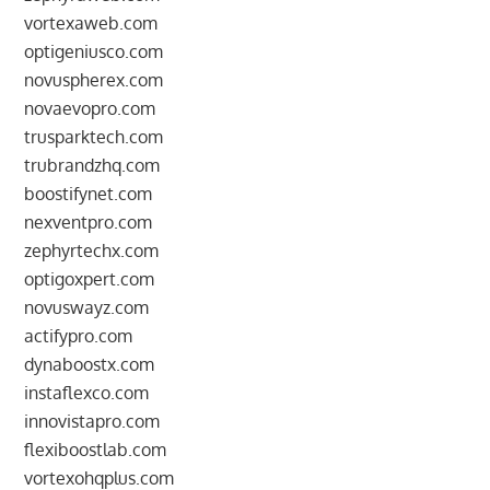
vortexaweb.com
optigeniusco.com
novuspherex.com
novaevopro.com
trusparktech.com
trubrandzhq.com
boostifynet.com
nexventpro.com
zephyrtechx.com
optigoxpert.com
novuswayz.com
actifypro.com
dynaboostx.com
instaflexco.com
innovistapro.com
flexiboostlab.com
vortexohqplus.com