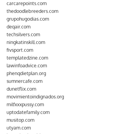
carcarepoints.com
thedoodlebreeders.com
grupohugodias.com
deqair.com
techsilvers.com
ningkatinskill.com
fivsport.com
templatedzine.com
lawinfoadvice.com
phenqdietplan.org
sumnercafe.com
dunetflix.com
movimientoindignados.org
milfxxxpussy.com
uptodatefamily.com
musitop.com
utyam.com