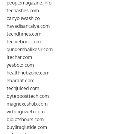
peoplemagazine.info
techashes.com
canyouwash.co
havadisantalya.com
techdtimes.com
techieboot.com
gundembalikesir.com
itechar.com
yesbold.com
healthhubzone.com
ebaraat.com
techjuiced.com
byteboosttech.com
magnexushub.com
virtuogoweb.com
biglotshours.com
buyliraglutide.com