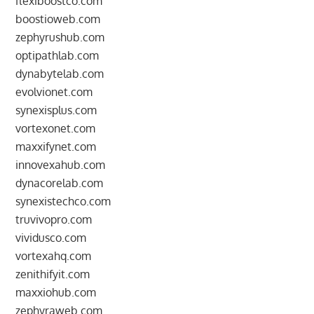
flexiboostco.com
boostioweb.com
zephyrushub.com
optipathlab.com
dynabytelab.com
evolvionet.com
synexisplus.com
vortexonet.com
maxxifynet.com
innovexahub.com
dynacorelab.com
synexistechco.com
truvivopro.com
vividusco.com
vortexahq.com
zenithifyit.com
maxxiohub.com
zephyraweb.com