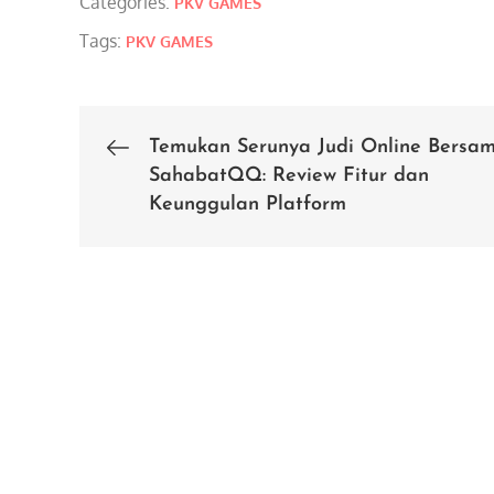
Categories:
PKV GAMES
Tags:
PKV GAMES
Temukan Serunya Judi Online Bersa
Post
SahabatQQ: Review Fitur dan
Keunggulan Platform
navigation