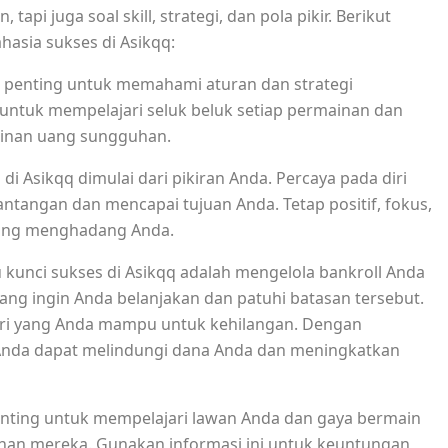
api juga soal skill, strategi, dan pola pikir. Berikut
sia sukses di Asikqq:
, penting untuk memahami aturan dan strategi
ntuk mempelajari seluk beluk setiap permainan dan
ainan uang sungguhan.
 Asikqq dimulai dari pikiran Anda. Percaya pada diri
tangan dan mencapai tujuan Anda. Tetap positif, fokus,
yang menghadang Anda.
u kunci sukses di Asikqq adalah mengelola bankroll Anda
yang ingin Anda belanjakan dan patuhi batasan tersebut.
dari yang Anda mampu untuk kehilangan. Dengan
Anda dapat melindungi dana Anda dan meningkatkan
 penting untuk mempelajari lawan Anda dan gaya bermain
aruhan mereka. Gunakan informasi ini untuk keuntungan