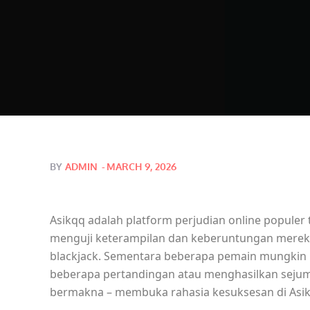
Posted
BY
ADMIN
MARCH 9, 2026
on
Asikqq adalah platform perjudian online populer
menguji keterampilan dan keberuntungan mereka
blackjack. Sementara beberapa pemain mungkin
beberapa pertandingan atau menghasilkan sejuml
bermakna – membuka rahasia kesuksesan di Asik