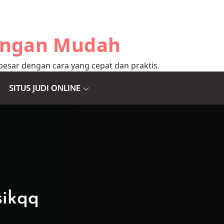
dengan Mudah
sar dengan cara yang cepat dan praktis.
SITUS JUDI ONLINE
sikqq