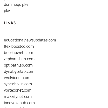
dominoqq pkv
pkv
LINKS
educationalnewsupdates.com
flexiboostco.com
boostioweb.com
zephyrushub.com
optipathlab.com
dynabytelab.com
evolvionet.com
synexisplus.com
vortexonet.com
maxxifynet.com
innovexahub.com