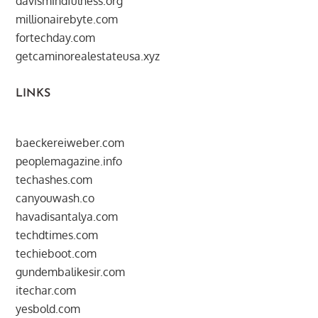
davismindfulness.org
millionairebyte.com
fortechday.com
getcaminorealestateusa.xyz
LINKS
baeckereiweber.com
peoplemagazine.info
techashes.com
canyouwash.co
havadisantalya.com
techdtimes.com
techieboot.com
gundembalikesir.com
itechar.com
yesbold.com