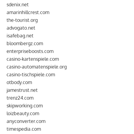
sdenix.net
amarinhillcrest.com
the-tourist.org
advogato.net
isafebag.net
bloombergz.com
enterpriseboosts.com
casino-kartenspiele.com
casino-automatenspiele.org
casino-tischspiele.com
otbody.com
jamestrust.net
trenz24.com
skipworking.com
loizbeauty.com
anyconverter.com
timespedia.com