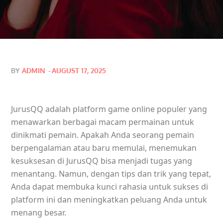
Posted
BY
ADMIN
AUGUST 17, 2025
on
JurusQQ adalah platform game online populer yang
menawarkan berbagai macam permainan untuk
dinikmati pemain. Apakah Anda seorang pemain
berpengalaman atau baru memulai, menemukan
kesuksesan di JurusQQ bisa menjadi tugas yang
menantang. Namun, dengan tips dan trik yang tepat,
Anda dapat membuka kunci rahasia untuk sukses di
platform ini dan meningkatkan peluang Anda untuk
menang besar.