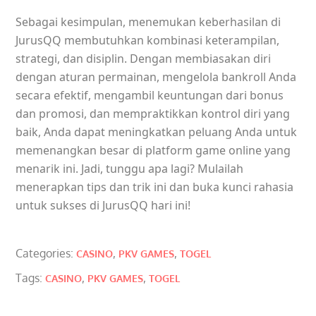
Sebagai kesimpulan, menemukan keberhasilan di
JurusQQ membutuhkan kombinasi keterampilan,
strategi, dan disiplin. Dengan membiasakan diri
dengan aturan permainan, mengelola bankroll Anda
secara efektif, mengambil keuntungan dari bonus
dan promosi, dan mempraktikkan kontrol diri yang
baik, Anda dapat meningkatkan peluang Anda untuk
memenangkan besar di platform game online yang
menarik ini. Jadi, tunggu apa lagi? Mulailah
menerapkan tips dan trik ini dan buka kunci rahasia
untuk sukses di JurusQQ hari ini!
Categories:
,
,
CASINO
PKV GAMES
TOGEL
Tags:
,
,
CASINO
PKV GAMES
TOGEL