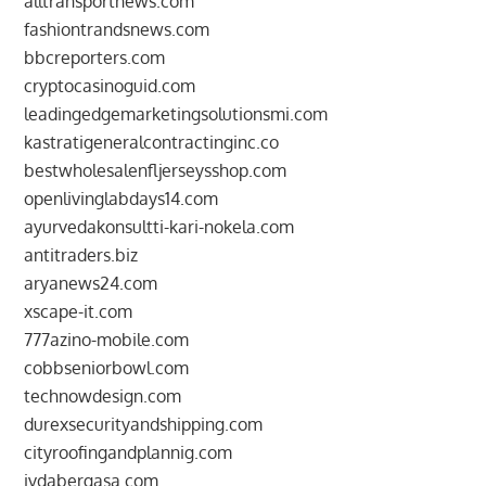
alltransportnews.com
fashiontrandsnews.com
bbcreporters.com
cryptocasinoguid.com
leadingedgemarketingsolutionsmi.com
kastratigeneralcontractinginc.co
bestwholesalenfljerseysshop.com
openlivinglabdays14.com
ayurvedakonsultti-kari-nokela.com
antitraders.biz
aryanews24.com
xscape-it.com
777azino-mobile.com
cobbseniorbowl.com
technowdesign.com
durexsecurityandshipping.com
cityroofingandplannig.com
ivdabergasa.com