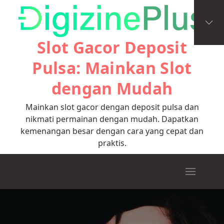
Skip
to
content
Slot Gacor Deposit
Pulsa: Mainkan Slot
dengan Mudah
Mainkan slot gacor dengan deposit pulsa dan
nikmati permainan dengan mudah. Dapatkan
kemenangan besar dengan cara yang cepat dan
praktis.