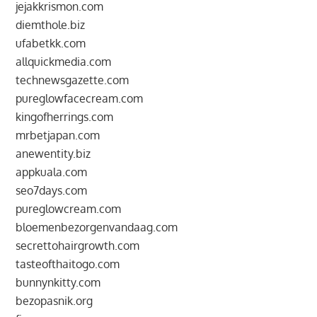
jejakkrismon.com
diemthole.biz
ufabetkk.com
allquickmedia.com
technewsgazette.com
pureglowfacecream.com
kingofherrings.com
mrbetjapan.com
anewentity.biz
appkuala.com
seo7days.com
pureglowcream.com
bloemenbezorgenvandaag.com
secrettohairgrowth.com
tasteofthaitogo.com
bunnynkitty.com
bezopasnik.org