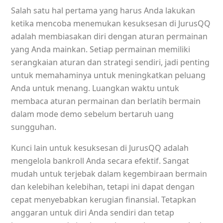
Salah satu hal pertama yang harus Anda lakukan
ketika mencoba menemukan kesuksesan di JurusQQ
adalah membiasakan diri dengan aturan permainan
yang Anda mainkan. Setiap permainan memiliki
serangkaian aturan dan strategi sendiri, jadi penting
untuk memahaminya untuk meningkatkan peluang
Anda untuk menang. Luangkan waktu untuk
membaca aturan permainan dan berlatih bermain
dalam mode demo sebelum bertaruh uang
sungguhan.
Kunci lain untuk kesuksesan di JurusQQ adalah
mengelola bankroll Anda secara efektif. Sangat
mudah untuk terjebak dalam kegembiraan bermain
dan kelebihan kelebihan, tetapi ini dapat dengan
cepat menyebabkan kerugian finansial. Tetapkan
anggaran untuk diri Anda sendiri dan tetap