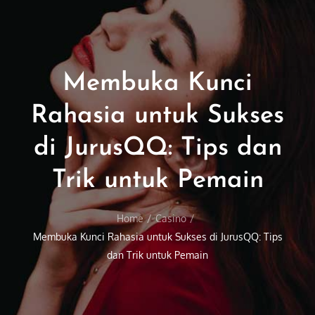
Membuka Kunci
Rahasia untuk Sukses
di JurusQQ: Tips dan
Trik untuk Pemain
Home
Casino
Membuka Kunci Rahasia untuk Sukses di JurusQQ: Tips
dan Trik untuk Pemain