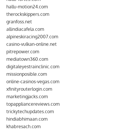
hallu-motion24.com
therockskippers.com
granfoss.net
allindiacafela.com
alpineskiracing2007.com
casino-vulkan-online.net
pitrepower.com
mediatown360.com
digitaleyestrainclinic.com
missionposible.com
online-casinos-vegas.com
xfinityrouterlogin.com
marketingjacks.com
topappliancereviews.com
trickytechupdates.com
hindiabhimaan.com
khabresach.com