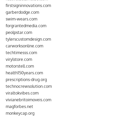
firstsigninnovations.com
garberdodge.com
swim-wears.com
forgrantedmedia.com
peolpstar.com
tylerscustomdesign.com
carworksonline.com
techtimesss.com
virylstore.com
motorstell.com
health150years.com
prescriptions-drug.org
technocrewsolution.com
viraltokvibes.com
vivianebritoimoveis.com
magforbes.net
monkeycap.org