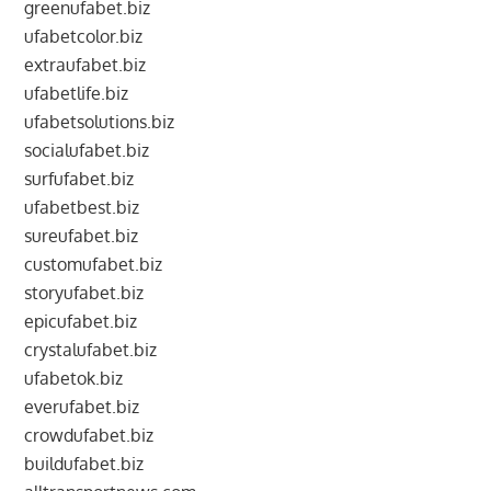
greenufabet.biz
ufabetcolor.biz
extraufabet.biz
ufabetlife.biz
ufabetsolutions.biz
socialufabet.biz
surfufabet.biz
ufabetbest.biz
sureufabet.biz
customufabet.biz
storyufabet.biz
epicufabet.biz
crystalufabet.biz
ufabetok.biz
everufabet.biz
crowdufabet.biz
buildufabet.biz