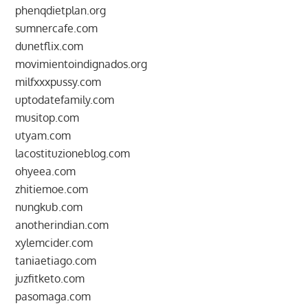
phenqdietplan.org
sumnercafe.com
dunetflix.com
movimientoindignados.org
milfxxxpussy.com
uptodatefamily.com
musitop.com
utyam.com
lacostituzioneblog.com
ohyeea.com
zhitiemoe.com
nungkub.com
anotherindian.com
xylemcider.com
taniaetiago.com
juzfitketo.com
pasomaga.com