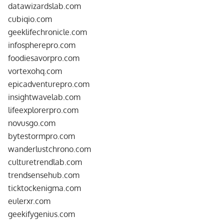
datawizardslab.com
cubiqio.com
geeklifechronicle.com
infospherepro.com
foodiesavorpro.com
vortexohq.com
epicadventurepro.com
insightwavelab.com
lifeexplorerpro.com
novusgo.com
bytestormpro.com
wanderlustchrono.com
culturetrendlab.com
trendsensehub.com
ticktockenigma.com
eulerxr.com
geekifygenius.com