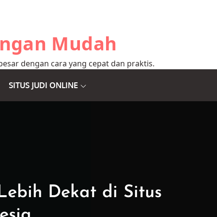
dengan Mudah
sar dengan cara yang cepat dan praktis.
SITUS JUDI ONLINE
ebih Dekat di Situs
esia