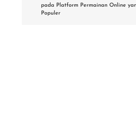
pada Platform Permainan Online ya
navigation
Populer