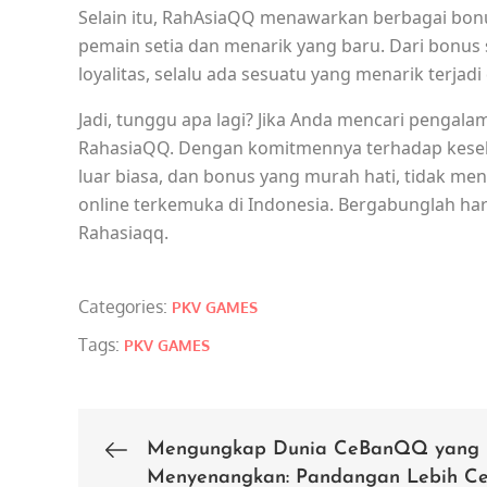
Selain itu, RahAsiaQQ menawarkan berbagai bo
pemain setia dan menarik yang baru. Dari bonus
loyalitas, selalu ada sesuatu yang menarik terjad
Jadi, tunggu apa lagi? Jika Anda mencari pengalam
RahasiaQQ. Dengan komitmennya terhadap kesel
luar biasa, dan bonus yang murah hati, tidak m
online terkemuka di Indonesia. Bergabunglah har
Rahasiaqq.
Categories:
PKV GAMES
Tags:
PKV GAMES
Mengungkap Dunia CeBanQQ yang
Post
Menyenangkan: Pandangan Lebih Ce