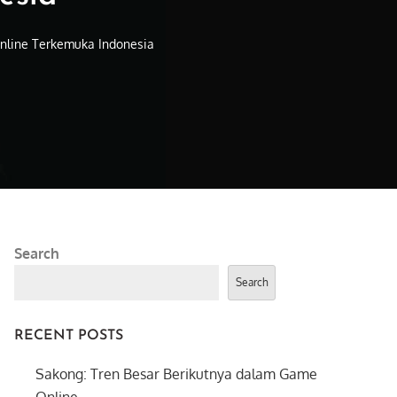
Online Terkemuka Indonesia
Search
Search
RECENT POSTS
Sakong: Tren Besar Berikutnya dalam Game
Online