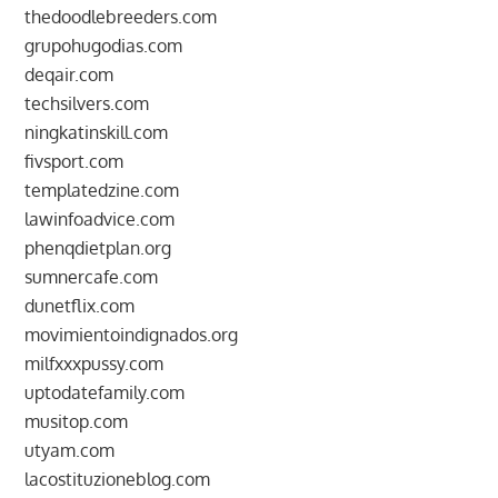
thedoodlebreeders.com
grupohugodias.com
deqair.com
techsilvers.com
ningkatinskill.com
fivsport.com
templatedzine.com
lawinfoadvice.com
phenqdietplan.org
sumnercafe.com
dunetflix.com
movimientoindignados.org
milfxxxpussy.com
uptodatefamily.com
musitop.com
utyam.com
lacostituzioneblog.com