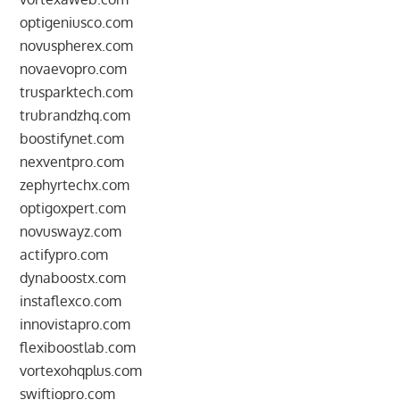
optigeniusco.com
novuspherex.com
novaevopro.com
trusparktech.com
trubrandzhq.com
boostifynet.com
nexventpro.com
zephyrtechx.com
optigoxpert.com
novuswayz.com
actifypro.com
dynaboostx.com
instaflexco.com
innovistapro.com
flexiboostlab.com
vortexohqplus.com
swiftiopro.com