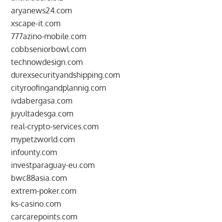
aryanews24.com
xscape-it.com
777azino-mobile.com
cobbseniorbowl.com
technowdesign.com
durexsecurityandshipping.com
cityroofingandplannig.com
ivdabergasa.com
juyultadesga.com
real-crypto-services.com
mypetzworld.com
infounty.com
investparaguay-eu.com
bwc88asia.com
extrem-poker.com
ks-casino.com
carcarepoints.com