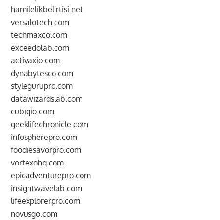
hamilelikbelirtisi.net
versalotech.com
techmaxco.com
exceedolab.com
activaxio.com
dynabytesco.com
stylegurupro.com
datawizardslab.com
cubiqio.com
geeklifechronicle.com
infospherepro.com
foodiesavorpro.com
vortexohq.com
epicadventurepro.com
insightwavelab.com
lifeexplorerpro.com
novusgo.com