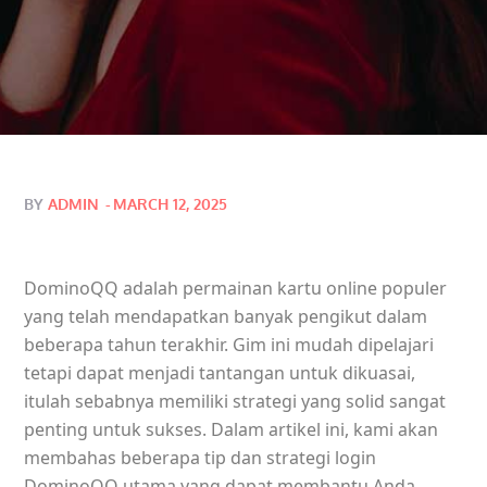
Posted
BY
ADMIN
MARCH 12, 2025
on
DominoQQ adalah permainan kartu online populer
yang telah mendapatkan banyak pengikut dalam
beberapa tahun terakhir. Gim ini mudah dipelajari
tetapi dapat menjadi tantangan untuk dikuasai,
itulah sebabnya memiliki strategi yang solid sangat
penting untuk sukses. Dalam artikel ini, kami akan
membahas beberapa tip dan strategi login
DominoQQ utama yang dapat membantu Anda