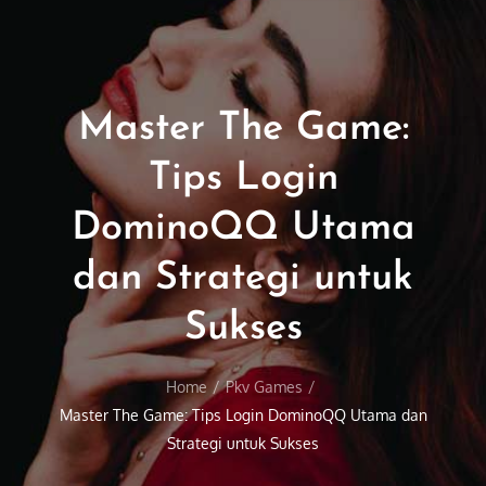
Master The Game:
Tips Login
DominoQQ Utama
dan Strategi untuk
Sukses
Home
Pkv Games
Master The Game: Tips Login DominoQQ Utama dan
Strategi untuk Sukses