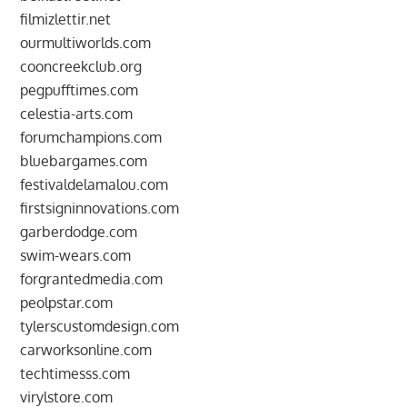
filmizlettir.net
ourmultiworlds.com
cooncreekclub.org
pegpufftimes.com
celestia-arts.com
forumchampions.com
bluebargames.com
festivaldelamalou.com
firstsigninnovations.com
garberdodge.com
swim-wears.com
forgrantedmedia.com
peolpstar.com
tylerscustomdesign.com
carworksonline.com
techtimesss.com
virylstore.com