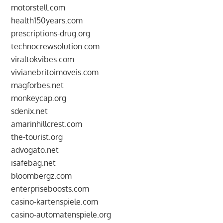
motorstell.com
health150years.com
prescriptions-drug.org
technocrewsolution.com
viraltokvibes.com
vivianebritoimoveis.com
magforbes.net
monkeycap.org
sdenix.net
amarinhillcrest.com
the-tourist.org
advogato.net
isafebag.net
bloombergz.com
enterpriseboosts.com
casino-kartenspiele.com
casino-automatenspiele.org