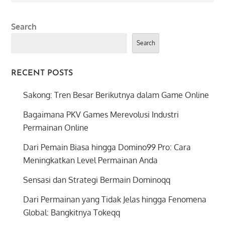
Search
Search
RECENT POSTS
Sakong: Tren Besar Berikutnya dalam Game Online
Bagaimana PKV Games Merevolusi Industri
Permainan Online
Dari Pemain Biasa hingga Domino99 Pro: Cara
Meningkatkan Level Permainan Anda
Sensasi dan Strategi Bermain Dominoqq
Dari Permainan yang Tidak Jelas hingga Fenomena
Global: Bangkitnya Tokeqq