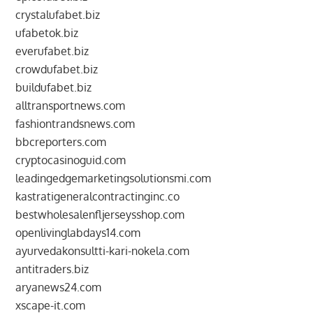
crystalufabet.biz
ufabetok.biz
everufabet.biz
crowdufabet.biz
buildufabet.biz
alltransportnews.com
fashiontrandsnews.com
bbcreporters.com
cryptocasinoguid.com
leadingedgemarketingsolutionsmi.com
kastratigeneralcontractinginc.co
bestwholesalenfljerseysshop.com
openlivinglabdays14.com
ayurvedakonsultti-kari-nokela.com
antitraders.biz
aryanews24.com
xscape-it.com