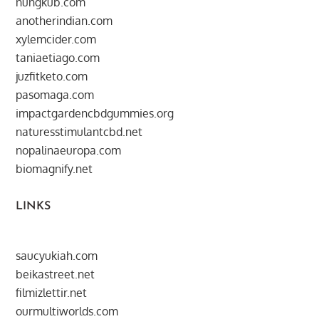
nungkub.com
anotherindian.com
xylemcider.com
taniaetiago.com
juzfitketo.com
pasomaga.com
impactgardencbdgummies.org
naturesstimulantcbd.net
nopalinaeuropa.com
biomagnify.net
LINKS
saucyukiah.com
beikastreet.net
filmizlettir.net
ourmultiworlds.com