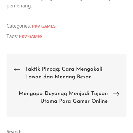
pemenang.
Categories:
PKV GAMES
Tags:
PKV GAMES
Post
Taktik Pinoqq: Cara Mengakali
Lawan dan Menang Besar
navigation
Mengapa Doyanqq Menjadi Tujuan
Utama Para Gamer Online
Search