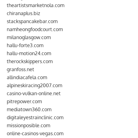
theartistsmarketnola.com
chiranaplus.biz
stackspancakebar.com
namheongfoodcourt.com
milanoglasgow.com
hallu-forte3.com
hallu-motion24.com
therockskippers.com
granfoss.net
allindiacafela.com
alpineskiracing2007.com
casino-vulkan-online.net
pitrepower.com
mediatown360.com
digitaleyestrainclinic.com
missionposible.com
online-casinos-vegas.com