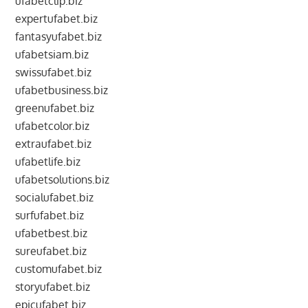
ufabetclip.biz
expertufabet.biz
fantasyufabet.biz
ufabetsiam.biz
swissufabet.biz
ufabetbusiness.biz
greenufabet.biz
ufabetcolor.biz
extraufabet.biz
ufabetlife.biz
ufabetsolutions.biz
socialufabet.biz
surfufabet.biz
ufabetbest.biz
sureufabet.biz
customufabet.biz
storyufabet.biz
epicufabet.biz