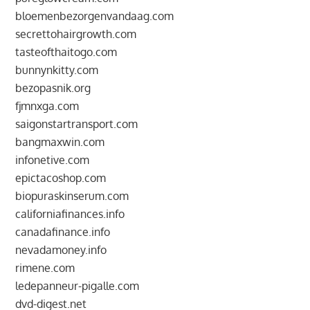
bloemenbezorgenvandaag.com
secrettohairgrowth.com
tasteofthaitogo.com
bunnynkitty.com
bezopasnik.org
fjmnxga.com
saigonstartransport.com
bangmaxwin.com
infonetive.com
epictacoshop.com
biopuraskinserum.com
californiafinances.info
canadafinance.info
nevadamoney.info
rimene.com
ledepanneur-pigalle.com
dvd-digest.net