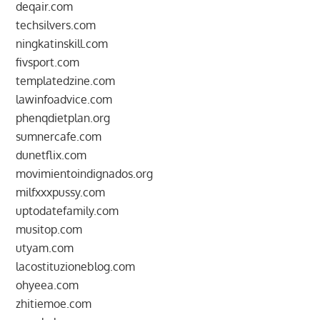
deqair.com
techsilvers.com
ningkatinskill.com
fivsport.com
templatedzine.com
lawinfoadvice.com
phenqdietplan.org
sumnercafe.com
dunetflix.com
movimientoindignados.org
milfxxxpussy.com
uptodatefamily.com
musitop.com
utyam.com
lacostituzioneblog.com
ohyeea.com
zhitiemoe.com