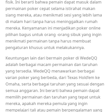
fisik. Ini berarti bahwa pemain dapat masuk dalam
permainan poker cepat selama istirahat makan
siang mereka, atau menikmati sesi yang lebih lama
di malam hari tanpa harus meninggalkan rumah
mereka. Kenyamanan ini menjadikan poker online
pilihan bagus untuk orang -orang sibuk yang ingin
menikmati permainan tanpa harus membuat
pengaturan khusus untuk melakukannya.
Keuntungan lain dari bermain poker di WedeQQ
adalah berbagai macam permainan dan taruhan
yang tersedia. WedeQQ menawarkan berbagai
varian poker yang berbeda, dari Texas Hold’em ke
Omaha, serta berbagai taruhan yang sesuai dengan
semua anggaran. Ini berarti bahwa pemain dapat
memilih permainan dan taruhan yang tepat untuk
mereka, apakah mereka pemula yang ingin
mempelajari tali atau pemain berpengalaman yang