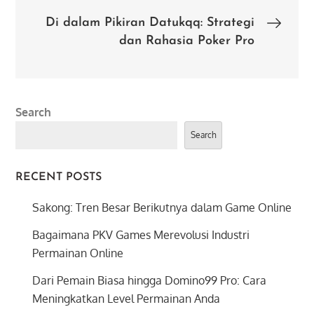
Di dalam Pikiran Datukqq: Strategi
dan Rahasia Poker Pro
Search
Search
RECENT POSTS
Sakong: Tren Besar Berikutnya dalam Game Online
Bagaimana PKV Games Merevolusi Industri
Permainan Online
Dari Pemain Biasa hingga Domino99 Pro: Cara
Meningkatkan Level Permainan Anda