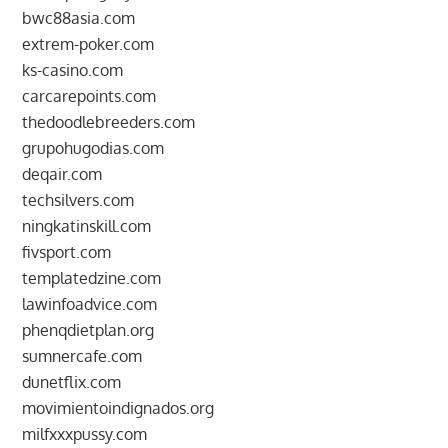
bwc88asia.com
extrem-poker.com
ks-casino.com
carcarepoints.com
thedoodlebreeders.com
grupohugodias.com
deqair.com
techsilvers.com
ningkatinskill.com
fivsport.com
templatedzine.com
lawinfoadvice.com
phenqdietplan.org
sumnercafe.com
dunetflix.com
movimientoindignados.org
milfxxxpussy.com