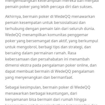
mengembangkan keterampilan mereka dan menjadi
pemain poker yang lebih percaya diri dan sukses.
Akhirnya, bermain poker di WedeQQ menawarkan
pemain kesempatan untuk bersosialisasi dan
terhubung dengan pemain lain dari seluruh dunia.
WedeQQ menampilkan komunitas penggemar
poker yang bersemangat dan aktif, yang berkumpul
untuk mengobrol, berbagi tips dan strategi, dan
bersaing dalam permainan ramah. Rasa
kebersamaan dan persahabatan ini menambah
dimensi ekstra pada pengalaman poker online, dan
dapat membuat bermain di WedeQQ pengalaman
yang menyenangkan dan bermanfaat.
Sebagai kesimpulan, bermain poker di WedeQQ
menawarkan berbagai keuntungan, dari
kenyamanan bisa bermain dari rumah hingga