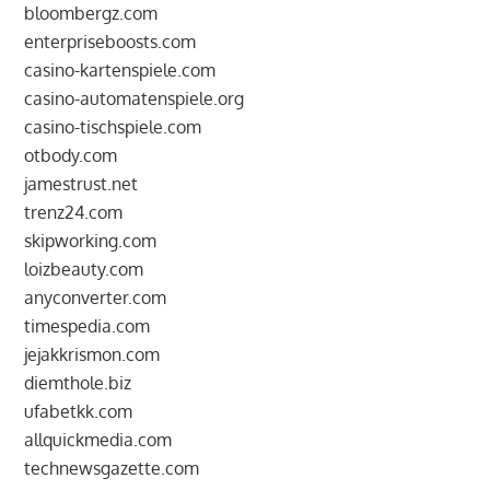
bloombergz.com
enterpriseboosts.com
casino-kartenspiele.com
casino-automatenspiele.org
casino-tischspiele.com
otbody.com
jamestrust.net
trenz24.com
skipworking.com
loizbeauty.com
anyconverter.com
timespedia.com
jejakkrismon.com
diemthole.biz
ufabetkk.com
allquickmedia.com
technewsgazette.com