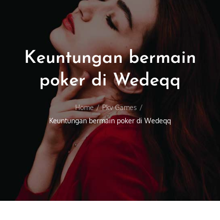
Keuntungan bermain
poker di Wedeqq
Home
Pkv Games
Keuntungan bermain poker di Wedeqq