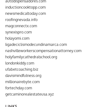
autodispensadores.com
inductioncooktopp.com
newsmedicaltoday.com
roofingnevada.info
magconnectx.com
synexispro.com
holayomi.com
ligadeciclismodecundinamarca.com
nashvilleworkerscompensationattorney.com
holyfamilycathedralschool.org
londonkiddy.com
ufabetcoaching.biz
davismindfulness.org
millionairebyte.com
fortechday.com
getcaminorealestateusa.xyz
LINKS