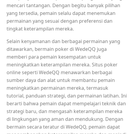
mencari tantangan. Dengan begitu banyak pilihan
yang tersedia, pemain selalu dapat menemukan
permainan yang sesuai dengan preferensi dan
tingkat keterampilan mereka.
Selain kenyamanan dan berbagai permainan yang
ditawarkan, bermain poker di WedeQQ juga
memberi para pemain kesempatan untuk
meningkatkan keterampilan mereka. Situs poker
online seperti WedeQQ menawarkan berbagai
sumber daya dan alat untuk membantu pemain
meningkatkan permainan mereka, termasuk
tutorial, panduan strategi, dan permainan latihan. Ini
berarti bahwa pemain dapat mempelajari teknik dan
strategi baru, dan mengasah keterampilan mereka
di lingkungan yang aman dan mendukung. Dengan
bermain secara teratur di WedeQQ, pemain dapat