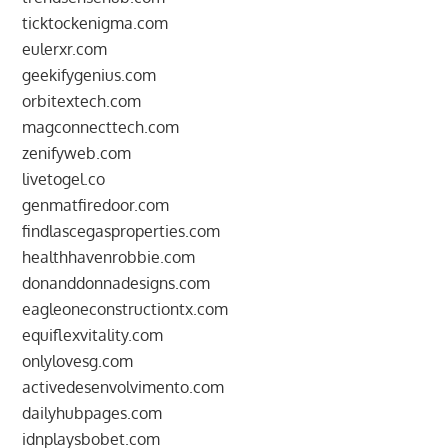
ticktockenigma.com
eulerxr.com
geekifygenius.com
orbitextech.com
magconnecttech.com
zenifyweb.com
livetogel.co
genmatfiredoor.com
findlascegasproperties.com
healthhavenrobbie.com
donanddonnadesigns.com
eagleoneconstructiontx.com
equiflexvitality.com
onlylovesg.com
activedesenvolvimento.com
dailyhubpages.com
idnplaysbobet.com