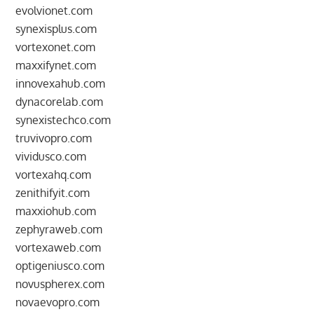
evolvionet.com
synexisplus.com
vortexonet.com
maxxifynet.com
innovexahub.com
dynacorelab.com
synexistechco.com
truvivopro.com
vividusco.com
vortexahq.com
zenithifyit.com
maxxiohub.com
zephyraweb.com
vortexaweb.com
optigeniusco.com
novuspherex.com
novaevopro.com