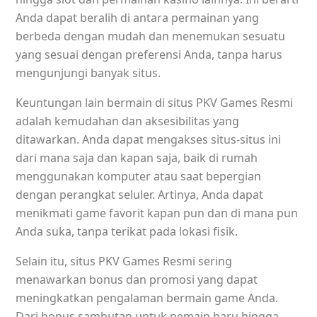
Anda dapat beralih di antara permainan yang
berbeda dengan mudah dan menemukan sesuatu
yang sesuai dengan preferensi Anda, tanpa harus
mengunjungi banyak situs.
Keuntungan lain bermain di situs PKV Games Resmi
adalah kemudahan dan aksesibilitas yang
ditawarkan. Anda dapat mengakses situs-situs ini
dari mana saja dan kapan saja, baik di rumah
menggunakan komputer atau saat bepergian
dengan perangkat seluler. Artinya, Anda dapat
menikmati game favorit kapan pun dan di mana pun
Anda suka, tanpa terikat pada lokasi fisik.
Selain itu, situs PKV Games Resmi sering
menawarkan bonus dan promosi yang dapat
meningkatkan pengalaman bermain game Anda.
Dari bonus sambutan untuk pemain baru hingga