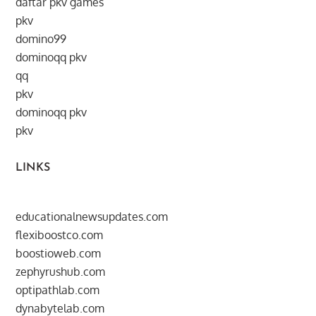
daftar pkv games
pkv
domino99
dominoqq pkv
qq
pkv
dominoqq pkv
pkv
LINKS
educationalnewsupdates.com
flexiboostco.com
boostioweb.com
zephyrushub.com
optipathlab.com
dynabytelab.com