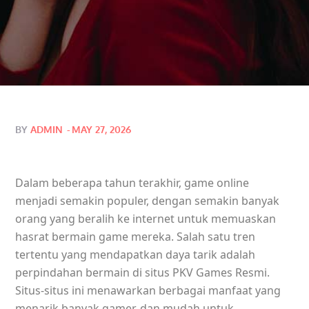
Posted
BY
ADMIN
MAY 27, 2026
on
Dalam beberapa tahun terakhir, game online
menjadi semakin populer, dengan semakin banyak
orang yang beralih ke internet untuk memuaskan
hasrat bermain game mereka. Salah satu tren
tertentu yang mendapatkan daya tarik adalah
perpindahan bermain di situs PKV Games Resmi.
Situs-situs ini menawarkan berbagai manfaat yang
menarik banyak gamer, dan mudah untuk