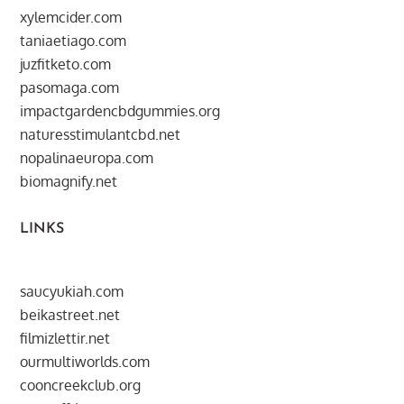
xylemcider.com
taniaetiago.com
juzfitketo.com
pasomaga.com
impactgardencbdgummies.org
naturesstimulantcbd.net
nopalinaeuropa.com
biomagnify.net
LINKS
saucyukiah.com
beikastreet.net
filmizlettir.net
ourmultiworlds.com
cooncreekclub.org