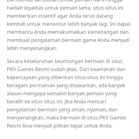
hadiah loyalitas untuk pemain lama, situs-situs ini
memberikan insentif agar Anda terus datang
kembali untuk menonton lebih banyak lagi. Ini dapat
membantu Anda memaksimalkan kemenangan dan
membuat pengalaman bermain game Anda menjadi
lebih menyenangkan.
Secara keseluruhan keuntungan bermain di situs
PKV Games Resmi sudah jelas. Dari keamanan dan
kepercayaan yang diberikan situs-situs ini hingga
beragam permainan yang ditawarkan, ada banyak
alasan mengapa semakin banyak pemain yang
beralih ke situs-situs ini. Jika Anda mencari
pengalaman bermain yang aman, nyaman, dan
menyenangkan, maka bermain di situs PKV Games
Resmi bisa menjadi pilihan tepat untuk Anda.