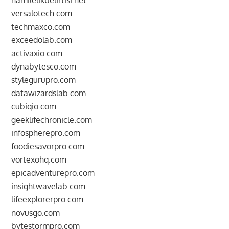
hamilelikbelirtisi.net
versalotech.com
techmaxco.com
exceedolab.com
activaxio.com
dynabytesco.com
stylegurupro.com
datawizardslab.com
cubiqio.com
geeklifechronicle.com
infospherepro.com
foodiesavorpro.com
vortexohq.com
epicadventurepro.com
insightwavelab.com
lifeexplorerpro.com
novusgo.com
bytestormpro.com