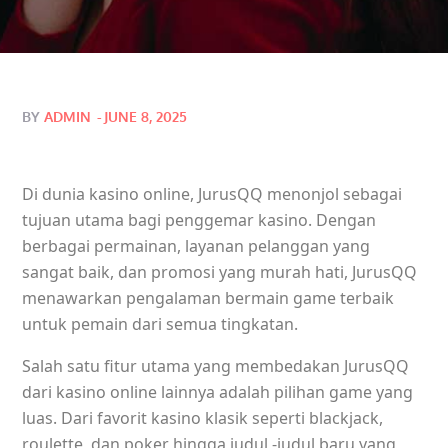
Posted
BY
ADMIN
JUNE 8, 2025
on
Di dunia kasino online, JurusQQ menonjol sebagai
tujuan utama bagi penggemar kasino. Dengan
berbagai permainan, layanan pelanggan yang
sangat baik, dan promosi yang murah hati, JurusQQ
menawarkan pengalaman bermain game terbaik
untuk pemain dari semua tingkatan.
Salah satu fitur utama yang membedakan JurusQQ
dari kasino online lainnya adalah pilihan game yang
luas. Dari favorit kasino klasik seperti blackjack,
roulette, dan poker hingga judul -judul baru yang