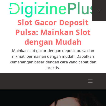
Skip
to
content
Slot Gacor Deposit
Pulsa: Mainkan Slot
dengan Mudah
Mainkan slot gacor dengan deposit pulsa dan
nikmati permainan dengan mudah. Dapatkan
kemenangan besar dengan cara yang cepat dan
praktis.