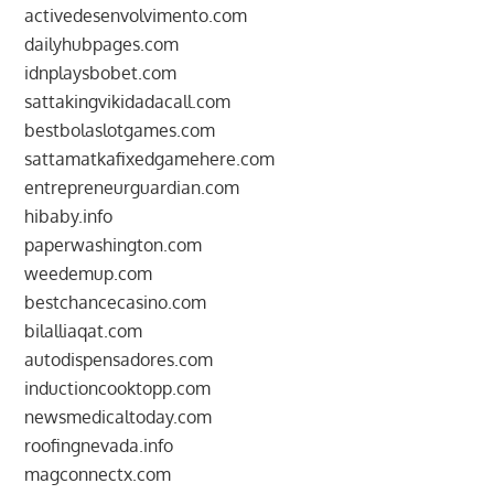
activedesenvolvimento.com
dailyhubpages.com
idnplaysbobet.com
sattakingvikidadacall.com
bestbolaslotgames.com
sattamatkafixedgamehere.com
entrepreneurguardian.com
hibaby.info
paperwashington.com
weedemup.com
bestchancecasino.com
bilalliaqat.com
autodispensadores.com
inductioncooktopp.com
newsmedicaltoday.com
roofingnevada.info
magconnectx.com