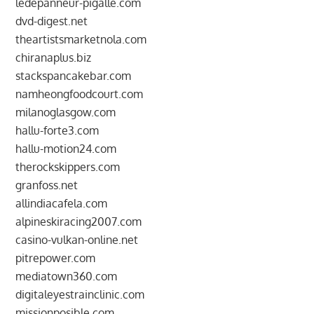
ledepanneur-pigalle.com
dvd-digest.net
theartistsmarketnola.com
chiranaplus.biz
stackspancakebar.com
namheongfoodcourt.com
milanoglasgow.com
hallu-forte3.com
hallu-motion24.com
therockskippers.com
granfoss.net
allindiacafela.com
alpineskiracing2007.com
casino-vulkan-online.net
pitrepower.com
mediatown360.com
digitaleyestrainclinic.com
missionposible.com