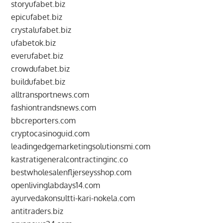
storyufabet.biz
epicufabet.biz
crystalufabet.biz
ufabetok.biz
everufabet.biz
crowdufabet.biz
buildufabet.biz
alltransportnews.com
fashiontrandsnews.com
bbcreporters.com
cryptocasinoguid.com
leadingedgemarketingsolutionsmi.com
kastratigeneralcontractinginc.co
bestwholesalenfljerseysshop.com
openlivinglabdays14.com
ayurvedakonsultti-kari-nokela.com
antitraders.biz