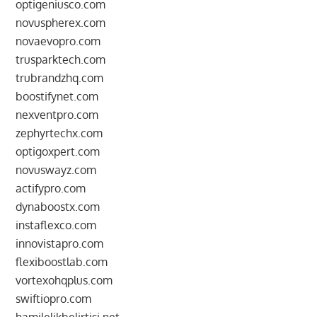
optigeniusco.com
novuspherex.com
novaevopro.com
trusparktech.com
trubrandzhq.com
boostifynet.com
nexventpro.com
zephyrtechx.com
optigoxpert.com
novuswayz.com
actifypro.com
dynaboostx.com
instaflexco.com
innovistapro.com
flexiboostlab.com
vortexohqplus.com
swiftiopro.com