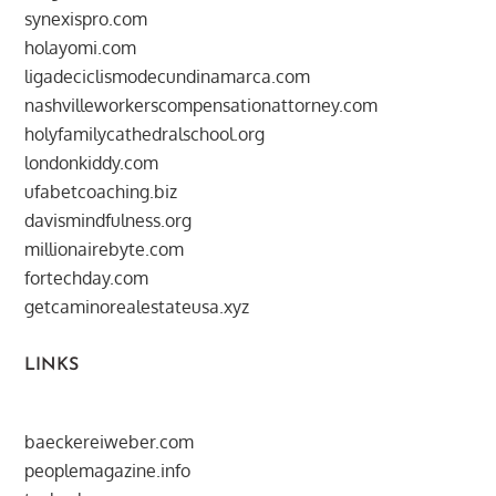
synexispro.com
holayomi.com
ligadeciclismodecundinamarca.com
nashvilleworkerscompensationattorney.com
holyfamilycathedralschool.org
londonkiddy.com
ufabetcoaching.biz
davismindfulness.org
millionairebyte.com
fortechday.com
getcaminorealestateusa.xyz
LINKS
baeckereiweber.com
peoplemagazine.info