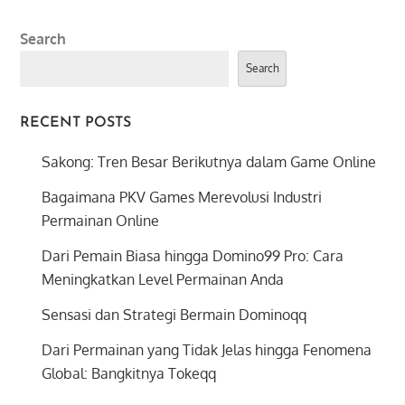
Search
Search
RECENT POSTS
Sakong: Tren Besar Berikutnya dalam Game Online
Bagaimana PKV Games Merevolusi Industri
Permainan Online
Dari Pemain Biasa hingga Domino99 Pro: Cara
Meningkatkan Level Permainan Anda
Sensasi dan Strategi Bermain Dominoqq
Dari Permainan yang Tidak Jelas hingga Fenomena
Global: Bangkitnya Tokeqq