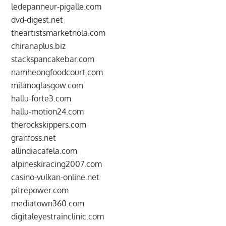
ledepanneur-pigalle.com
dvd-digest.net
theartistsmarketnola.com
chiranaplus.biz
stackspancakebar.com
namheongfoodcourt.com
milanoglasgow.com
hallu-forte3.com
hallu-motion24.com
therockskippers.com
granfoss.net
allindiacafela.com
alpineskiracing2007.com
casino-vulkan-online.net
pitrepower.com
mediatown360.com
digitaleyestrainclinic.com