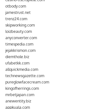
otbody.com
jamestrust.net
trenz24.com
skipworking.com
loizbeauty.com
anyconverter.com
timespedia.com
jejakkrismon.com
diemthole.biz
ufabetkk.com
allquickmedia.com
technewsgazette.com
pureglowfacecream.com
kingofherrings.com
mrbetjapan.com
anewentity.biz
appkuala.com