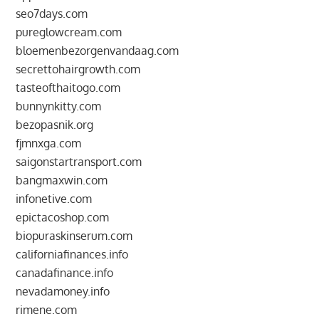
seo7days.com
pureglowcream.com
bloemenbezorgenvandaag.com
secrettohairgrowth.com
tasteofthaitogo.com
bunnynkitty.com
bezopasnik.org
fjmnxga.com
saigonstartransport.com
bangmaxwin.com
infonetive.com
epictacoshop.com
biopuraskinserum.com
californiafinances.info
canadafinance.info
nevadamoney.info
rimene.com