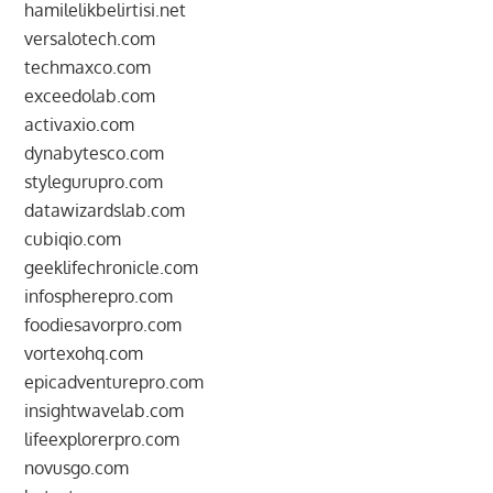
hamilelikbelirtisi.net
versalotech.com
techmaxco.com
exceedolab.com
activaxio.com
dynabytesco.com
stylegurupro.com
datawizardslab.com
cubiqio.com
geeklifechronicle.com
infospherepro.com
foodiesavorpro.com
vortexohq.com
epicadventurepro.com
insightwavelab.com
lifeexplorerpro.com
novusgo.com