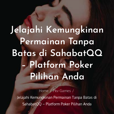
Jelajahi Kemungkinan
Permainan Tanpa
Batas di SahabatQQ
– Platform Poker
Pilihan Anda
Home
Pkv Games
Jelajahi Kemungkinan Permainan Tanpa Batas di
SahabatQQ – Platform Poker Pilihan Anda