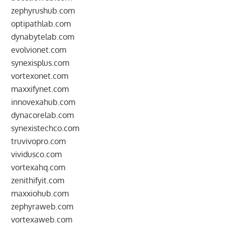
zephyrushub.com
optipathlab.com
dynabytelab.com
evolvionet.com
synexisplus.com
vortexonet.com
maxxifynet.com
innovexahub.com
dynacorelab.com
synexistechco.com
truvivopro.com
vividusco.com
vortexahq.com
zenithifyit.com
maxxiohub.com
zephyraweb.com
vortexaweb.com