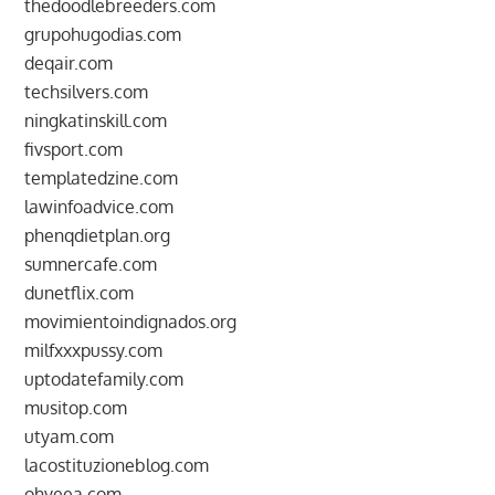
thedoodlebreeders.com
grupohugodias.com
deqair.com
techsilvers.com
ningkatinskill.com
fivsport.com
templatedzine.com
lawinfoadvice.com
phenqdietplan.org
sumnercafe.com
dunetflix.com
movimientoindignados.org
milfxxxpussy.com
uptodatefamily.com
musitop.com
utyam.com
lacostituzioneblog.com
ohyeea.com