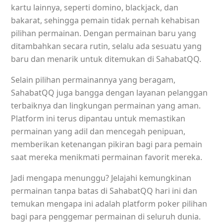
kartu lainnya, seperti domino, blackjack, dan
bakarat, sehingga pemain tidak pernah kehabisan
pilihan permainan. Dengan permainan baru yang
ditambahkan secara rutin, selalu ada sesuatu yang
baru dan menarik untuk ditemukan di SahabatQQ.
Selain pilihan permainannya yang beragam,
SahabatQQ juga bangga dengan layanan pelanggan
terbaiknya dan lingkungan permainan yang aman.
Platform ini terus dipantau untuk memastikan
permainan yang adil dan mencegah penipuan,
memberikan ketenangan pikiran bagi para pemain
saat mereka menikmati permainan favorit mereka.
Jadi mengapa menunggu? Jelajahi kemungkinan
permainan tanpa batas di SahabatQQ hari ini dan
temukan mengapa ini adalah platform poker pilihan
bagi para penggemar permainan di seluruh dunia.