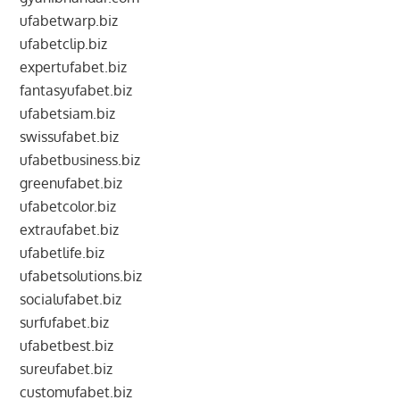
ufabetwarp.biz
ufabetclip.biz
expertufabet.biz
fantasyufabet.biz
ufabetsiam.biz
swissufabet.biz
ufabetbusiness.biz
greenufabet.biz
ufabetcolor.biz
extraufabet.biz
ufabetlife.biz
ufabetsolutions.biz
socialufabet.biz
surfufabet.biz
ufabetbest.biz
sureufabet.biz
customufabet.biz