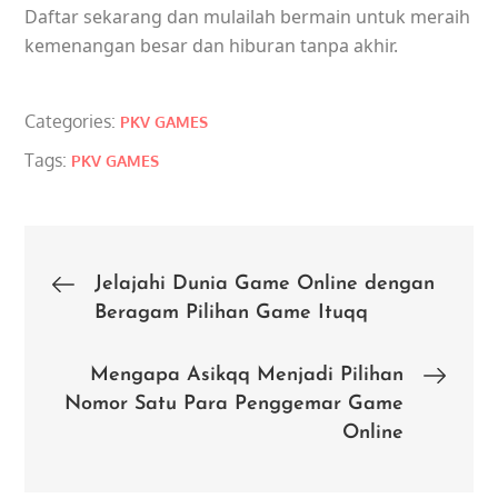
Daftar sekarang dan mulailah bermain untuk meraih
kemenangan besar dan hiburan tanpa akhir.
Categories:
PKV GAMES
Tags:
PKV GAMES
Post
Jelajahi Dunia Game Online dengan
Beragam Pilihan Game Ituqq
navigation
Mengapa Asikqq Menjadi Pilihan
Nomor Satu Para Penggemar Game
Online