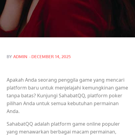
Posted
BY
ADMIN
DECEMBER 14, 2025
on
Apakah Anda seorang penggila game yang mencari
platform baru untuk menjelajahi kemungkinan game
tanpa batas? Kunjungi SahabatQQ, platform poker
pilihan Anda untuk semua kebutuhan permainan
Anda.
SahabatQQ adalah platform game online populer
yang menawarkan berbagai macam permainan,