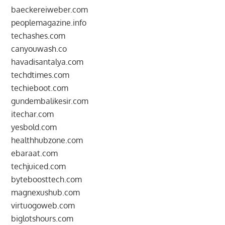
baeckereiweber.com
peoplemagazine.info
techashes.com
canyouwash.co
havadisantalya.com
techdtimes.com
techieboot.com
gundembalikesir.com
itechar.com
yesbold.com
healthhubzone.com
ebaraat.com
techjuiced.com
byteboosttech.com
magnexushub.com
virtuogoweb.com
biglotshours.com