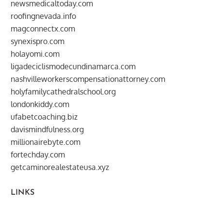
newsmedicaltoday.com
roofingnevada.info
magconnectx.com
synexispro.com
holayomi.com
ligadeciclismodecundinamarca.com
nashvilleworkerscompensationattorney.com
holyfamilycathedralschool.org
londonkiddy.com
ufabetcoaching.biz
davismindfulness.org
millionairebyte.com
fortechday.com
getcaminorealestateusa.xyz
LINKS