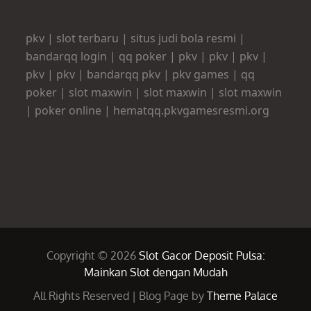
pkv
|
slot terbaru
|
situs judi bola resmi
|
bandarqq login
|
qq poker
|
pkv
|
pkv
|
pkv
|
pkv
|
pkv
|
bandarqq pkv
|
pkv games
|
qq
poker
|
slot maxwin
|
slot maxwin
|
slot maxwin
|
poker online
|
hematqq.pkvgamesresmi.org
Copyright © 2026
Slot Gacor Deposit Pulsa:
Mainkan Slot dengan Mudah
All Rights Reserved | Blog Page by
Theme Palace