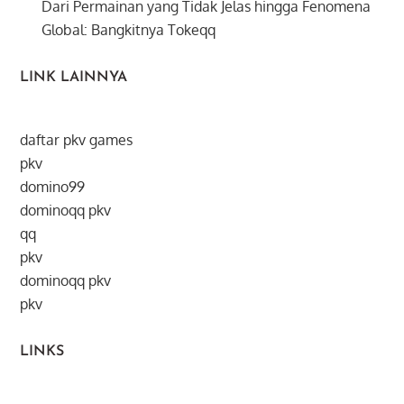
Dari Permainan yang Tidak Jelas hingga Fenomena
Global: Bangkitnya Tokeqq
LINK LAINNYA
daftar pkv games
pkv
domino99
dominoqq pkv
qq
pkv
dominoqq pkv
pkv
LINKS