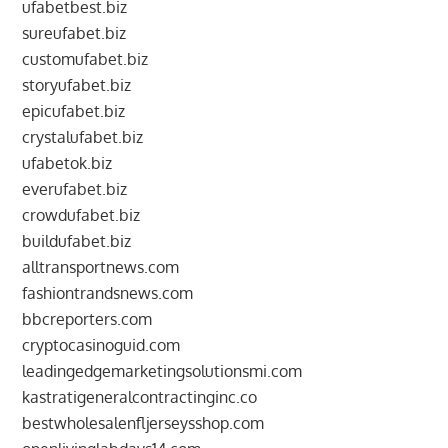
ufabetbest.biz
sureufabet.biz
customufabet.biz
storyufabet.biz
epicufabet.biz
crystalufabet.biz
ufabetok.biz
everufabet.biz
crowdufabet.biz
buildufabet.biz
alltransportnews.com
fashiontrandsnews.com
bbcreporters.com
cryptocasinoguid.com
leadingedgemarketingsolutionsmi.com
kastratigeneralcontractinginc.co
bestwholesalenfljerseysshop.com