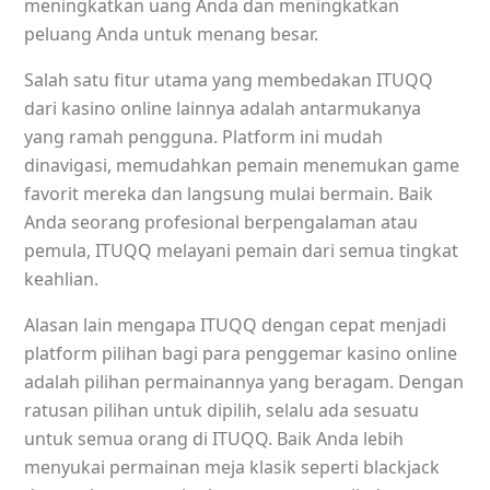
meningkatkan uang Anda dan meningkatkan
peluang Anda untuk menang besar.
Salah satu fitur utama yang membedakan ITUQQ
dari kasino online lainnya adalah antarmukanya
yang ramah pengguna. Platform ini mudah
dinavigasi, memudahkan pemain menemukan game
favorit mereka dan langsung mulai bermain. Baik
Anda seorang profesional berpengalaman atau
pemula, ITUQQ melayani pemain dari semua tingkat
keahlian.
Alasan lain mengapa ITUQQ dengan cepat menjadi
platform pilihan bagi para penggemar kasino online
adalah pilihan permainannya yang beragam. Dengan
ratusan pilihan untuk dipilih, selalu ada sesuatu
untuk semua orang di ITUQQ. Baik Anda lebih
menyukai permainan meja klasik seperti blackjack