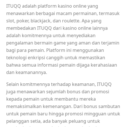
ITUQQ adalah platform kasino online yang
menawarkan berbagai macam permainan, termasuk
slot, poker, blackjack, dan roulette. Apa yang
membedakan ITUQQ dari kasino online lainnya
adalah komitmennya untuk menyediakan
pengalaman bermain game yang aman dan terjamin
bagi para pemain. Platform ini menggunakan
teknologi enkripsi canggih untuk memastikan
bahwa semua informasi pemain dijaga kerahasiaan
dan keamanannya.
Selain komitmennya terhadap keamanan, ITUQQ
juga menawarkan sejumlah bonus dan promosi
kepada pemain untuk membantu mereka
memaksimalkan kemenangan. Dari bonus sambutan
untuk pemain baru hingga promosi mingguan untuk
pelanggan setia, ada banyak peluang untuk